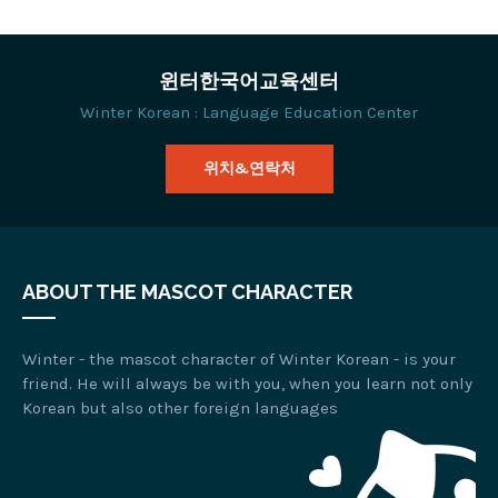
윈터한국어교육센터
Winter Korean : Language Education Center
위치&연락처
ABOUT THE MASCOT CHARACTER
Winter - the mascot character of Winter Korean - is your
friend. He will always be with you, when you learn not only
Korean but also other foreign languages