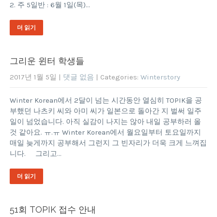
2. 주 5일반 : 6월 1일(목)…
더 읽기
그리운 윈터 학생들
2017년 1월 5일
|
댓글 없음
| Categories:
Winterstory
Winter Korean에서 2달이 넘는 시간동안 열심히 TOPIK을 공
부했던 나츠키 씨와 아미 씨가 일본으로 돌아간 지 벌써 일주
일이 넘었습니다. 아직 실감이 나지는 않아 내일 공부하러 올
것 같아요. ㅠ.ㅠ Winter Korean에서 월요일부터 토요일까지
매일 늦게까지 공부해서 그런지 그 빈자리가 더욱 크게 느껴집
니다. 그리고…
더 읽기
51회 TOPIK 접수 안내