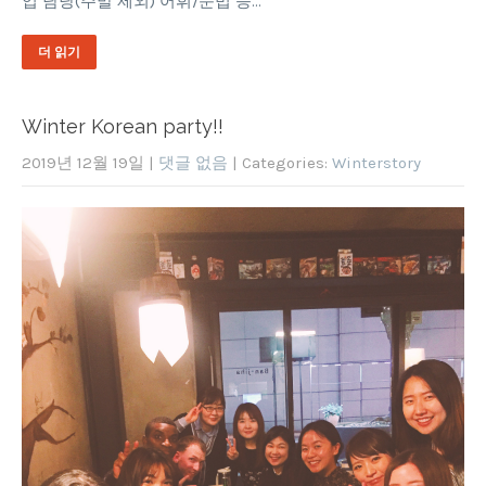
업 담당(주말 제외) 어휘/문법 등…
더 읽기
Winter Korean party!!
2019년 12월 19일
|
댓글 없음
| Categories:
Winterstory