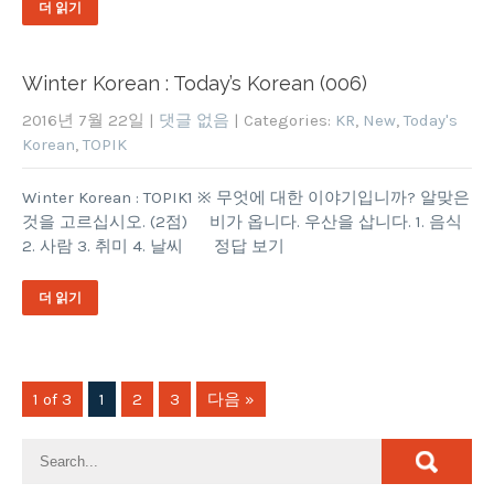
더 읽기
Winter Korean : Today’s Korean (006)
2016년 7월 22일
|
댓글 없음
| Categories:
KR
,
New
,
Today's
Korean
,
TOPIK
Winter Korean : TOPIK1 ※ 무엇에 대한 이야기입니까? 알맞은
것을 고르십시오. (2점) 비가 옵니다. 우산을 삽니다. 1. 음식
2. 사람 3. 취미 4. 날씨 정답 보기
더 읽기
1 of 3
1
2
3
다음 »