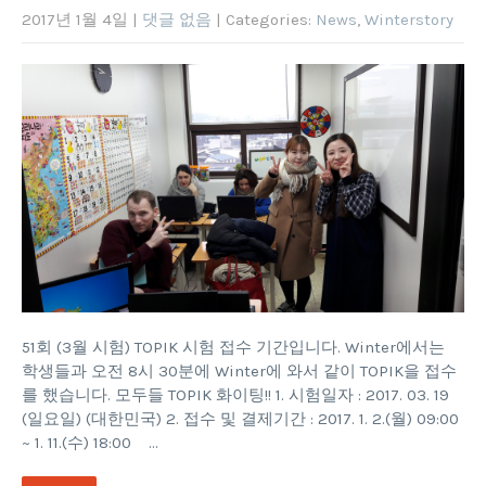
2017년 1월 4일
|
댓글 없음
| Categories:
News
,
Winterstory
51회 (3월 시험) TOPIK 시험 접수 기간입니다. Winter에서는
학생들과 오전 8시 30분에 Winter에 와서 같이 TOPIK을 접수
를 했습니다. 모두들 TOPIK 화이팅!! 1. 시험일자 : 2017. 03. 19
(일요일) (대한민국) 2. 접수 및 결제기간 : 2017. 1. 2.(월) 09:00
~ 1. 11.(수) 18:00 …