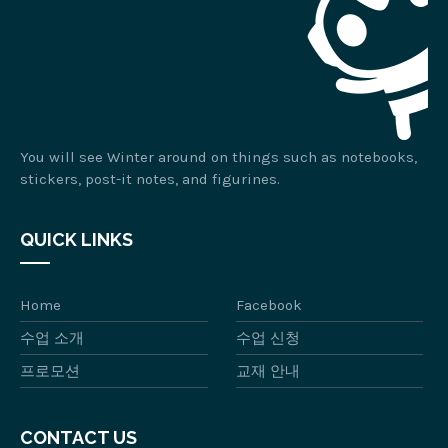
You will see Winter around on things such as notebooks,
stickers, post-it notes, and figurines.
QUICK LINKS
Home
Facebook
수업 소개
수업 신청
프로모션
교재 안내
CONTACT US