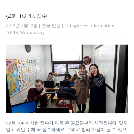
52회 TOPIK 접수
2017년 3월 17일
|
댓글 없음
| Categories:
Information
,
TOPIK
,
Winterstory
52회 TOPIK 시험 접수가 다음 주 월요일부터 시작됩니다. 잊지
말고 이번 주에 꼭 접수하세요. 그리고 빨리 마감이 될 수 있으