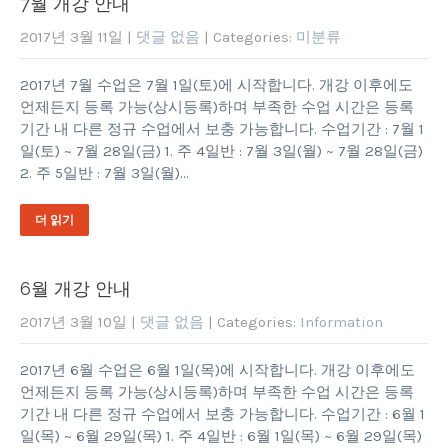
7월 개강 안내
2017년 3월 11일
|
댓글 없음
| Categories:
미분류
2017년 7월 수업은 7월 1일(토)에 시작합니다. 개강 이후에도
언제든지 등록 가능(상시등록)하며 부족한 수업 시간은 등록
기간 내 다른 정규 수업에서 보충 가능합니다. 수업기간 : 7월 1
일(토) ~ 7월 28일(금) 1. 주 4일반 : 7월 3일(월) ~ 7월 28일(금)
2. 주 5일반 : 7월 3일(월)…
더 읽기
6월 개강 안내
2017년 3월 10일
|
댓글 없음
| Categories:
Information
2017년 6월 수업은 6월 1일(목)에 시작합니다. 개강 이후에도
언제든지 등록 가능(상시등록)하며 부족한 수업 시간은 등록
기간 내 다른 정규 수업에서 보충 가능합니다. 수업기간 : 6월 1
일(목) ~ 6월 29일(목) 1. 주 4일반 : 6월 1일(목) ~ 6월 29일(목)