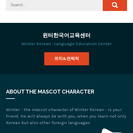
윈터한국어교육센터
Winter Korean : Language Education Center
위치&연락처
ABOUT THE MASCOT CHARACTER
Winter - the mascot character of Winter Korean - is your
friend. He will always be with you, when you learn not only
Korean but also other foreign languages