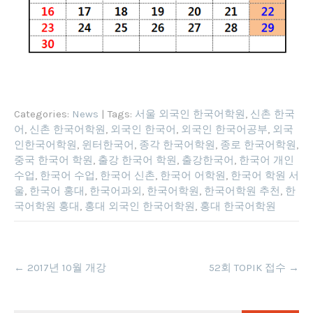
Categories:
News
| Tags:
서울 외국인 한국어학원
,
신촌 한국
어
,
신촌 한국어학원
,
외국인 한국어
,
외국인 한국어공부
,
외국
인한국어학원
,
윈터한국어
,
종각 한국어학원
,
종로 한국어학원
,
중국 한국어 학원
,
출강 한국어 학원
,
출강한국어
,
한국어 개인
수업
,
한국어 수업
,
한국어 신촌
,
한국어 어학원
,
한국어 학원 서
울
,
한국어 홍대
,
한국어과외
,
한국어학원
,
한국어학원 추천
,
한
국어학원 홍대
,
홍대 외국인 한국어학원
,
홍대 한국어학원
Post
←
2017년 10월 개강
52회 TOPIK 접수
→
navigation