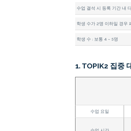
수업 결석 시 등록 기간 내
학생 수가 2명 이하일 경우 
학생 수 : 보통 4 ~ 5명
1. TOPIK2 집중
수업 요일
수업 시간