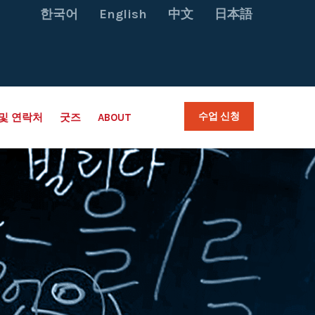
한국어
English
中文
日本語
수업 신청
및 연락처
굿즈
ABOUT