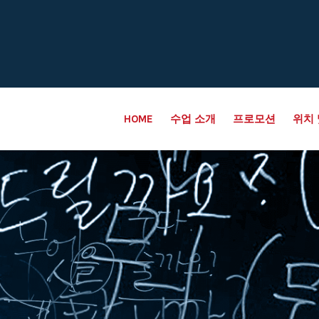
HOME
수업 소개
프로모션
위치 