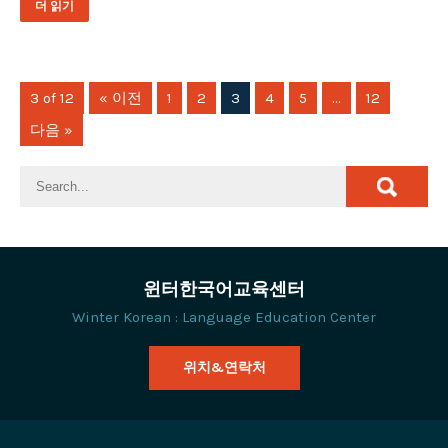
더 읽기
3 of 12
« 이전
1
2
3
4
5
…
12
다음 »
윈터한국어교육센터
Winter Korean : Language Education Center
위치&연락처