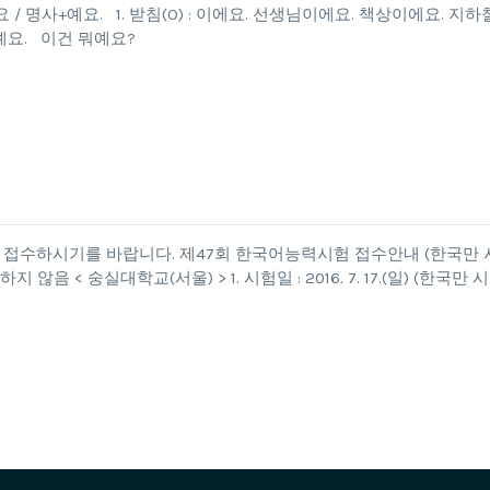
명사+이에요 / 명사+예요. 1. 받침(O) : 이에요. 선생님이에요. 책상이에요. 지하
터예요. 이건 뭐예요?
간에 접수하시기를 바랍니다. 제47회 한국어능력시험 접수안내 (한국만 
< 숭실대학교(서울) > 1. 시험일 : 2016. 7. 17.(일) (한국만 시