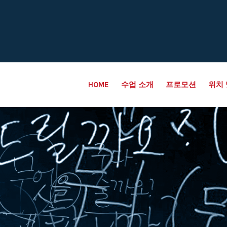
HOME
수업 소개
프로모션
위치 