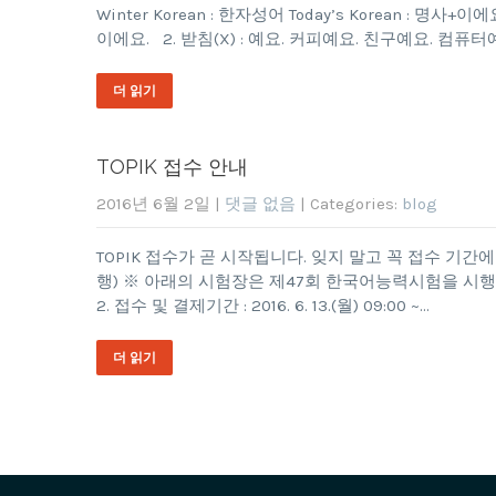
Winter Korean : 한자성어 Today’s Korean : 
이에요. 2. 받침(X) : 예요. 커피예요. 친구예요. 컴퓨
더 읽기
TOPIK 접수 안내
2016년 6월 2일
|
댓글 없음
| Categories:
blog
TOPIK 접수가 곧 시작됩니다. 잊지 말고 꼭 접수 기
행) ※ 아래의 시험장은 제47회 한국어능력시험을 시행하지 않음 
2. 접수 및 결제기간 : 2016. 6. 13.(월) 09:00 ~…
더 읽기