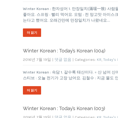
Winter Korean : 한자성어 1. 만장일치(滿場一致) 
좋아요. 스프링 : 빨리 먹어요. 오텀 : 전 망고맛 아이스
는다고 했어요. 오래간만에 만장일치가 나왔네요….
더 읽기
Winter Korean : Today’s Korean (004)
2016년 7월 19일
|
댓글 없음
| Categories:
KR
,
Today's
Winter Korean : 속담 1. 갈수록 태산이다. = 산
스티브 : 오늘 전기가 고장 났어요. 김철수 : 지금 물도 안
더 읽기
Winter Korean : Today’s Korean (003)
2016년 7월 19일
|
댓글 없음
| Categories:
KR
,
Today's