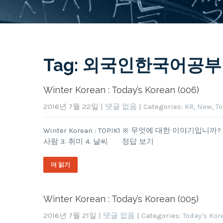
Tag: 외국인한국어공부
Winter Korean : Today’s Korean (006)
2016년 7월 22일
|
댓글 없음
| Categories:
KR
,
New
,
To
Winter Korean : TOPIK1 ※ 무엇에 대한 이야기입
사람 3. 취미 4. 날씨 정답 보기
더 읽기
Winter Korean : Today’s Korean (005)
2016년 7월 21일
|
댓글 없음
| Categories:
Today's Kor