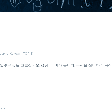
day's Korean
,
TOPIK
니까? 알맞은 것을 고르십시오. (2점) 비가 옵니다. 우산을 삽니다. 1. 음식 
ean