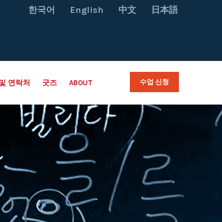
한국어
English
中文
日本語
수업 신청
및 연락처
굿즈
ABOUT