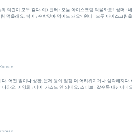
사람들의 의견이 모두 같다. 예) 윈터 : 오늘 아이스크림 먹을까요? 썸머 : 네
크림 먹을래요. 썸머 : 수박맛바 먹어도 돼요? 윈터 : 모두 아이스크림을
 Korean
 넘어 산이다. 어떤 일이나 상황, 문제 등이 점점 더 어려워지거나 심각해지다. 
 나와요. 이영희 : 어머! 가스도 안 되네요. 스티브 : 갈수록 태산이네요
 Korean