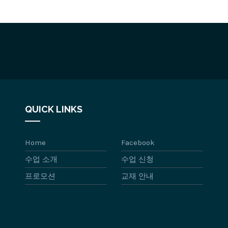
QUICK LINKS
Home
Facebook
수업 소개
수업 신청
프로모션
교재 안내