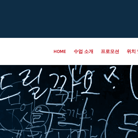
HOME
수업 소개
프로모션
위치 