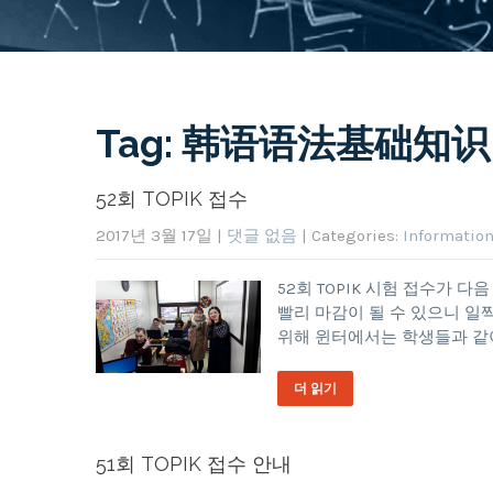
Tag: 韩语语法基础知识
52회 TOPIK 접수
2017년 3월 17일
|
댓글 없음
| Categories:
Informatio
52회 TOPIK 시험 접수가 
빨리 마감이 될 수 있으니 일
위해 윈터에서는 학생들과 같이 TO
더 읽기
51회 TOPIK 접수 안내