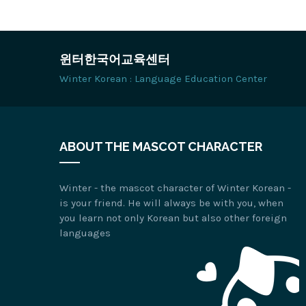
윈터한국어교육센터
Winter Korean : Language Education Center
ABOUT THE MASCOT CHARACTER
Winter - the mascot character of Winter Korean -
is your friend. He will always be with you, when
you learn not only Korean but also other foreign
languages