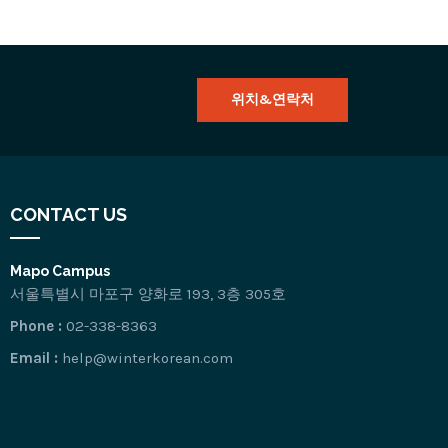
위치&연락처
CONTACT US
Mapo Campus
서울특별시 마포구 양화로 193, 3층 305호
Phone :
02-338-8363
Email :
help@winterkorean.com