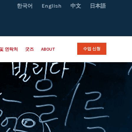
한국어
English
中文
日本語
수업 신청
및 연락처
굿즈
ABOUT