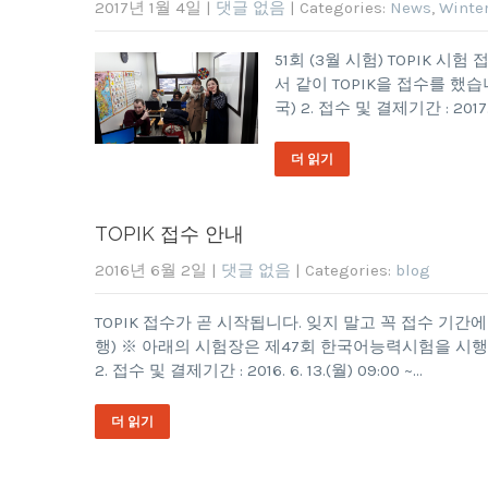
2017년 1월 4일
|
댓글 없음
| Categories:
News
,
Winter
51회 (3월 시험) TOPIK 시
서 같이 TOPIK을 접수를 했습니다.
국) 2. 접수 및 결제기간 : 2017. 1.
더 읽기
TOPIK 접수 안내
2016년 6월 2일
|
댓글 없음
| Categories:
blog
TOPIK 접수가 곧 시작됩니다. 잊지 말고 꼭 접수 기
행) ※ 아래의 시험장은 제47회 한국어능력시험을 시행하지 않음 
2. 접수 및 결제기간 : 2016. 6. 13.(월) 09:00 ~…
더 읽기