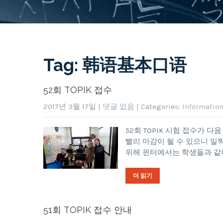
Tag: 韩语基本口语
52회 TOPIK 접수
2017년 3월 17일
|
댓글 없음
| Categories:
Informatio
52회 TOPIK 시험 접수가 
빨리 마감이 될 수 있으니 일
위해 윈터에서는 학생들과 같이 TO
더 읽기
51회 TOPIK 접수 안내