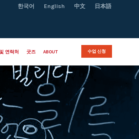
한국어
English
中文
日本語
수업 신청
및 연락처
굿즈
ABOUT