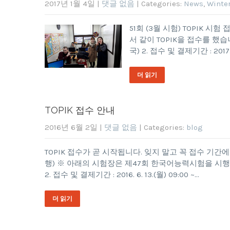
2017년 1월 4일
|
댓글 없음
| Categories:
News
,
Winter
51회 (3월 시험) TOPIK 시
서 같이 TOPIK을 접수를 했습니다.
국) 2. 접수 및 결제기간 : 2017. 1.
더 읽기
TOPIK 접수 안내
2016년 6월 2일
|
댓글 없음
| Categories:
blog
TOPIK 접수가 곧 시작됩니다. 잊지 말고 꼭 접수 기
행) ※ 아래의 시험장은 제47회 한국어능력시험을 시행하지 않음 
2. 접수 및 결제기간 : 2016. 6. 13.(월) 09:00 ~…
더 읽기