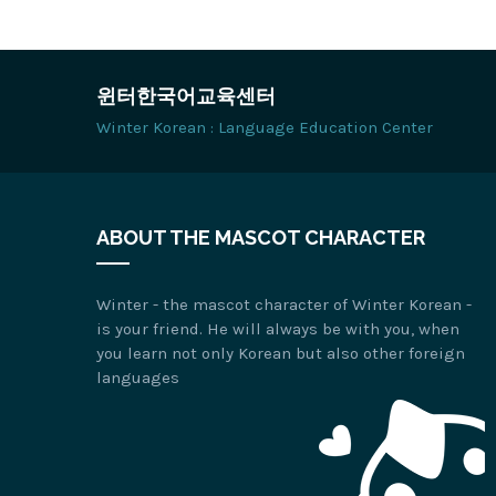
윈터한국어교육센터
Winter Korean : Language Education Center
ABOUT THE MASCOT CHARACTER
Winter - the mascot character of Winter Korean -
is your friend. He will always be with you, when
you learn not only Korean but also other foreign
languages