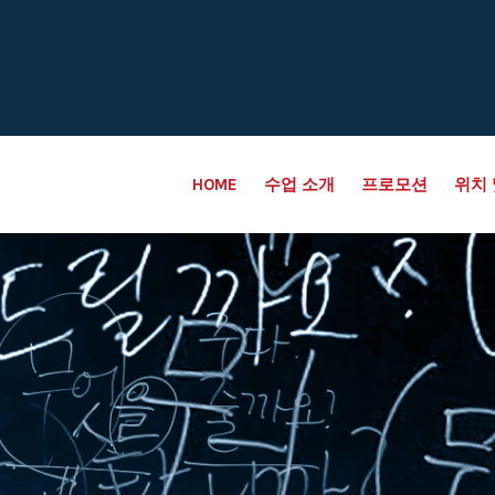
HOME
수업 소개
프로모션
위치 