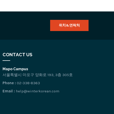
위치&연락처
CONTACT US
Mapo Campus
서울특별시 마포구 양화로 193, 3층 305호
Phone :
02-338-8363
Email :
help@winterkorean.com