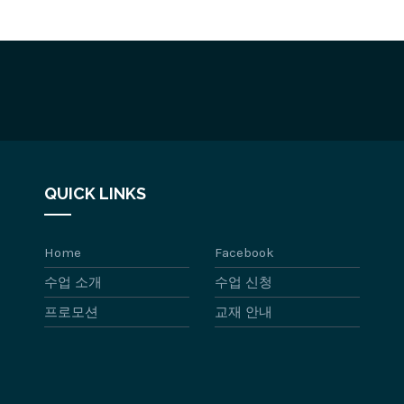
QUICK LINKS
Home
Facebook
수업 소개
수업 신청
프로모션
교재 안내