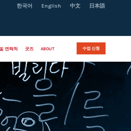
한국어
English
中文
日本語
수업 신청
및 연락처
굿즈
ABOUT