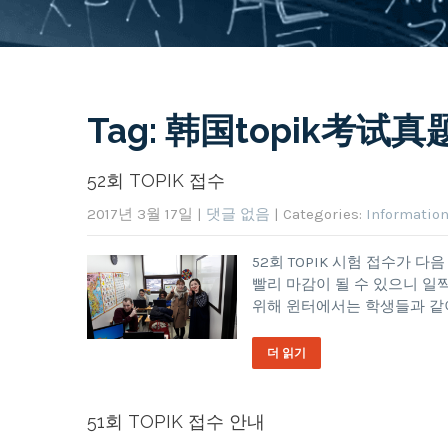
Tag: 韩国topik考试真
52회 TOPIK 접수
2017년 3월 17일
|
댓글 없음
| Categories:
Informatio
52회 TOPIK 시험 접수가 
빨리 마감이 될 수 있으니 일
위해 윈터에서는 학생들과 같이 TO
더 읽기
51회 TOPIK 접수 안내