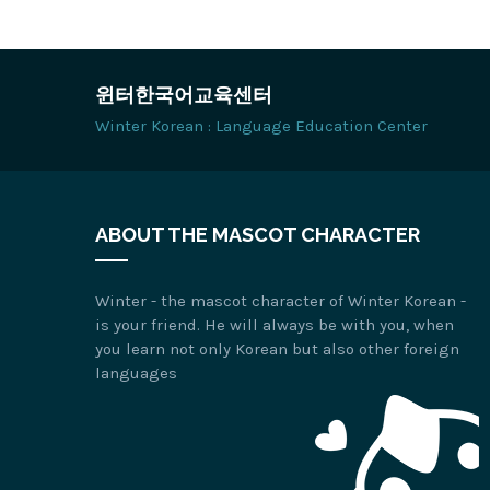
윈터한국어교육센터
Winter Korean : Language Education Center
ABOUT THE MASCOT CHARACTER
Winter - the mascot character of Winter Korean -
is your friend. He will always be with you, when
you learn not only Korean but also other foreign
languages