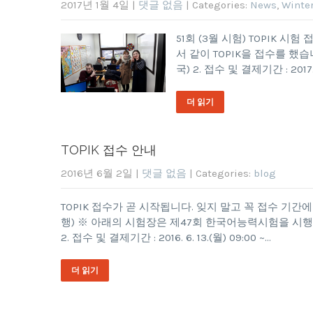
2017년 1월 4일
|
댓글 없음
| Categories:
News
,
Winter
51회 (3월 시험) TOPIK 시
서 같이 TOPIK을 접수를 했습니다.
국) 2. 접수 및 결제기간 : 2017. 1.
더 읽기
TOPIK 접수 안내
2016년 6월 2일
|
댓글 없음
| Categories:
blog
TOPIK 접수가 곧 시작됩니다. 잊지 말고 꼭 접수 기
행) ※ 아래의 시험장은 제47회 한국어능력시험을 시행하지 않음 
2. 접수 및 결제기간 : 2016. 6. 13.(월) 09:00 ~…
더 읽기