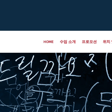
HOME
수업 소개
프로모션
위치 