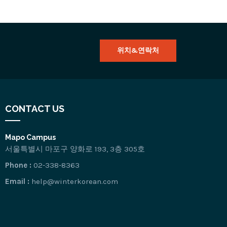
위치&연락처
CONTACT US
Mapo Campus
서울특별시 마포구 양화로 193, 3층 305호
Phone :
02-338-8363
Email :
help@winterkorean.com