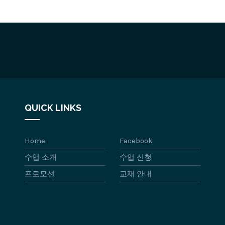
QUICK LINKS
Home
Facebook
수업 소개
수업 신청
프로모션
교재 안내