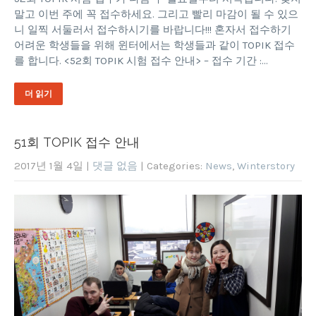
말고 이번 주에 꼭 접수하세요. 그리고 빨리 마감이 될 수 있으
니 일찍 서둘러서 접수하시기를 바랍니다!!! 혼자서 접수하기
어려운 학생들을 위해 윈터에서는 학생들과 같이 TOPIK 접수
를 합니다. <52회 TOPIK 시험 접수 안내> – 접수 기간 :…
더 읽기
51회 TOPIK 접수 안내
2017년 1월 4일
|
댓글 없음
| Categories:
News
,
Winterstory