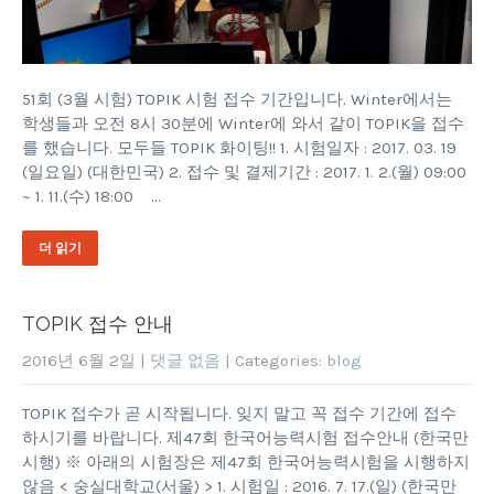
51회 (3월 시험) TOPIK 시험 접수 기간입니다. Winter에서는
학생들과 오전 8시 30분에 Winter에 와서 같이 TOPIK을 접수
를 했습니다. 모두들 TOPIK 화이팅!! 1. 시험일자 : 2017. 03. 19
(일요일) (대한민국) 2. 접수 및 결제기간 : 2017. 1. 2.(월) 09:00
~ 1. 11.(수) 18:00 …
더 읽기
TOPIK 접수 안내
2016년 6월 2일
|
댓글 없음
| Categories:
blog
TOPIK 접수가 곧 시작됩니다. 잊지 말고 꼭 접수 기간에 접수
하시기를 바랍니다. 제47회 한국어능력시험 접수안내 (한국만
시행) ※ 아래의 시험장은 제47회 한국어능력시험을 시행하지
않음 < 숭실대학교(서울) > 1. 시험일 : 2016. 7. 17.(일) (한국만