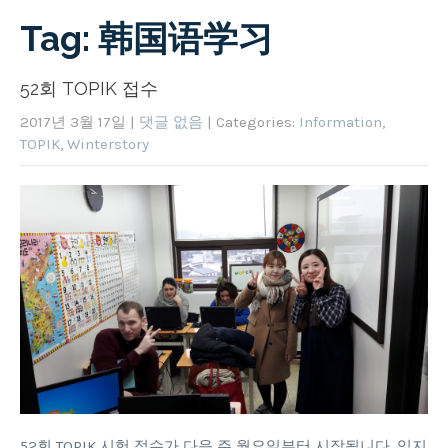
Tag: 韩国语学习
52회 TOPIK 접수
2017년 3월 17일
|
댓글 없음
| Categories:
Information
,
TOPIK
,
Winterstory
52회 TOPIK 시험 접수가 다음 주 월요일부터 시작됩니다. 잊지