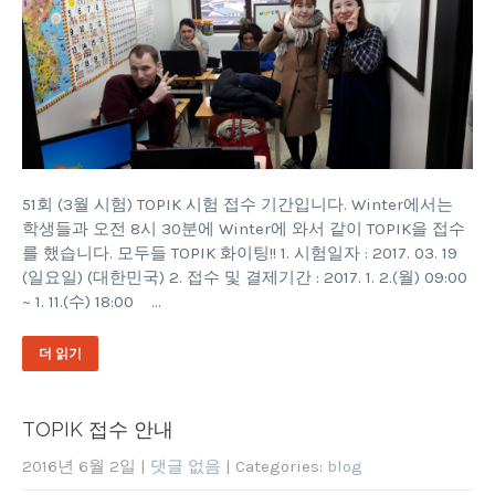
51회 (3월 시험) TOPIK 시험 접수 기간입니다. Winter에서는
학생들과 오전 8시 30분에 Winter에 와서 같이 TOPIK을 접수
를 했습니다. 모두들 TOPIK 화이팅!! 1. 시험일자 : 2017. 03. 19
(일요일) (대한민국) 2. 접수 및 결제기간 : 2017. 1. 2.(월) 09:00
~ 1. 11.(수) 18:00 …
더 읽기
TOPIK 접수 안내
2016년 6월 2일
|
댓글 없음
| Categories:
blog