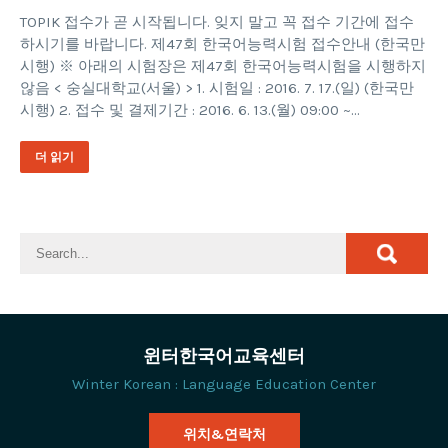
TOPIK 접수가 곧 시작됩니다. 잊지 말고 꼭 접수 기간에 접수
하시기를 바랍니다. 제47회 한국어능력시험 접수안내 (한국만
시행) ※ 아래의 시험장은 제47회 한국어능력시험을 시행하지
않음 < 숭실대학교(서울) > 1. 시험일 : 2016. 7. 17.(일) (한국만
시행) 2. 접수 및 결제기간 : 2016. 6. 13.(월) 09:00 ~…
더 읽기
윈터한국어교육센터
Winter Korean : Language Education Center
위치&연락처