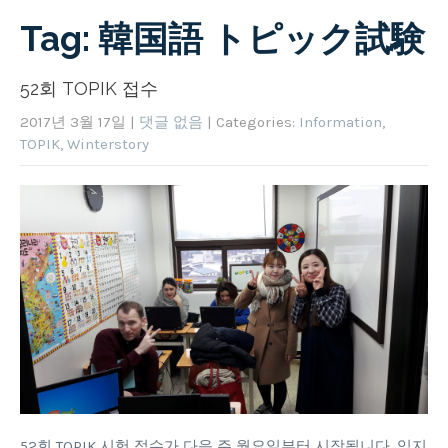
Tag: 韓国語 トピック試験
52회 TOPIK 접수
2017년 3월 17일
|
댓글 없음
| Categories:
Information
,
TOPIK
,
Winterstory
52회 TOPIK 시험 접수가 다음 주 월요일부터 시작됩니다. 잊지