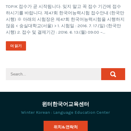
TOPIK 접수가 곧 시작됩니다. 잊지 말고 꼭 접수 기간에 접수
하시기를 바랍니다. 제47회 한국어능력시험 접수안내 (한국만
시행) ※ 아래의 시험장은 제47회 한국어능력시험을 시행하지
않음 < 숭실대학교(서울) > 1. 시험일 : 2016. 7. 17.(일) (한국만
시행) 2. 접수 및 결제기간 : 2016. 6. 13.(월) 09:00 ~…
더 읽기
윈터한국어교육센터
Winter Korean : Language Education Center
위치&연락처