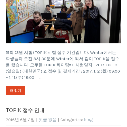
51회 (3월 시험) TOPIK 시험 접수 기간입니다. Winter에서는
학생들과 오전 8시 30분에 Winter에 와서 같이 TOPIK을 접수
를 했습니다. 모두들 TOPIK 화이팅!! 1. 시험일자 : 2017. 03. 19
(일요일) (대한민국) 2. 접수 및 결제기간 : 2017. 1. 2.(월) 09:00
~ 1. 11.(수) 18:00 …
더 읽기
TOPIK 접수 안내
2016년 6월 2일
|
댓글 없음
| Categories:
blog