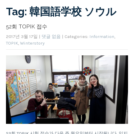
Tag: 韓国語学校 ソウル
52회 TOPIK 접수
2017년 3월 17일
|
댓글 없음
| Categories:
Information
,
TOPIK
,
Winterstory
52회 TOPIK 시험 접수가 다음 주 월요일부터 시작됩니다. 잊지