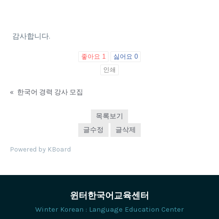
감사합니다.
좋아요
1
싫어요
0
인쇄
«
한국어 경력 강사 모집
목록보기
글수정
글삭제
Powered by KBoard
윈터한국어교육센터
Winter Korean : Language Education Center