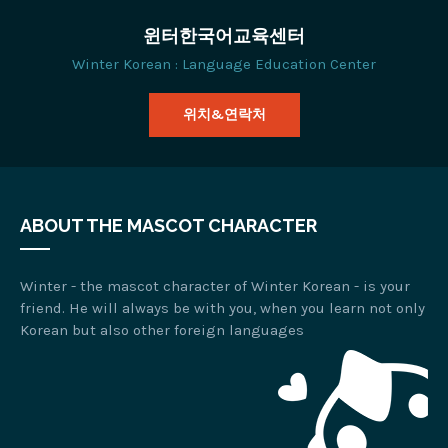
윈터한국어교육센터
Winter Korean : Language Education Center
위치&연락처
ABOUT THE MASCOT CHARACTER
Winter - the mascot character of Winter Korean - is your
friend. He will always be with you, when you learn not only
Korean but also other foreign languages