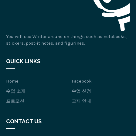
You will see Winter around on things such as notebooks,
stickers, post-it notes, and figurines.
QUICK LINKS
Home
Facebook
수업 소개
수업 신청
프로모션
교재 안내
CONTACT US