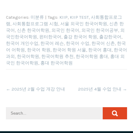
Categories:
미분류
| Tags:
KIIP
,
KIIP TEST
,
사회통합프로그
램
,
사회통합프로그램 시험
,
서울 외국인 한국어학원
,
신촌 한
국어
,
신촌 한국어학원
,
외국인 한국어
,
외국인 한국어공부
,
외
국인한국어학원
,
윈터한국어
,
출강 한국어 학원
,
출강한국어
,
한국어 개인수업
,
한국어 레슨
,
한국어 수업
,
한국어 신촌
,
한국
어 어학원
,
한국어 학원
,
한국어 학원 서울
,
한국어 홍대
,
한국어
과외
,
한국어학원
,
한국어학원 추천
,
한국어학원 홍대
,
홍대 외
국인 한국어학원
,
홍대 한국어학원
Post
←
2025년 2월 수업 개강 안내
2025년 4월 수업 안내
→
navigation