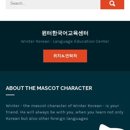
윈터한국어교육센터
Winter Korean : Language Education Center
위치&연락처
ABOUT THE MASCOT CHARACTER
Winter - the mascot character of Winter Korean - is your
friend. He will always be with you, when you learn not only
Korean but also other foreign languages