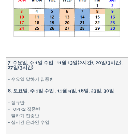
7. 수요일, 주 1일 수업 : 11월 13일(2시간), 20일(3시간),
27일(3시간)
– 수요일 말하기 집중반
8. 토요일, 주 1일 수업 : 11월 9일, 16일, 23일, 30일
– 정규반
– TOPIK2 집중반
– 말하기 집중반
– 실시간 온라인 수업