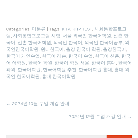
Categories:
미분류
| Tags:
KIIP
,
KIIP TEST
,
사회통합프로그
램
,
사회통합프로그램 시험
,
서울 외국인 한국어학원
,
신촌 한
국어
,
신촌 한국어학원
,
외국인 한국어
,
외국인 한국어공부
,
외
국인한국어학원
,
윈터한국어
,
출강 한국어 학원
,
출강한국어
,
한국어 개인수업
,
한국어 레슨
,
한국어 수업
,
한국어 신촌
,
한국
어 어학원
,
한국어 학원
,
한국어 학원 서울
,
한국어 홍대
,
한국어
과외
,
한국어학원
,
한국어학원 추천
,
한국어학원 홍대
,
홍대 외
국인 한국어학원
,
홍대 한국어학원
Post
←
2024년 10월 수업 개강 안내
navigation
2024년 12월 수업 개강 안내
→