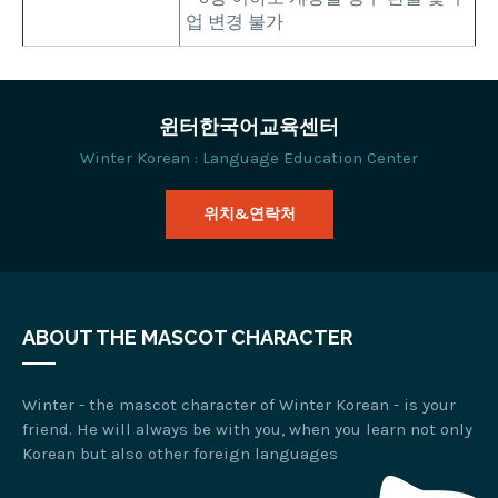
업 변경 불가
윈터한국어교육센터
Winter Korean : Language Education Center
위치&연락처
ABOUT THE MASCOT CHARACTER
Winter - the mascot character of Winter Korean - is your
friend. He will always be with you, when you learn not only
Korean but also other foreign languages