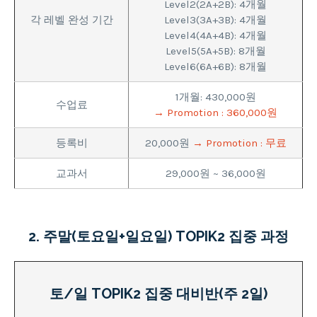
Level2(2A+2B): 4개월
각 레벨 완성 기간
Level3(3A+3B): 4개월
Level4(4A+4B): 4개월
Level5(5A+5B): 8개월
Level6(6A+6B): 8개월
1개월: 430,000원
수업료
→ Promotion : 360,000원
등록비
20,000원
→ Promotion : 무료
교과서
29,000원 ~ 36,000원
2. 주말(토요일+일요일) TOPIK2 집중 과정
토/일 TOPIK2 집중 대비반(주 2일)