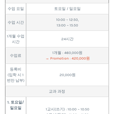
수업 요일
토요일 / 일요일
10:00 ~ 12:50,
수업 시간
13:00 ~ 15:50
1개월 수업
24시간
시간
1개월 : 460,000원
수업료
→ Promotion : 420,000원
등록비
(입학 시 1
20,000원
번만 납부)
교과 과정
1. 토요일/
일요일
1교시(쓰기) : 10:00 ~ 10:50