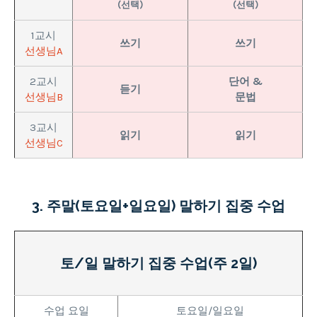
(선택)
(선택)
1교시
쓰기
쓰기
선생님A
2교시
단어 &
듣기
선생님B
문법
3교시
읽기
읽기
선생님C
3. 주말(토요일+일요일) 말하기 집중 수업
토/일 말하기 집중 수업(주 2일)
수업 요일
토요일/일요일