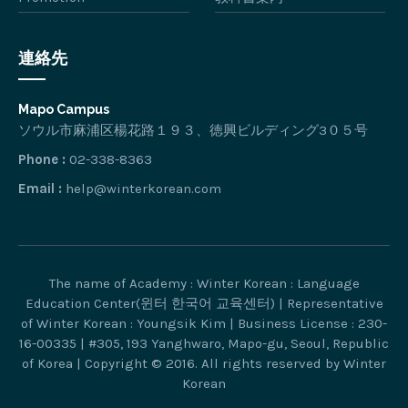
連絡先
Mapo Campus
ソウル市麻浦区楊花路１９３、徳興ビルディング3０５号
Phone :
02-338-8363
Email :
help@winterkorean.com
The name of Academy : Winter Korean : Language
Education Center(윈터 한국어 교육센터) | Representative
of Winter Korean : Youngsik Kim | Business License : 230-
16-00335 | #305, 193 Yanghwaro, Mapo-gu, Seoul, Republic
of Korea | Copyright © 2016. All rights reserved by Winter
Korean