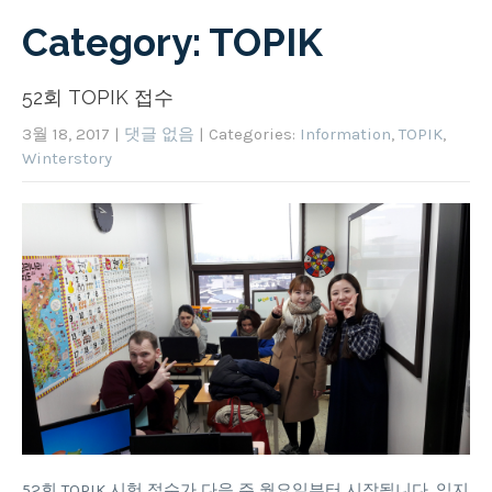
Category: TOPIK
52회 TOPIK 접수
3월 18, 2017
|
댓글 없음
| Categories:
Information
,
TOPIK
,
Winterstory
52회 TOPIK 시험 접수가 다음 주 월요일부터 시작됩니다. 잊지