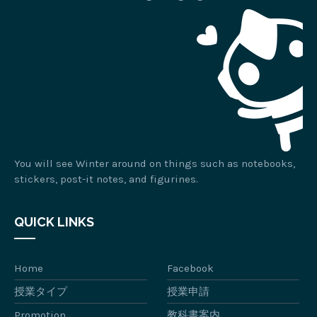
You will see Winter around on things such as notebooks,
stickers, post-it notes, and figurines.
QUICK LINKS
Home
Facebook
授業タイプ
授業申請
Promotion
教科書案内