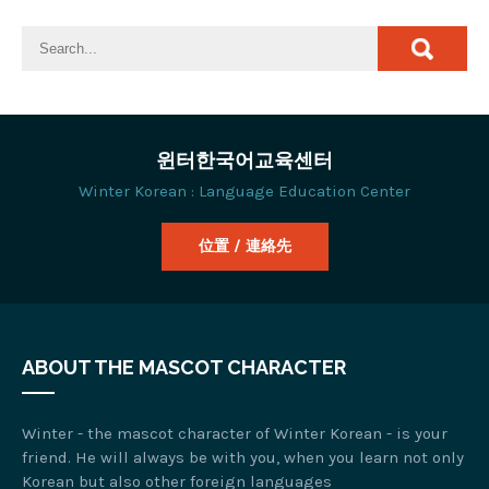
윈터한국어교육센터
Winter Korean : Language Education Center
位置 / 連絡先
ABOUT THE MASCOT CHARACTER
Winter - the mascot character of Winter Korean - is your
friend. He will always be with you, when you learn not only
Korean but also other foreign languages