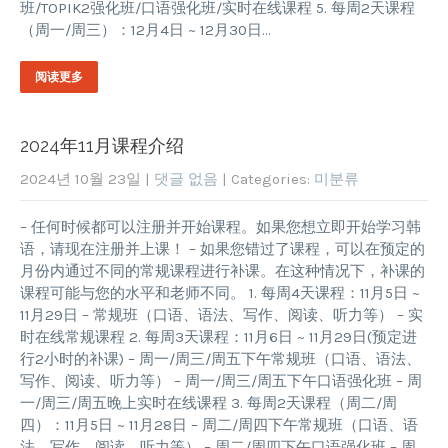
班/TOPIK2强化班/口语强化班/实时在线课程 5. 每周2天课程
（周一/周三）：12月4日 ~ 12月30日…
阅读更多
2024年11月课程介绍
2024년 10월 23일
|
댓글 없음
| Categories:
미분류
– 任何时候都可以注册并开始课程。如果您想立即开始学习韩
语，请现在注册并上课！ – 如果您错过了课程，可以在预定的
月份内通过不同的常规课程进行补课。在这种情况下，补课的
课程可能与您的水平和老师不同。 1. 每周4天课程：11月5日 ~
11月29日 – 常规班（口语、语法、写作、阅读、听力等） – 实
时在线常规课程 2. 每周3天课程：11月6日 ~ 11月29日(预定进
行2小时的补课) – 周一/周三/周五下午常规班（口语、语法、
写作、阅读、听力等） – 周一/周三/周五下午口语强化班 – 周
一/周三/周五晚上实时在线课程 3. 每周2天课程（周二/周
四）：11月5日 ~ 11月28日 – 周二/周四下午常规班（口语、语
法、写作、阅读、听力等） – 周二/周四下午口语强化班 – 周