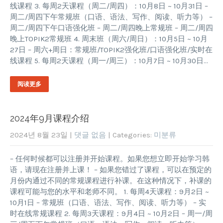
线课程 3. 每周2天课程（周二/周四）：10月8日 ~ 10月31日 –
周二/周四下午常规班（口语、语法、写作、阅读、听力等） –
周二/周四下午口语强化班 – 周二/周四晚上常规班 – 周二/周四
晚上TOPIK2常规班 4. 周末班（周六/周日）：10月5日 ~ 10月
27日 – 周六+周日：常规班/TOPIK2强化班/口语强化班/实时在
线课程 5. 每周2天课程（周一/周三）：10月7日 ~ 10月30日…
阅读更多
2024年9月课程介绍
2024년 8월 23일
|
댓글 없음
| Categories:
미분류
– 任何时候都可以注册并开始课程。如果您想立即开始学习韩
语，请现在注册并上课！ – 如果您错过了课程，可以在预定的
月份内通过不同的常规课程进行补课。在这种情况下，补课的
课程可能与您的水平和老师不同。 1. 每周4天课程：9月2日 ~
10月1日 – 常规班（口语、语法、写作、阅读、听力等） – 实
时在线常规课程 2. 每周3天课程：9月4日 ~ 10月2日 – 周一/周