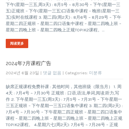
下午(星期一三五,周3天) : 8月5号 ~ 8月30号 – 下午(星期一三
五)正规班 – 下午(星期一三五)口语集中课程 – 晚班(星期一三
五)实时在线课程 3. 期二四(周2天) : 8月6号 ~ 8月29号 – 下午
星期二四正规班 – 星期二四口语集中课程 – 星期二四晚上班 –
星期二四晚上班 – 星期二四晚上正规TOPIK2课程。…
阅读更多
2024年7月课程广告
2024년 6월 23일
|
댓글 없음
| Categories:
미분류
缺席正规课程免费补课 : 其他时间，其他班级（限当月） 1. 周
4天 : 7月4号 ~ 7月30号 正规班 : 口语,语法,单词,阅读,听力,写
作 2. 下午星期一三五(周3天) : 7月5号 ~ 7月31号 – 下午星期一
三五正规班 – 下午星期一三五口语集中课程 3. 期二四(周2天) :
7月4号 ~ 7月30号 – 下午星期二四正规班 – 星期二四口语集中
课程 – 星期二四晚上班 – 星期二四晚上班 – 星期二四晚上正规
TOPIK2课程。 4.星期六七(周2天): 7月6号 ~ 7月28号 – 正规