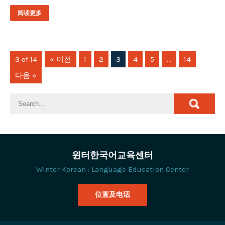
阅读更多
3 of 14
« 이전
1
2
3
4
5
…
14
다음 »
윈터한국어교육센터
Winter Korean : Language Education Center
位置及电话