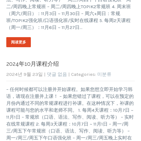
二/周四晚上常规班 – 周二/周四晚上TOPIK2常规班 4. 周末班
（周六/周日）：11月3日 ~ 11月30日 – 周六+周日：常规
班/TOPIK2强化班/口语强化班/实时在线课程 5. 每周2天课程
（周一/周三）：11月6日 ~ 11月27日…
阅读更多
2024年10月课程介绍
2024년 9월 23일
|
댓글 없음
| Categories:
미분류
– 任何时候都可以注册并开始课程。如果您想立即开始学习韩
语，请现在注册并上课！ – 如果您错过了课程，可以在预定的
月份内通过不同的常规课程进行补课。在这种情况下，补课的
课程可能与您的水平和老师不同。 1. 每周4天课程：10月7日 ~
11月1日 – 常规班（口语、语法、写作、阅读、听力等） – 实时
在线常规课程 2. 每周3天课程：10月7日 ~ 11月1日 – 周一/周
三/周五下午常规班（口语、语法、写作、阅读、听力等） –
周一/周三/周五下午口语强化班 – 周一/周三/周五晚上实时在