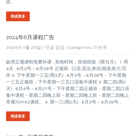
班…
阅读更多
2024年6月课程广告
2024년 5월 20일
|
댓글 없음
| Categories:
미분류
缺席正规课程免费补课 : 其他时间，其他班级（限当月） 1. 周
4天 : 6月3号 ~ 6月28号 正规班 : 口语,语法,单词,阅读,听力,写
作 2. 下午星期一三五(周3天) : 6月3号 ~ 6月28号 – 下午星期
一三五正规班 – 下午星期一三五口语集中课程 3. 期二四(周2
天) : 6月4号 ~ 6月27号 – 下午星期二四正规班 – 星期二四口语
集中课程 – 星期二四晚上班 – 星期二四晚上班 – 星期二四晚上
常规TOPIK2课程。 4. 期一三(周2天) : 6月3号 ~ 6月26号…
阅读更多