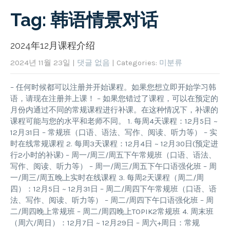
Tag: 韩语情景对话
2024年12月课程介绍
2024년 11월 23일
|
댓글 없음
| Categories:
미분류
– 任何时候都可以注册并开始课程。如果您想立即开始学习韩
语，请现在注册并上课！ – 如果您错过了课程，可以在预定的
月份内通过不同的常规课程进行补课。在这种情况下，补课的
课程可能与您的水平和老师不同。 1. 每周4天课程：12月5日 ~
12月31日 – 常规班（口语、语法、写作、阅读、听力等） – 实
时在线常规课程 2. 每周3天课程：12月4日 ~ 12月30日(预定进
行2小时的补课) – 周一/周三/周五下午常规班（口语、语法、
写作、阅读、听力等） – 周一/周三/周五下午口语强化班 – 周
一/周三/周五晚上实时在线课程 3. 每周2天课程（周二/周
四）：12月5日 ~ 12月31日 – 周二/周四下午常规班（口语、语
法、写作、阅读、听力等） – 周二/周四下午口语强化班 – 周
二/周四晚上常规班 – 周二/周四晚上TOPIK2常规班 4. 周末班
（周六/周日）：12月7日 ~ 12月29日 – 周六+周日：常规