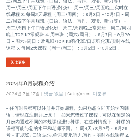
三/周五下午常规班（口语、语法、写作、阅读、听力等） –
周一/周三/周五下午口语强化班 – 周一/周三/周五晚上实时在
线课程 3. 每周2天课程（周二/周四）：9月3日 ~ 10月1日 – 周
二/周四下午常规班（口语、语法、写作、阅读、听力等） –
周二/周四下午口语强化班 – 周二/周四晚上常规班 – 周二/周四
晚上TOPIK2常规班 4. 周末班（周六/周日）：9月7日 ~ 9月29
日 – 周六+周日：常规班/TOPIK2强化班/口语强化班/实时在线
课程 5. 每周2天课程（周一/周三）：9月2日 ~ 10月2日…
阅读更多
2024年8月课程介绍
2024년 7월 17일
|
댓글 없음
| Categories:
미분류
– 任何时候都可以注册并开始课程。如果您想立即开始学习韩
语，请现在注册并上课！ – 如果您错过了课程，可以在预定的
月份内通过不同的常规课程进行补课。在这种情况下，补课的
课程可能与您的水平和老师不同。 1. 周4天 : 8月2号 ~ 8月29
号 – 正规班 : 口语,语法,单词,阅读,听力,写作 – 实时在线课程 2.