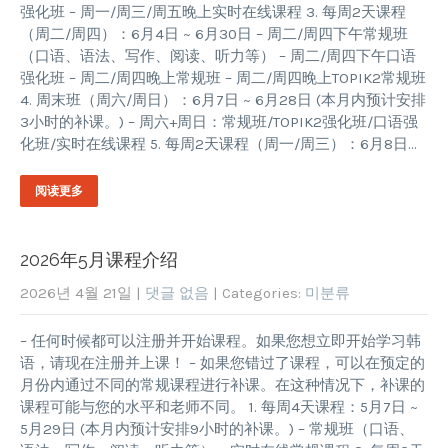
强化班 – 周一/周三/周五晚上实时在线课程 3. 每周2天课程
（周二/周四）：6月4日 ~ 6月30日 – 周二/周四下午常规班
（口语、语法、写作、阅读、听力等） – 周二/周四下午口语
强化班 – 周二/周四晚上常规班 – 周二/周四晚上TOPIK2常规班
4. 周末班（周六/周日）：6月7日 ~ 6月28日 (本月内预计安排
3小时的补课。) – 周六+周日：常规班/TOPIK2强化班/口语强
化班/实时在线课程 5. 每周2天课程（周一/周三）：6月8日…
阅读更多
2026年5月课程介绍
2026년 4월 21일
|
댓글 없음
| Categories:
미분류
– 任何时候都可以注册并开始课程。如果您想立即开始学习韩
语，请现在注册并上课！ – 如果您错过了课程，可以在预定的
月份内通过不同的常规课程进行补课。在这种情况下，补课的
课程可能与您的水平和老师不同。 1. 每周4天课程：5月7日 ~
5月29日 (本月内预计安排9小时的补课。) – 常规班（口语、