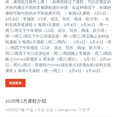
语，请现在注册并上课！ – 如果您错过了课程，可以在预定的
月份内通过不同的常规课程进行补课。在这种情况下，补课的
课程可能与您的水平和老师不同。 1. 每周4天课程：3月5日 ~
3月31日 – 常规班（口语、语法、写作、阅读、听力等） – 实
时在线常规课程 2. 每周3天课程：3月4日 ~ 3月30日 – 周一/
周三/周五下午常规班（口语、语法、写作、阅读、听力等） –
周一/周三/周五下午口语强化班 – 周一/周三/周五晚上实时在
线课程 3. 每周2天课程（周二/周四）：3月5日 ~ 3月31日 – 周
二/周四下午常规班（口语、语法、写作、阅读、听力等） –
周二/周四下午口语强化班 – 周二/周四晚上常规班 – 周二/周四
晚上TOPIK2常规班 4. 周末班（周六/周日）：3月7日 ~ 3月29
日 – 周六+周日：常规班/TOPIK2强化班/口语强化班/实时在线
课程 5. 每周2天课程（周一/周三）：3月4日 ~ 3月30日…
阅读更多
2026年2月课程介绍
2026년 1월 21일
|
댓글 없음
| Categories:
미분류