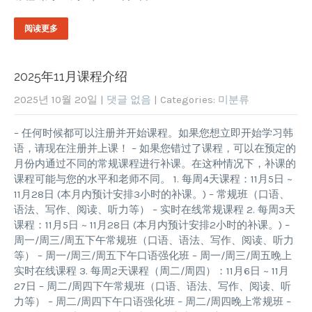
阅读更多
2025年11月课程介绍
2025년 10월 20일
|
댓글 없음
| Categories:
미분류
– 任何时候都可以注册并开始课程。如果您想立即开始学习韩
语，请现在注册并上课！ – 如果您错过了课程，可以在预定的
月份内通过不同的常规课程进行补课。在这种情况下，补课的
课程可能与您的水平和老师不同。 1. 每周4天课程：11月5日 ~
11月28日 (本月内预计安排3小时的补课。) – 常规班（口语、
语法、写作、阅读、听力等） – 实时在线常规课程 2. 每周3天
课程：11月5日 ~ 11月28日 (本月内预计安排2小时的补课。) –
周一/周三/周五下午常规班（口语、语法、写作、阅读、听力
等） – 周一/周三/周五下午口语强化班 – 周一/周三/周五晚上
实时在线课程 3. 每周2天课程（周二/周四）：11月6日 ~ 11月
27日 – 周二/周四下午常规班（口语、语法、写作、阅读、听
力等） – 周二/周四下午口语强化班 – 周二/周四晚上常规班 –