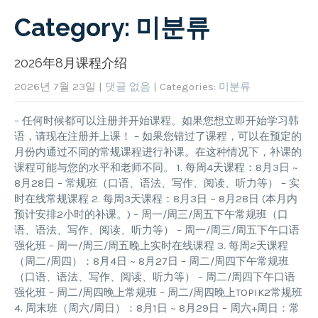
Category: 미분류
2026年8月课程介绍
2026년 7월 23일
|
댓글 없음
| Categories:
미분류
– 任何时候都可以注册并开始课程。如果您想立即开始学习韩
语，请现在注册并上课！ – 如果您错过了课程，可以在预定的
月份内通过不同的常规课程进行补课。在这种情况下，补课的
课程可能与您的水平和老师不同。 1. 每周4天课程：8月3日 ~
8月28日 – 常规班（口语、语法、写作、阅读、听力等） – 实
时在线常规课程 2. 每周3天课程：8月3日 ~ 8月28日 (本月内
预计安排2小时的补课。) – 周一/周三/周五下午常规班（口
语、语法、写作、阅读、听力等） – 周一/周三/周五下午口语
强化班 – 周一/周三/周五晚上实时在线课程 3. 每周2天课程
（周二/周四）：8月4日 ~ 8月27日 – 周二/周四下午常规班
（口语、语法、写作、阅读、听力等） – 周二/周四下午口语
强化班 – 周二/周四晚上常规班 – 周二/周四晚上TOPIK2常规班
4. 周末班（周六/周日）：8月1日 ~ 8月29日 – 周六+周日：常