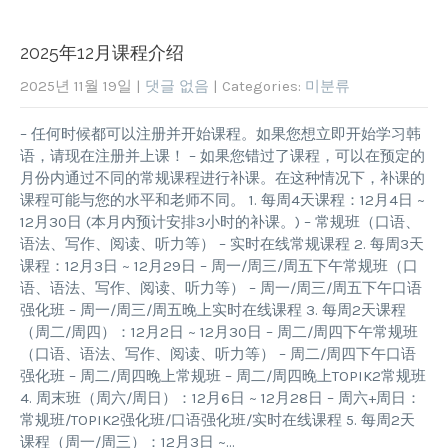
2025年12月课程介绍
2025년 11월 19일
|
댓글 없음
| Categories:
미분류
– 任何时候都可以注册并开始课程。如果您想立即开始学习韩
语，请现在注册并上课！ – 如果您错过了课程，可以在预定的
月份内通过不同的常规课程进行补课。在这种情况下，补课的
课程可能与您的水平和老师不同。 1. 每周4天课程：12月4日 ~
12月30日 (本月内预计安排3小时的补课。) – 常规班（口语、
语法、写作、阅读、听力等） – 实时在线常规课程 2. 每周3天
课程：12月3日 ~ 12月29日 – 周一/周三/周五下午常规班（口
语、语法、写作、阅读、听力等） – 周一/周三/周五下午口语
强化班 – 周一/周三/周五晚上实时在线课程 3. 每周2天课程
（周二/周四）：12月2日 ~ 12月30日 – 周二/周四下午常规班
（口语、语法、写作、阅读、听力等） – 周二/周四下午口语
强化班 – 周二/周四晚上常规班 – 周二/周四晚上TOPIK2常规班
4. 周末班（周六/周日）：12月6日 ~ 12月28日 – 周六+周日：
常规班/TOPIK2强化班/口语强化班/实时在线课程 5. 每周2天
课程（周一/周三）：12月3日 ~…