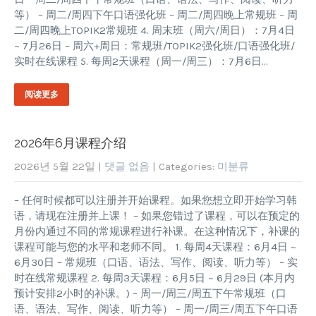
等） – 周二/周四下午口语强化班 – 周二/周四晚上常规班 – 周
二/周四晚上TOPIK2常规班 4. 周末班（周六/周日）：7月4日
~ 7月26日 – 周六+周日：常规班/TOPIK2强化班/口语强化班/
实时在线课程 5. 每周2天课程（周一/周三）：7月6日…
阅读更多
2026年6月课程介绍
2026년 5월 22일
|
댓글 없음
| Categories:
미분류
– 任何时候都可以注册并开始课程。如果您想立即开始学习韩
语，请现在注册并上课！ – 如果您错过了课程，可以在预定的
月份内通过不同的常规课程进行补课。在这种情况下，补课的
课程可能与您的水平和老师不同。 1. 每周4天课程：6月4日 ~
6月30日 – 常规班（口语、语法、写作、阅读、听力等） – 实
时在线常规课程 2. 每周3天课程：6月5日 ~ 6月29日 (本月内
预计安排2小时的补课。) – 周一/周三/周五下午常规班（口
语、语法、写作、阅读、听力等） – 周一/周三/周五下午口语