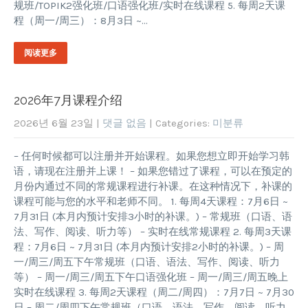
规班/TOPIK2强化班/口语强化班/实时在线课程 5. 每周2天课
程（周一/周三）：8月3日 ~…
阅读更多
2026年7月课程介绍
2026년 6월 23일
|
댓글 없음
| Categories:
미분류
– 任何时候都可以注册并开始课程。如果您想立即开始学习韩
语，请现在注册并上课！ – 如果您错过了课程，可以在预定的
月份内通过不同的常规课程进行补课。在这种情况下，补课的
课程可能与您的水平和老师不同。 1. 每周4天课程：7月6日 ~
7月31日 (本月内预计安排3小时的补课。) – 常规班（口语、语
法、写作、阅读、听力等） – 实时在线常规课程 2. 每周3天课
程：7月6日 ~ 7月31日 (本月内预计安排2小时的补课。) – 周
一/周三/周五下午常规班（口语、语法、写作、阅读、听力
等） – 周一/周三/周五下午口语强化班 – 周一/周三/周五晚上
实时在线课程 3. 每周2天课程（周二/周四）：7月7日 ~ 7月30
日 – 周二/周四下午常规班（口语、语法、写作、阅读、听力