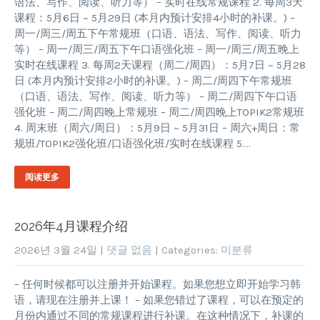
语法、写作、阅读、听力等） – 实时在线常规课程 2. 每周3天
课程：5月6日 ~ 5月29日 (本月内预计安排4小时的补课。) –
周一/周三/周五下午常规班（口语、语法、写作、阅读、听力
等） – 周一/周三/周五下午口语强化班 – 周一/周三/周五晚上
实时在线课程 3. 每周2天课程（周二/周四）：5月7日 ~ 5月28
日 (本月内预计安排2小时的补课。) – 周二/周四下午常规班
（口语、语法、写作、阅读、听力等） – 周二/周四下午口语
强化班 – 周二/周四晚上常规班 – 周二/周四晚上TOPIK2常规班
4. 周末班（周六/周日）：5月9日 ~ 5月31日 – 周六+周日：常
规班/TOPIK2强化班/口语强化班/实时在线课程 5….
阅读更多
2026年4月课程介绍
2026년 3월 24일
|
댓글 없음
| Categories:
미분류
– 任何时候都可以注册并开始课程。如果您想立即开始学习韩
语，请现在注册并上课！ – 如果您错过了课程，可以在预定的
月份内通过不同的常规课程进行补课。在这种情况下，补课的