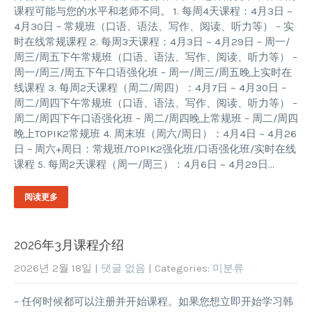
课程可能与您的水平和老师不同。 1. 每周4天课程：4月3日 ~
4月30日 – 常规班（口语、语法、写作、阅读、听力等） – 实
时在线常规课程 2. 每周3天课程：4月3日 ~ 4月29日 – 周一/
周三/周五下午常规班（口语、语法、写作、阅读、听力等） –
周一/周三/周五下午口语强化班 – 周一/周三/周五晚上实时在
线课程 3. 每周2天课程（周二/周四）：4月7日 ~ 4月30日 –
周二/周四下午常规班（口语、语法、写作、阅读、听力等） –
周二/周四下午口语强化班 – 周二/周四晚上常规班 – 周二/周四
晚上TOPIK2常规班 4. 周末班（周六/周日）：4月4日 ~ 4月26
日 – 周六+周日：常规班/TOPIK2强化班/口语强化班/实时在线
课程 5. 每周2天课程（周一/周三）：4月6日 ~ 4月29日…
阅读更多
2026年3月课程介绍
2026년 2월 18일
|
댓글 없음
| Categories:
미분류
– 任何时候都可以注册并开始课程。如果您想立即开始学习韩