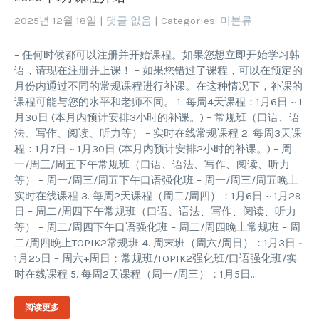
2025년 12월 18일
|
댓글 없음
| Categories:
미분류
– 任何时候都可以注册并开始课程。如果您想立即开始学习韩
语，请现在注册并上课！ – 如果您错过了课程，可以在预定的
月份内通过不同的常规课程进行补课。在这种情况下，补课的
课程可能与您的水平和老师不同。 1. 每周4天课程：1月6日 ~ 1
月30日 (本月内预计安排3小时的补课。) – 常规班（口语、语
法、写作、阅读、听力等） – 实时在线常规课程 2. 每周3天课
程：1月7日 ~ 1月30日 (本月内预计安排2小时的补课。) – 周
一/周三/周五下午常规班（口语、语法、写作、阅读、听力
等） – 周一/周三/周五下午口语强化班 – 周一/周三/周五晚上
实时在线课程 3. 每周2天课程（周二/周四）：1月6日 ~ 1月29
日 – 周二/周四下午常规班（口语、语法、写作、阅读、听力
等） – 周二/周四下午口语强化班 – 周二/周四晚上常规班 – 周
二/周四晚上TOPIK2常规班 4. 周末班（周六/周日）：1月3日 ~
1月25日 – 周六+周日：常规班/TOPIK2强化班/口语强化班/实
时在线课程 5. 每周2天课程（周一/周三）：1月5日…
阅读更多