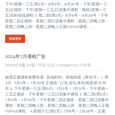
下午(星期一三五,周3天) : 8月5号 ~ 8月30号 – 下午(星期一三
五)正规班 – 下午(星期一三五)口语集中课程 – 晚班(星期一三
五)实时在线课程 3. 期二四(周2天) : 8月6号 ~ 8月29号 – 下午
星期二四正规班 – 星期二四口语集中课程 – 星期二四晚上班 –
星期二四晚上班 – 星期二四晚上正规TOPIK2课程。…
阅读更多
2024年7月课程广告
2024년 6월 23일
|
댓글 없음
| Categories:
미분류
缺席正规课程免费补课 : 其他时间，其他班级（限当月） 1. 周
4天 : 7月4号 ~ 7月30号 正规班 : 口语,语法,单词,阅读,听力,写
作 2. 下午星期一三五(周3天) : 7月5号 ~ 7月31号 – 下午星期一
三五正规班 – 下午星期一三五口语集中课程 3. 期二四(周2天) :
7月4号 ~ 7月30号 – 下午星期二四正规班 – 星期二四口语集中
课程 – 星期二四晚上班 – 星期二四晚上班 – 星期二四晚上正规
TOPIK2课程。 4.星期六七(周2天): 7月6号 ~ 7月28号 – 正规