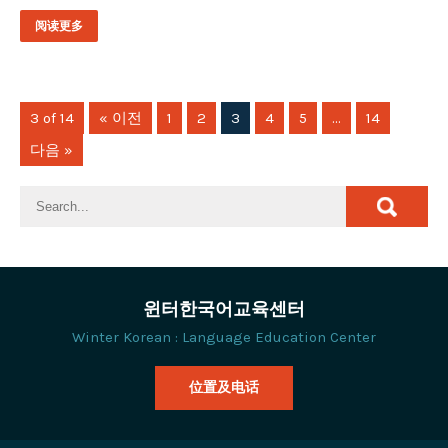
阅读更多
3 of 14
« 이전
1
2
3
4
5
…
14
다음 »
윈터한국어교육센터
Winter Korean : Language Education Center
位置及电话