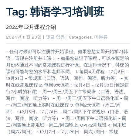
Tag: 韩语学习培训班
2024年12月课程介绍
2024년 11월 23일
|
댓글 없음
| Categories:
미분류
– 任何时候都可以注册并开始课程。如果您想立即开始学习韩
语，请现在注册并上课！ – 如果您错过了课程，可以在预定的
月份内通过不同的常规课程进行补课。在这种情况下，补课的
课程可能与您的水平和老师不同。 1. 每周4天课程：12月5日 ~
12月31日 – 常规班（口语、语法、写作、阅读、听力等） – 实
时在线常规课程 2. 每周3天课程：12月4日 ~ 12月30日(预定进
行2小时的补课) – 周一/周三/周五下午常规班（口语、语法、
写作、阅读、听力等） – 周一/周三/周五下午口语强化班 – 周
一/周三/周五晚上实时在线课程 3. 每周2天课程（周二/周
四）：12月5日 ~ 12月31日 – 周二/周四下午常规班（口语、语
法、写作、阅读、听力等） – 周二/周四下午口语强化班 – 周
二/周四晚上常规班 – 周二/周四晚上TOPIK2常规班 4. 周末班
（周六/周日）：12月7日 ~ 12月29日 – 周六+周日：常规