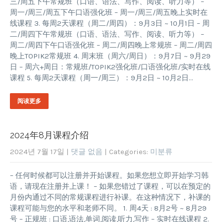
三/周五下午常规班（口语、语法、写作、阅读、听力等） –
周一/周三/周五下午口语强化班 – 周一/周三/周五晚上实时在
线课程 3. 每周2天课程（周二/周四）：9月3日 ~ 10月1日 – 周
二/周四下午常规班（口语、语法、写作、阅读、听力等） –
周二/周四下午口语强化班 – 周二/周四晚上常规班 – 周二/周四
晚上TOPIK2常规班 4. 周末班（周六/周日）：9月7日 ~ 9月29
日 – 周六+周日：常规班/TOPIK2强化班/口语强化班/实时在线
课程 5. 每周2天课程（周一/周三）：9月2日 ~ 10月2日…
阅读更多
2024年8月课程介绍
2024년 7월 17일
|
댓글 없음
| Categories:
미분류
– 任何时候都可以注册并开始课程。如果您想立即开始学习韩
语，请现在注册并上课！ – 如果您错过了课程，可以在预定的
月份内通过不同的常规课程进行补课。在这种情况下，补课的
课程可能与您的水平和老师不同。 1. 周4天 : 8月2号 ~ 8月29
号 – 正规班 : 口语,语法,单词,阅读,听力,写作 – 实时在线课程 2.