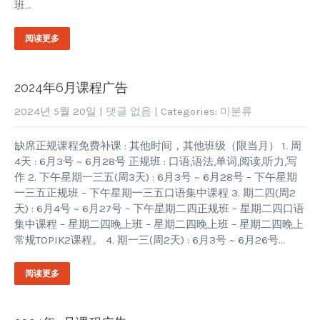
班…
阅读更多
2024年6月课程广告
2024년 5월 20일
|
댓글 없음
| Categories:
미분류
缺席正规课程免费补课 : 其他时间，其他班级（限当月） 1. 周
4天 : 6月3号 ~ 6月28号 正规班 : 口语,语法,单词,阅读,听力,写
作 2. 下午星期一三五(周3天) : 6月3号 ~ 6月28号 – 下午星期
一三五正规班 – 下午星期一三五口语集中课程 3. 期二四(周2
天) : 6月4号 ~ 6月27号 – 下午星期二四正规班 – 星期二四口语
集中课程 – 星期二四晚上班 – 星期二四晚上班 – 星期二四晚上
常规TOPIK2课程。 4. 期一三(周2天) : 6月3号 ~ 6月26号…
阅读更多