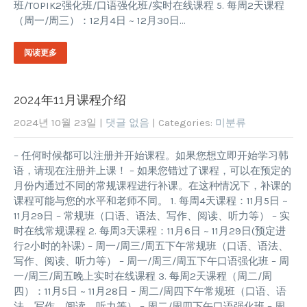
班/TOPIK2强化班/口语强化班/实时在线课程 5. 每周2天课程
（周一/周三）：12月4日 ~ 12月30日…
阅读更多
2024年11月课程介绍
2024년 10월 23일
|
댓글 없음
| Categories:
미분류
– 任何时候都可以注册并开始课程。如果您想立即开始学习韩
语，请现在注册并上课！ – 如果您错过了课程，可以在预定的
月份内通过不同的常规课程进行补课。在这种情况下，补课的
课程可能与您的水平和老师不同。 1. 每周4天课程：11月5日 ~
11月29日 – 常规班（口语、语法、写作、阅读、听力等） – 实
时在线常规课程 2. 每周3天课程：11月6日 ~ 11月29日(预定进
行2小时的补课) – 周一/周三/周五下午常规班（口语、语法、
写作、阅读、听力等） – 周一/周三/周五下午口语强化班 – 周
一/周三/周五晚上实时在线课程 3. 每周2天课程（周二/周
四）：11月5日 ~ 11月28日 – 周二/周四下午常规班（口语、语
法、写作、阅读、听力等） – 周二/周四下午口语强化班 – 周