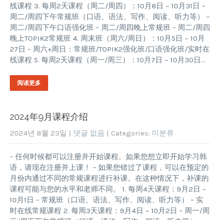
线课程 3. 每周2天课程（周二/周四）：10月8日 ~ 10月31日 –
周二/周四下午常规班（口语、语法、写作、阅读、听力等） –
周二/周四下午口语强化班 – 周二/周四晚上常规班 – 周二/周四
晚上TOPIK2常规班 4. 周末班（周六/周日）：10月5日 ~ 10月
27日 – 周六+周日：常规班/TOPIK2强化班/口语强化班/实时在
线课程 5. 每周2天课程（周一/周三）：10月7日 ~ 10月30日…
阅读更多
2024年9月课程介绍
2024년 8월 23일
|
댓글 없음
| Categories:
미분류
– 任何时候都可以注册并开始课程。如果您想立即开始学习韩
语，请现在注册并上课！ – 如果您错过了课程，可以在预定的
月份内通过不同的常规课程进行补课。在这种情况下，补课的
课程可能与您的水平和老师不同。 1. 每周4天课程：9月2日 ~
10月1日 – 常规班（口语、语法、写作、阅读、听力等） – 实
时在线常规课程 2. 每周3天课程：9月4日 ~ 10月2日 – 周一/周