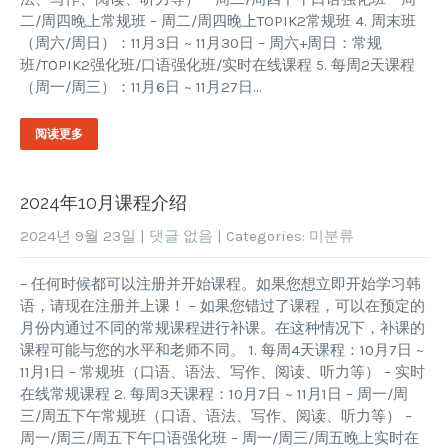
二/周四晚上常规班 – 周二/周四晚上TOPIK2常规班 4. 周末班
（周六/周日）：11月3日 ~ 11月30日 – 周六+周日：常规
班/TOPIK2强化班/口语强化班/实时在线课程 5. 每周2天课程
（周一/周三）：11月6日 ~ 11月27日…
阅读更多
2024年10月课程介绍
2024년 9월 23일
|
댓글 없음
| Categories:
미분류
– 任何时候都可以注册并开始课程。如果您想立即开始学习韩
语，请现在注册并上课！ – 如果您错过了课程，可以在预定的
月份内通过不同的常规课程进行补课。在这种情况下，补课的
课程可能与您的水平和老师不同。 1. 每周4天课程：10月7日 ~
11月1日 – 常规班（口语、语法、写作、阅读、听力等） – 实时
在线常规课程 2. 每周3天课程：10月7日 ~ 11月1日 – 周一/周
三/周五下午常规班（口语、语法、写作、阅读、听力等） –
周一/周三/周五下午口语强化班 – 周一/周三/周五晚上实时在