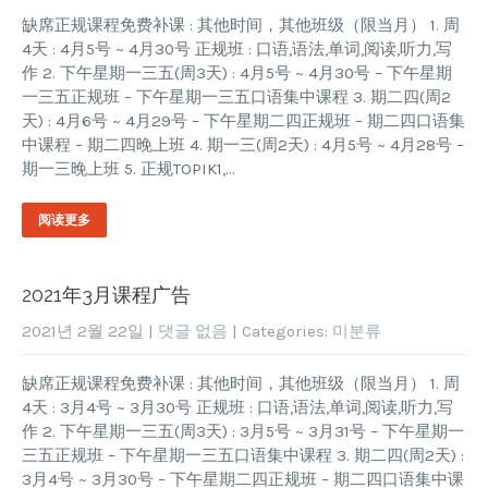
缺席正规课程免费补课 : 其他时间，其他班级（限当月） 1. 周
4天 : 4月5号 ~ 4月30号 正规班 : 口语,语法,单词,阅读,听力,写
作 2. 下午星期一三五(周3天) : 4月5号 ~ 4月30号 – 下午星期
一三五正规班 – 下午星期一三五口语集中课程 3. 期二四(周2
天) : 4月6号 ~ 4月29号 – 下午星期二四正规班 – 期二四口语集
中课程 – 期二四晚上班 4. 期一三(周2天) : 4月5号 ~ 4月28号 –
期一三晚上班 5. 正规TOPIK1,…
阅读更多
2021年3月课程广告
2021년 2월 22일
|
댓글 없음
| Categories:
미분류
缺席正规课程免费补课 : 其他时间，其他班级（限当月） 1. 周
4天 : 3月4号 ~ 3月30号 正规班 : 口语,语法,单词,阅读,听力,写
作 2. 下午星期一三五(周3天) : 3月5号 ~ 3月31号 – 下午星期一
三五正规班 – 下午星期一三五口语集中课程 3. 期二四(周2天) :
3月4号 ~ 3月30号 – 下午星期二四正规班 – 期二四口语集中课