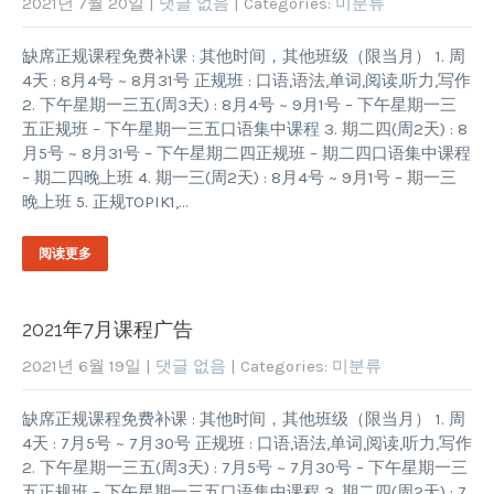
2021년 7월 20일
|
댓글 없음
| Categories:
미분류
缺席正规课程免费补课 : 其他时间，其他班级（限当月） 1. 周
4天 : 8月4号 ~ 8月31号 正规班 : 口语,语法,单词,阅读,听力,写作
2. 下午星期一三五(周3天) : 8月4号 ~ 9月1号 – 下午星期一三
五正规班 – 下午星期一三五口语集中课程 3. 期二四(周2天) : 8
月5号 ~ 8月31号 – 下午星期二四正规班 – 期二四口语集中课程
– 期二四晚上班 4. 期一三(周2天) : 8月4号 ~ 9月1号 – 期一三
晚上班 5. 正规TOPIK1,…
阅读更多
2021年7月课程广告
2021년 6월 19일
|
댓글 없음
| Categories:
미분류
缺席正规课程免费补课 : 其他时间，其他班级（限当月） 1. 周
4天 : 7月5号 ~ 7月30号 正规班 : 口语,语法,单词,阅读,听力,写作
2. 下午星期一三五(周3天) : 7月5号 ~ 7月30号 – 下午星期一三
五正规班 – 下午星期一三五口语集中课程 3. 期二四(周2天) : 7