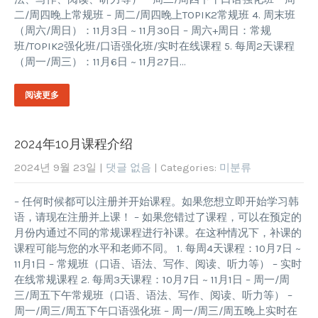
二/周四晚上常规班 – 周二/周四晚上TOPIK2常规班 4. 周末班
（周六/周日）：11月3日 ~ 11月30日 – 周六+周日：常规
班/TOPIK2强化班/口语强化班/实时在线课程 5. 每周2天课程
（周一/周三）：11月6日 ~ 11月27日…
阅读更多
2024年10月课程介绍
2024년 9월 23일
|
댓글 없음
| Categories:
미분류
– 任何时候都可以注册并开始课程。如果您想立即开始学习韩
语，请现在注册并上课！ – 如果您错过了课程，可以在预定的
月份内通过不同的常规课程进行补课。在这种情况下，补课的
课程可能与您的水平和老师不同。 1. 每周4天课程：10月7日 ~
11月1日 – 常规班（口语、语法、写作、阅读、听力等） – 实时
在线常规课程 2. 每周3天课程：10月7日 ~ 11月1日 – 周一/周
三/周五下午常规班（口语、语法、写作、阅读、听力等） –
周一/周三/周五下午口语强化班 – 周一/周三/周五晚上实时在