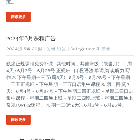
班…
阅读更多
2024年6月课程广告
2024년 5월 20일
|
댓글 없음
| Categories:
미분류
缺席正规课程免费补课 : 其他时间，其他班级（限当月） 1. 周
4天 : 6月3号 ~ 6月28号 正规班 : 口语,语法,单词,阅读,听力,写
作 2. 下午星期一三五(周3天) : 6月3号 ~ 6月28号 – 下午星期
一三五正规班 – 下午星期一三五口语集中课程 3. 期二四(周2
天) : 6月4号 ~ 6月27号 – 下午星期二四正规班 – 星期二四口语
集中课程 – 星期二四晚上班 – 星期二四晚上班 – 星期二四晚上
常规TOPIK2课程。 4. 期一三(周2天) : 6月3号 ~ 6月26号…
阅读更多