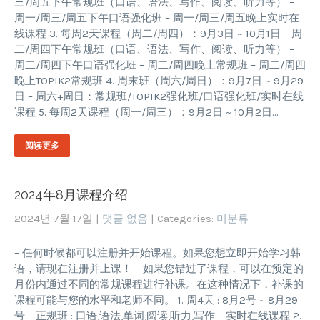
三/周五下午常规班（口语、语法、写作、阅读、听力等） –
周一/周三/周五下午口语强化班 – 周一/周三/周五晚上实时在
线课程 3. 每周2天课程（周二/周四）：9月3日 ~ 10月1日 – 周
二/周四下午常规班（口语、语法、写作、阅读、听力等） –
周二/周四下午口语强化班 – 周二/周四晚上常规班 – 周二/周四
晚上TOPIK2常规班 4. 周末班（周六/周日）：9月7日 ~ 9月29
日 – 周六+周日：常规班/TOPIK2强化班/口语强化班/实时在线
课程 5. 每周2天课程（周一/周三）：9月2日 ~ 10月2日…
阅读更多
2024年8月课程介绍
2024년 7월 17일
|
댓글 없음
| Categories:
미분류
– 任何时候都可以注册并开始课程。如果您想立即开始学习韩
语，请现在注册并上课！ – 如果您错过了课程，可以在预定的
月份内通过不同的常规课程进行补课。在这种情况下，补课的
课程可能与您的水平和老师不同。 1. 周4天 : 8月2号 ~ 8月29
号 – 正规班 : 口语,语法,单词,阅读,听力,写作 – 实时在线课程 2.