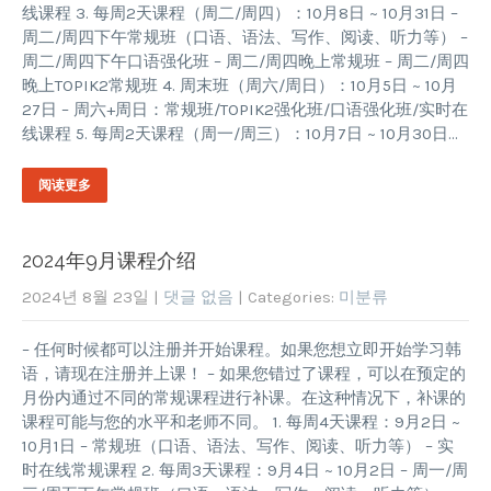
线课程 3. 每周2天课程（周二/周四）：10月8日 ~ 10月31日 –
周二/周四下午常规班（口语、语法、写作、阅读、听力等） –
周二/周四下午口语强化班 – 周二/周四晚上常规班 – 周二/周四
晚上TOPIK2常规班 4. 周末班（周六/周日）：10月5日 ~ 10月
27日 – 周六+周日：常规班/TOPIK2强化班/口语强化班/实时在
线课程 5. 每周2天课程（周一/周三）：10月7日 ~ 10月30日…
阅读更多
2024年9月课程介绍
2024년 8월 23일
|
댓글 없음
| Categories:
미분류
– 任何时候都可以注册并开始课程。如果您想立即开始学习韩
语，请现在注册并上课！ – 如果您错过了课程，可以在预定的
月份内通过不同的常规课程进行补课。在这种情况下，补课的
课程可能与您的水平和老师不同。 1. 每周4天课程：9月2日 ~
10月1日 – 常规班（口语、语法、写作、阅读、听力等） – 实
时在线常规课程 2. 每周3天课程：9月4日 ~ 10月2日 – 周一/周