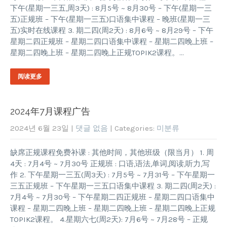
下午(星期一三五,周3天) : 8月5号 ~ 8月30号 – 下午(星期一三
五)正规班 – 下午(星期一三五)口语集中课程 – 晚班(星期一三
五)实时在线课程 3. 期二四(周2天) : 8月6号 ~ 8月29号 – 下午
星期二四正规班 – 星期二四口语集中课程 – 星期二四晚上班 –
星期二四晚上班 – 星期二四晚上正规TOPIK2课程。…
阅读更多
2024年7月课程广告
2024년 6월 23일
|
댓글 없음
| Categories:
미분류
缺席正规课程免费补课 : 其他时间，其他班级（限当月） 1. 周
4天 : 7月4号 ~ 7月30号 正规班 : 口语,语法,单词,阅读,听力,写
作 2. 下午星期一三五(周3天) : 7月5号 ~ 7月31号 – 下午星期一
三五正规班 – 下午星期一三五口语集中课程 3. 期二四(周2天) :
7月4号 ~ 7月30号 – 下午星期二四正规班 – 星期二四口语集中
课程 – 星期二四晚上班 – 星期二四晚上班 – 星期二四晚上正规
TOPIK2课程。 4.星期六七(周2天): 7月6号 ~ 7月28号 – 正规