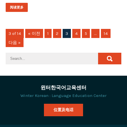
阅读更多
3 of 14
« 이전
1
2
3
4
5
…
14
다음 »
윈터한국어교육센터
Winter Korean : Language Education Center
位置及电话