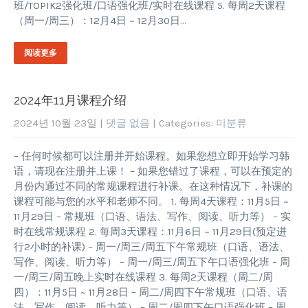
班/TOPIK2强化班/口语强化班/实时在线课程 5. 每周2天课程
（周一/周三）：12月4日 ~ 12月30日…
阅读更多
2024年11月课程介绍
2024년 10월 23일
|
댓글 없음
| Categories:
미분류
– 任何时候都可以注册并开始课程。如果您想立即开始学习韩
语，请现在注册并上课！ – 如果您错过了课程，可以在预定的
月份内通过不同的常规课程进行补课。在这种情况下，补课的
课程可能与您的水平和老师不同。 1. 每周4天课程：11月5日 ~
11月29日 – 常规班（口语、语法、写作、阅读、听力等） – 实
时在线常规课程 2. 每周3天课程：11月6日 ~ 11月29日(预定进
行2小时的补课) – 周一/周三/周五下午常规班（口语、语法、
写作、阅读、听力等） – 周一/周三/周五下午口语强化班 – 周
一/周三/周五晚上实时在线课程 3. 每周2天课程（周二/周
四）：11月5日 ~ 11月28日 – 周二/周四下午常规班（口语、语
法、写作、阅读、听力等） – 周二/周四下午口语强化班 – 周