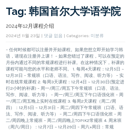
Tag: 韩国首尔大学语学院
2024年12月课程介绍
2024년 11월 23일
|
댓글 없음
| Categories:
미분류
– 任何时候都可以注册并开始课程。如果您想立即开始学习韩
语，请现在注册并上课！ – 如果您错过了课程，可以在预定的
月份内通过不同的常规课程进行补课。在这种情况下，补课的
课程可能与您的水平和老师不同。 1. 每周4天课程：12月5日 ~
12月31日 – 常规班（口语、语法、写作、阅读、听力等） – 实
时在线常规课程 2. 每周3天课程：12月4日 ~ 12月30日(预定进
行2小时的补课) – 周一/周三/周五下午常规班（口语、语法、
写作、阅读、听力等） – 周一/周三/周五下午口语强化班 – 周
一/周三/周五晚上实时在线课程 3. 每周2天课程（周二/周
四）：12月5日 ~ 12月31日 – 周二/周四下午常规班（口语、语
法、写作、阅读、听力等） – 周二/周四下午口语强化班 – 周
二/周四晚上常规班 – 周二/周四晚上TOPIK2常规班 4. 周末班
（周六/周日）：12月7日 ~ 12月29日 – 周六+周日：常规