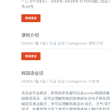
一三 (1个月8天）: 3月6号~3月29号 5) TOPIK期二四五 
号,25号
阅读更多
课程介绍
2016년 1월 11일
|
댓글 없음
| Categories:
课程介绍
阅读更多
韩国语会话
2016년 1월 11일
|
댓글 없음
| Categories:
미분류
无论会不会韩文，所有的学生都可以在winter韩国语教育中
础韩语语法，还可以理解和组织简单的生活句子和实用
础语言表达能力，并可以理解和表达出‘自己、天气’等与个人或
说话，如果您学习完了就可以跟韩国本地人聊日常对话