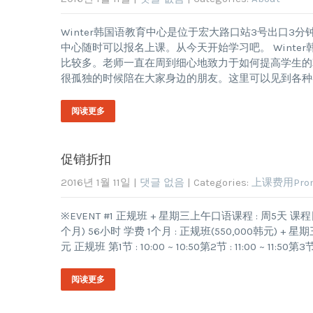
Winter韩国语教育中心是位于宏大路口站3号出口3分
中心随时可以报名上课。从今天开始学习吧。 Wint
比较多。老师一直在周到细心地致力于如何提高学生的韩
很孤独的时候陪在大家身边的朋友。这里可以见到各
阅读更多
促销折扣
2016년 1월 11일
|
댓글 없음
| Categories:
上课费用Prom
※EVENT #1 正规班 + 星期三上午口语课程 : 周5天 课程
个月) 56小时 学费 1个月 : 正规班(550,000韩元) + 星期三上
元 正规班 第1节 : 10:00 ~ 10:50第2节 : 11:00 ~ 11:50第3节 
阅读更多