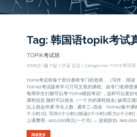
Tag: 韩国语topik考试
TOPIK考试班
2016년 1월 11일
|
댓글 없음
| Categories:
TOPIK考试班
TOPIK考试班每个部分都有专门的老师。（写作，阅
TOPIK2考试版有学习只写文章的课程。由专门老师
每周学生们都可以考“TOPIK模拟考试”，这样可以更好地
课程信息 随时可以报名（一个月的课程报名) 缺席正规
以上就会停课 学生人数 : 通常三~四名 TOPIK2集中课程 T
个小时/日: 写作(1个小时)/阅读(1个小时)/听力(1个小时) 3) 学习
上课费用 : 420,000韩元(一个月) → 促销折扣: 360,00
阅读更多