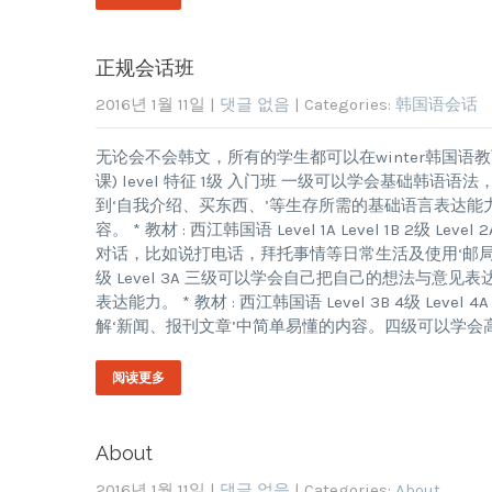
正规会话班
2016년 1월 11일
|
댓글 없음
| Categories:
韩国语会话
无论会不会韩文，所有的学生都可以在winter韩国语教
课) level 特征 1级 入门班 一级可以学会基础
到‘自我介绍、买东西、’等生存所需的基础语言表达能
容。 * 教材 : 西江韩国语 Level 1A Level 1B
对话，比如说打电话，拜托事情等日常生活及使用‘邮局、银行’
级 Level 3A 三级可以学会自己把自己的想法与
表达能力。 * 教材 : 西江韩国语 Level 3B 4级 
解‘新闻、报刊文章’中简单易懂的内容。四级可以学会高
阅读更多
About
2016년 1월 11일
|
댓글 없음
| Categories:
About