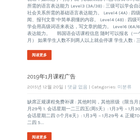
所需的语言表达能力 Level3 (3A/3B) : 三
社会关系所需的基础语言表达能力。 Level4 (4A)
闻、报刊文章’中简单易懂的内容。 Level4 (4B) : 四
学会用高级词语来表达，写文章的能力。 Level6 (6
表达能力。 韩国语会话课程信息 随时可以报名（一个
月） 如果学生人数不到两人以上就会停课 学生人数 : 
阅读更多
2019年1月课程广告
2015년 12월 20일
|
댓글 없음
| Categories:
미분류
缺席正规课程免费补课 : 其他时间，其他班级（限当月） 1月课程
月29号 1. 会话星期一二三四五(周5天）: 1月3号 ~ 1月30号
会话星期二四 (1个月8天）: 1月3号 ~ 1月29号 4. 正规TOPIK
二四 5….
阅读更多