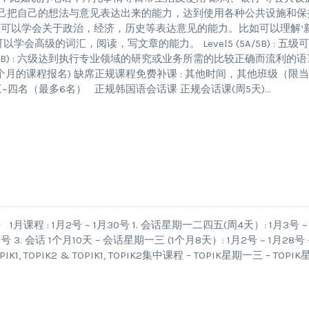
级可以学会自己把自己的想法与意见表达出来的能力，达到使用各种公共设施和保
 : 四级可以学会关于政治，经济，历史等表达意见的能力。比如可以理解‘
级可以学会高级的词汇，阅读，写文章的能力。 Level5 (5A/5B) : 五级
A/6B) : 六级达到执行专业领域的研究或业务所需的比较正确而流利的语
月的课程报名) 缺席正规课程免费补课 : 其他时间，其他班级（限当
三~四名（最多6名） 正规韩国语会话课 正规会话课(周5天)…
 : 1月2号 ~ 1月30号 1. 会话星期一二四五(周4天）: 1月3号 ~ 
 3. 会话 1个月10天 – 会话星期一三 (1个月8天）: 1月2号 ~ 1月28号 
1, TOPIK2 & TOPIK1, TOPIK2集中课程 – TOPIK星期一三 – TOPIK