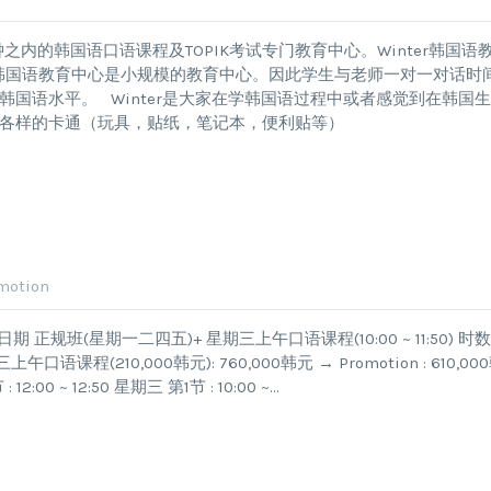
钟之内的韩国语口语课程及TOPIK考试专门教育中心。Winter韩国语
er韩国语教育中心是小规模的教育中心。因此学生与老师一对一对话时
国语水平。 Winter是大家在学韩国语过程中或者感觉到在韩国
种各样的卡通（玩具，贴纸，笔记本，便利贴等）
otion
日期 正规班(星期一二四五)+ 星期三上午口语课程(10:00 ~ 11:50) 时数(
午口语课程(210,000韩元): 760,000韩元 → Promotion : 610,00
: 12:00 ~ 12:50 星期三 第1节 : 10:00 ~…