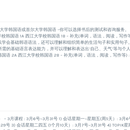
evel4 : –西江大学韩国语或首尔大学韩国语 –你可以选择书后的测试和咨询服务。 
1B 西江大学校韩国语 1A 西江大学校韩国语 1B – 补充(单词，语法，阅读，写作等)
级可以学会基础韩语语法，还可以理解和组织简单的生活句子和实用句子
所需的基础语言表达能力，并可以理解和表达出‘自己、天气’等与个
韩国语 2A 西江大学校韩国语 2B – 补充(单词，语法，阅读，写作等) :
月课程 : 3月6号~3月31号 1) 会话星期一~星期五(周5天）: 3月6
29号 3) 会话星期二四五 (1个月10天）: 3月7号~3月31号 4) TOPIK星