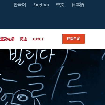
한국어
English
中文
日本語
授课申请
位置及电话
周边
ABOUT