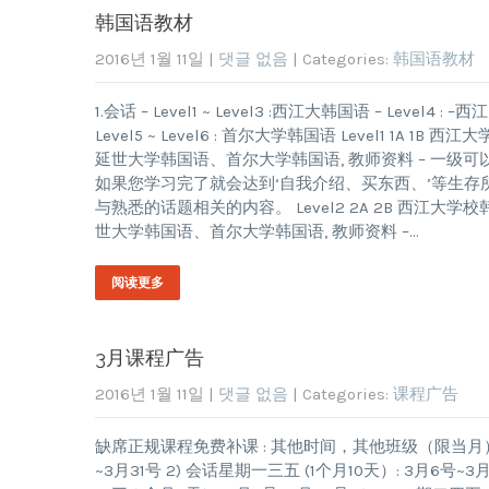
韩国语教材
2016년 1월 11일
|
댓글 없음
| Categories:
韩国语教材
1.会话 – Level1 ~ Level3 :西江大韩国语 – L
Level5 ~ Level6 : 首尔大学韩国语 Level1 1A 
延世大学韩国语、首尔大学韩国语, 教师资料 – 一
如果您学习完了就会达到‘自我介绍、买东西、’等生存
与熟悉的话题相关的内容。 Level2 2A 2B 西江大学校
世大学韩国语、首尔大学韩国语, 教师资料 –…
阅读更多
3月课程广告
2016년 1월 11일
|
댓글 없음
| Categories:
课程广告
缺席正规课程免费补课 : 其他时间，其他班级（限当月） – 3
~3月31号 2) 会话星期一三五 (1个月10天）: 3月6号~3月