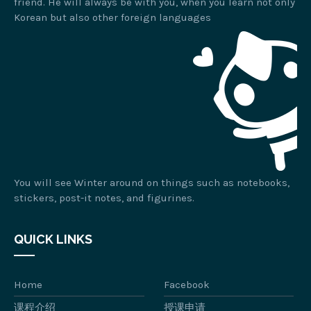
friend. He will always be with you, when you learn not only
Korean but also other foreign languages
You will see Winter around on things such as notebooks,
stickers, post-it notes, and figurines.
QUICK LINKS
Home
Facebook
课程介绍
授课申请