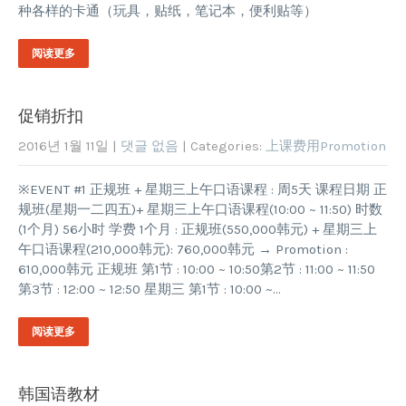
种各样的卡通（玩具，贴纸，笔记本，便利贴等）
阅读更多
促销折扣
2016년 1월 11일
|
댓글 없음
| Categories:
上课费用Promotion
※EVENT #1 正规班 + 星期三上午口语课程 : 周5天 课程日期 正
规班(星期一二四五)+ 星期三上午口语课程(10:00 ~ 11:50) 时数
(1个月) 56小时 学费 1个月 : 正规班(550,000韩元) + 星期三上
午口语课程(210,000韩元): 760,000韩元 → Promotion :
610,000韩元 正规班 第1节 : 10:00 ~ 10:50第2节 : 11:00 ~ 11:50
第3节 : 12:00 ~ 12:50 星期三 第1节 : 10:00 ~…
阅读更多
韩国语教材