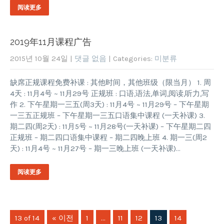
阅读更多
2019年11月课程广告
2015년 10월 24일
|
댓글 없음
| Categories:
미분류
缺席正规课程免费补课 : 其他时间，其他班级（限当月） 1. 周
4天 : 11月4号 ~ 11月29号 正规班 : 口语,语法,单词,阅读,听力,写
作 2. 下午星期一三五(周3天) : 11月4号 ~ 11月29号 – 下午星期
一三五正规班 – 下午星期一三五口语集中课程 (一天补课) 3.
期二四(周2天) : 11月5号 ~ 11月28号(一天补课) – 下午星期二四
正规班 – 期二四口语集中课程 – 期二四晚上班 4. 期一三(周2
天) : 11月4号 ~ 11月27号 – 期一三晚上班 (一天补课)…
阅读更多
13 of 14
« 이전
1
…
11
12
13
14