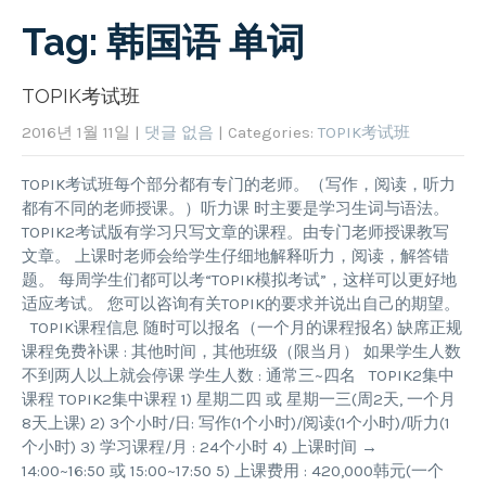
Tag: 韩国语 单词
TOPIK考试班
2016년 1월 11일
|
댓글 없음
| Categories:
TOPIK考试班
TOPIK考试班每个部分都有专门的老师。（写作，阅读，听力
都有不同的老师授课。）听力课 时主要是学习生词与语法。
TOPIK2考试版有学习只写文章的课程。由专门老师授课教写
文章。 上课时老师会给学生仔细地解释听力，阅读，解答错
题。 每周学生们都可以考“TOPIK模拟考试”，这样可以更好地
适应考试。 您可以咨询有关TOPIK的要求并说出自己的期望。
TOPIK课程信息 随时可以报名（一个月的课程报名) 缺席正规
课程免费补课 : 其他时间，其他班级（限当月） 如果学生人数
不到两人以上就会停课 学生人数 : 通常三~四名 TOPIK2集中
课程 TOPIK2集中课程 1) 星期二四 或 星期一三(周2天, 一个月
8天上课) 2) 3个小时/日: 写作(1个小时)/阅读(1个小时)/听力(1
个小时) 3) 学习课程/月 : 24个小时 4) 上课时间 →
14:00~16:50 或 15:00~17:50 5) 上课费用 : 420,000韩元(一个