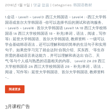
2016년 1월 11일
|
댓글 없음
| Categories:
韩国语教材
1.会话 – Level1 ~ Level3 :西江大韩国语 – Level4 : –西江大学韩
国语或首尔大学韩国语 –你可以选择书后的测试和咨询服务。
– Level5 ~ Level6 : 首尔大学韩国语 Level1 1A 1B 西江大学校韩
国语 1A 西江大学校韩国语 1B – 补充(单词，语法，阅读，写作
等) : 延世大学韩国语、首尔大学韩国语, 教师资料 – 一级可以
学会基础韩语语法，还可以理解和组织简单的生活句子和实用
句子。如果您学习完了就会达到‘自我介绍、买东西、’等生存
所需的基础语言表达能力，并可以理解和表达出‘自己、天
气’等与个人或与熟悉的话题相关的内容。 Level2 2A 2B 西江
大学校韩国语 2A 西江大学校韩国语 2B – 补充(单词，语法，
阅读，写作等) : 延世大学韩国语、首尔大学韩国语, 教师资料
–…
阅读更多
3月课程广告