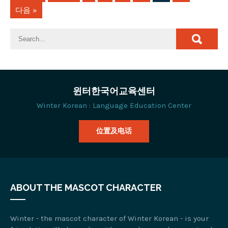
다음 »
윈터한국어교육센터
Winter Korean : Language Education Center
位置及电话
ABOUT THE MASCOT CHARACTER
Winter - the mascot character of Winter Korean - is your