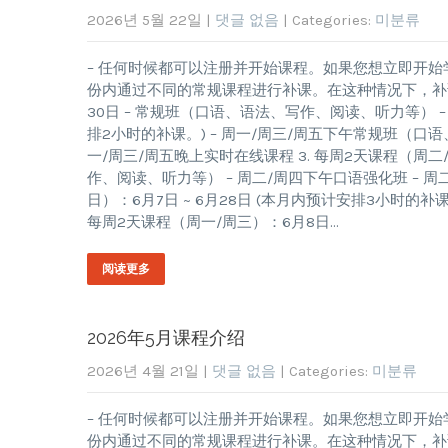
2026년 5월 22일
|
댓글 없음
| Categories:
미분류
– 任何时候都可以注册并开始课程。如果您想立即开始
份内通过不同的常规课程进行补课。在这种情况下，补课的
30日 – 常规班（口语、语法、写作、阅读、听力等） – 
排2小时的补课。) – 周一/周三/周五下午常规班（口语
一/周三/周五晚上实时在线课程 3. 每周2天课程（周二/
作、阅读、听力等） – 周二/周四下午口语强化班 – 周二/
日）：6月7日 ~ 6月28日 (本月内预计安排3小时的补课
每周2天课程（周一/周三）：6月8日…
阅读更多
2026年5月课程介绍
2026년 4월 21일
|
댓글 없음
| Categories:
미분류
– 任何时候都可以注册并开始课程。如果您想立即开始
份内通过不同的常规课程进行补课。在这种情况下，补课的课