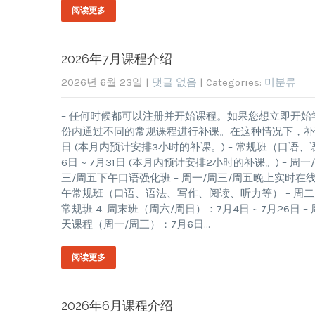
阅读更多
2026年7月课程介绍
2026년 6월 23일
|
댓글 없음
| Categories:
미분류
– 任何时候都可以注册并开始课程。如果您想立即开始
份内通过不同的常规课程进行补课。在这种情况下，补课的课
日 (本月内预计安排3小时的补课。) – 常规班（口语、
6日 ~ 7月31日 (本月内预计安排2小时的补课。) –
三/周五下午口语强化班 – 周一/周三/周五晚上实时在线课程
午常规班（口语、语法、写作、阅读、听力等） – 周二/周
常规班 4. 周末班（周六/周日）：7月4日 ~ 7月26日 
天课程（周一/周三）：7月6日…
阅读更多
2026年6月课程介绍