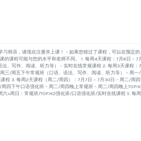
学习韩语，请现在注册并上课！ – 如果您错过了课程，可以在预定的
程可能与您的水平和老师不同。 1. 每周4天课程：7月6日 ~ 7月
语法、写作、阅读、听力等） – 实时在线常规课程 2. 每周3天课程：
 周一/周三/周五下午常规班（口语、语法、写作、阅读、听力等） – 周一
 3. 每周2天课程（周二/周四）：7月7日 ~ 7月30日 – 周二/周
四下午口语强化班 – 周二/周四晚上常规班 – 周二/周四晚上TOPIK
– 周六+周日：常规班/TOPIK2强化班/口语强化班/实时在线课程 5. 每周