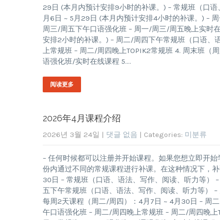
29日 (本月内预计安排9小时的补课。) – 常规班（口
月6日 ~ 5月29日 (本月内预计安排4小时的补课。) 
周三/周五下午口语强化班 – 周一/周三/周五晚上实时在线
安排2小时的补课。) – 周二/周四下午常规班（口语、
上常规班 – 周二/周四晚上TOPIK2常规班 4. 周末班（周
语强化班/实时在线课程 5….
阅读更多
2026年4月课程介绍
2026년 3월 24일
|
댓글 없음
| Categories:
미분류
– 任何时候都可以注册并开始课程。如果您想立即开始
份内通过不同的常规课程进行补课。在这种情况下，补课的
30日 – 常规班（口语、语法、写作、阅读、听力等） – 实
五下午常规班（口语、语法、写作、阅读、听力等） – 周
每周2天课程（周二/周四）：4月7日 ~ 4月30日 –
午口语强化班 – 周二/周四晚上常规班 – 周二/周四晚上TO