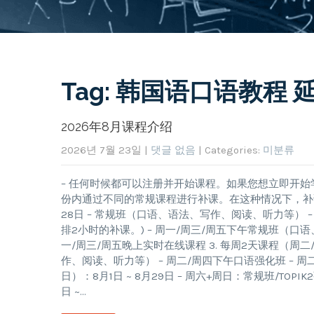
Tag: 韩国语口语教程 
2026年8月课程介绍
2026년 7월 23일
|
댓글 없음
| Categories:
미분류
– 任何时候都可以注册并开始课程。如果您想立即开始
份内通过不同的常规课程进行补课。在这种情况下，补课的
28日 – 常规班（口语、语法、写作、阅读、听力等） – 
排2小时的补课。) – 周一/周三/周五下午常规班（口语
一/周三/周五晚上实时在线课程 3. 每周2天课程（周二/
作、阅读、听力等） – 周二/周四下午口语强化班 – 周二/
日）：8月1日 ~ 8月29日 – 周六+周日：常规班/TO
日 ~…