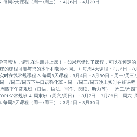
. 每周2天课程（周一/周三）：4月6日 ~ 4月29日…
学习韩语，请现在注册并上课！ – 如果您错过了课程，可以在预定的
课程可能与您的水平和老师不同。 1. 每周4天课程：3月5日 ~ 3
时在线常规课程 2. 每周3天课程：3月4日 ~ 3月30日 – 周一/周三
一/周三/周五下午口语强化班 – 周一/周三/周五晚上实时在线课程 3
 周二/周四下午常规班（口语、语法、写作、阅读、听力等） – 周二/周四
PIK2常规班 4. 周末班（周六/周日）：3月7日 ~ 3月29日 – 周六+
. 每周2天课程（周一/周三）：3月4日 ~ 3月30日…