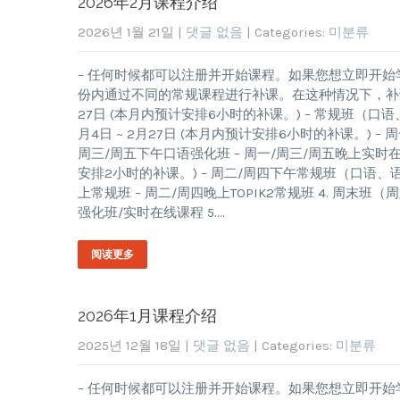
2026年2月课程介绍
2026년 1월 21일
|
댓글 없음
| Categories:
미분류
– 任何时候都可以注册并开始课程。如果您想立即开始
份内通过不同的常规课程进行补课。在这种情况下，补课的
27日 (本月内预计安排6小时的补课。) – 常规班（口
月4日 ~ 2月27日 (本月内预计安排6小时的补课。) 
周三/周五下午口语强化班 – 周一/周三/周五晚上实时在线
安排2小时的补课。) – 周二/周四下午常规班（口语、
上常规班 – 周二/周四晚上TOPIK2常规班 4. 周末班（周
强化班/实时在线课程 5….
阅读更多
2026年1月课程介绍
2025년 12월 18일
|
댓글 없음
| Categories:
미분류
– 任何时候都可以注册并开始课程。如果您想立即开始