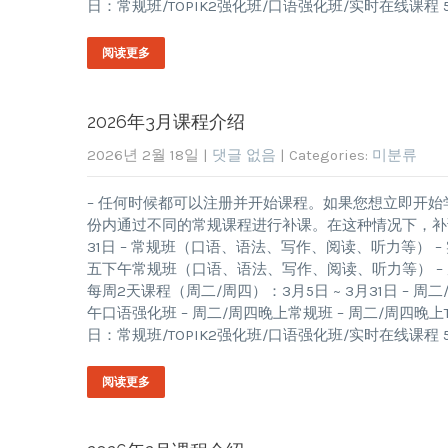
日：常规班/TOPIK2强化班/口语强化班/实时在线课程 5
阅读更多
2026年3月课程介绍
2026년 2월 18일
|
댓글 없음
| Categories:
미분류
– 任何时候都可以注册并开始课程。如果您想立即开始
份内通过不同的常规课程进行补课。在这种情况下，补课的
31日 – 常规班（口语、语法、写作、阅读、听力等） – 实
五下午常规班（口语、语法、写作、阅读、听力等） – 周
每周2天课程（周二/周四）：3月5日 ~ 3月31日 –
午口语强化班 – 周二/周四晚上常规班 – 周二/周四晚上TO
日：常规班/TOPIK2强化班/口语强化班/实时在线课程 5
阅读更多