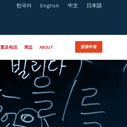
한국어
English
中文
日本語
授课申请
位置及电话
周边
ABOUT