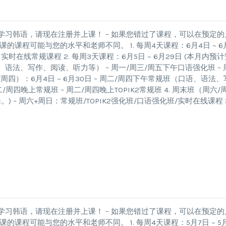
学习韩语，请现在注册并上课！ – 如果您错过了课程，可以在预定的
课程可能与您的水平和老师不同。 1. 每周4天课程：6月4日 ~ 6
实时在线常规课程 2. 每周3天课程：6月5日 ~ 6月29日 (本月内预计
、语法、写作、阅读、听力等） – 周一/周三/周五下午口语强化班 – 
周四）：6月4日 ~ 6月30日 – 周二/周四下午常规班（口语、语法、
周四晚上常规班 – 周二/周四晚上TOPIK2常规班 4. 周末班（周六/
。) – 周六+周日：常规班/TOPIK2强化班/口语强化班/实时在线课程 5
学习韩语，请现在注册并上课！ – 如果您错过了课程，可以在预定的
程可能与您的水平和老师不同。 1. 每周4天课程：5月7日 ~ 5