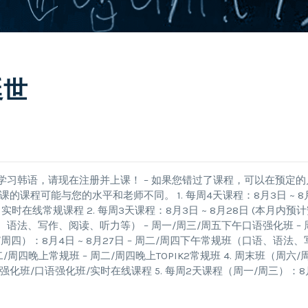
延世
学习韩语，请现在注册并上课！ – 如果您错过了课程，可以在预定的
课程可能与您的水平和老师不同。 1. 每周4天课程：8月3日 ~ 8
实时在线常规课程 2. 每周3天课程：8月3日 ~ 8月28日 (本月内预
、语法、写作、阅读、听力等） – 周一/周三/周五下午口语强化班 – 
周四）：8月4日 ~ 8月27日 – 周二/周四下午常规班（口语、语法、
周四晚上常规班 – 周二/周四晚上TOPIK2常规班 4. 周末班（周六/
PIK2强化班/口语强化班/实时在线课程 5. 每周2天课程（周一/周三）：8