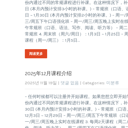
份内通过不同的常规课程进行补课。在这种情况下，补课的课
日 (本月内预计安排3小时的补课。) – 常规班（口语、
日 ~ 1月30日 (本月内预计安排2小时的补课。) – 
三/周五下午口语强化班 – 周一/周三/周五晚上实时在线课程
午常规班（口语、语法、写作、阅读、听力等） – 周二/周
常规班 4. 周末班（周六/周日）：1月3日 ~ 1月25日 
课程（周一/周三）：1月5日…
阅读更多
2025年12月课程介绍
2025년 11월 19일
|
댓글 없음
| Categories:
미분류
– 任何时候都可以注册并开始课程。如果您想立即开始
份内通过不同的常规课程进行补课。在这种情况下，补课的课
30日 (本月内预计安排3小时的补课。) – 常规班（口
12月3日 ~ 12月29日 – 周一/周三/周五下午常规班
一/周三/周五晚上实时在线课程 3. 每周2天课程（周二/