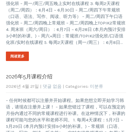
强化班 – 周一/周三/周五晚上实时在线课程 3. 每周2天课程
（周二/周四）：6月4日 ~ 6月30日 – 周二/周四下午常规班
（口语、语法、写作、阅读、听力等） – 周二/周四下午口语
强化班 – 周二/周四晚上常规班 – 周二/周四晚上TOPIK2常规班
4. 周末班（周六/周日）：6月7日 ~ 6月28日 (本月内预计安排
3小时的补课。) – 周六+周日：常规班/TOPIK2强化班/口语强
化班/实时在线课程 5. 每周2天课程（周一/周三）：6月8日…
阅读更多
2026年5月课程介绍
2026년 4월 21일
|
댓글 없음
| Categories:
미분류
– 任何时候都可以注册并开始课程。如果您想立即开始学习韩
语，请现在注册并上课！ – 如果您错过了课程，可以在预定的
月份内通过不同的常规课程进行补课。在这种情况下，补课的
课程可能与您的水平和老师不同。 1. 每周4天课程：5月7日 ~
5月29日 (本月内预计安排9小时的补课。) – 常规班（口语、