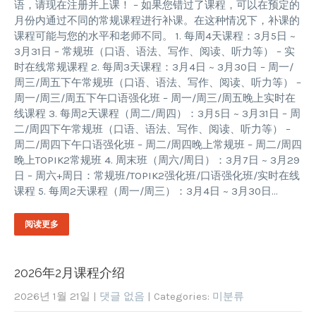
语，请现在注册并上课！ – 如果您错过了课程，可以在预定的
月份内通过不同的常规课程进行补课。在这种情况下，补课的
课程可能与您的水平和老师不同。 1. 每周4天课程：3月5日 ~
3月31日 – 常规班（口语、语法、写作、阅读、听力等） – 实
时在线常规课程 2. 每周3天课程：3月4日 ~ 3月30日 – 周一/
周三/周五下午常规班（口语、语法、写作、阅读、听力等） –
周一/周三/周五下午口语强化班 – 周一/周三/周五晚上实时在
线课程 3. 每周2天课程（周二/周四）：3月5日 ~ 3月31日 – 周
二/周四下午常规班（口语、语法、写作、阅读、听力等） –
周二/周四下午口语强化班 – 周二/周四晚上常规班 – 周二/周四
晚上TOPIK2常规班 4. 周末班（周六/周日）：3月7日 ~ 3月29
日 – 周六+周日：常规班/TOPIK2强化班/口语强化班/实时在线
课程 5. 每周2天课程（周一/周三）：3月4日 ~ 3月30日…
阅读更多
2026年2月课程介绍
2026년 1월 21일
|
댓글 없음
| Categories:
미분류