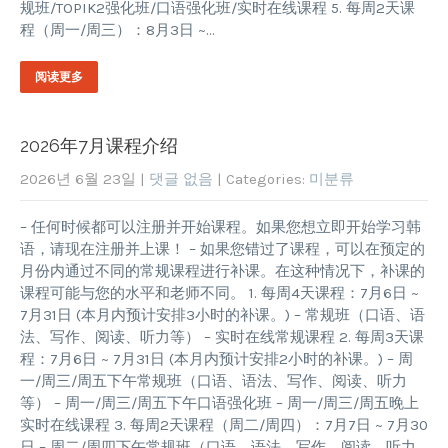
规班/TOPIK2强化班/口语强化班/实时在线课程 5. 每周2天课
程（周一/周三）：8月3日 ~…
阅读更多
2026年7月课程介绍
2026년 6월 23일
|
댓글 없음
| Categories:
미분류
– 任何时候都可以注册并开始课程。如果您想立即开始学习韩
语，请现在注册并上课！ – 如果您错过了课程，可以在预定的
月份内通过不同的常规课程进行补课。在这种情况下，补课的
课程可能与您的水平和老师不同。 1. 每周4天课程：7月6日 ~
7月31日 (本月内预计安排3小时的补课。) – 常规班（口语、语
法、写作、阅读、听力等） – 实时在线常规课程 2. 每周3天课
程：7月6日 ~ 7月31日 (本月内预计安排2小时的补课。) – 周
一/周三/周五下午常规班（口语、语法、写作、阅读、听力
等） – 周一/周三/周五下午口语强化班 – 周一/周三/周五晚上
实时在线课程 3. 每周2天课程（周二/周四）：7月7日 ~ 7月30
日 – 周二/周四下午常规班（口语、语法、写作、阅读、听力