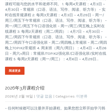
课程可能与您的水平和老师不同。 1. 每周4天课程：4月3日 ~
4月30日 – 常规班（口语、语法、写作、阅读、听力等） – 实
时在线常规课程 2. 每周3天课程：4月3日 ~ 4月29日 – 周一/
周三/周五下午常规班（口语、语法、写作、阅读、听力等） –
周一/周三/周五下午口语强化班 – 周一/周三/周五晚上实时在
线课程 3. 每周2天课程（周二/周四）：4月7日 ~ 4月30日 –
周二/周四下午常规班（口语、语法、写作、阅读、听力等） –
周二/周四下午口语强化班 – 周二/周四晚上常规班 – 周二/周四
晚上TOPIK2常规班 4. 周末班（周六/周日）：4月4日 ~ 4月26
日 – 周六+周日：常规班/TOPIK2强化班/口语强化班/实时在线
课程 5. 每周2天课程（周一/周三）：4月6日 ~ 4月29日…
阅读更多
2026年3月课程介绍
2026년 2월 18일
|
댓글 없음
| Categories:
미분류
– 任何时候都可以注册并开始课程。如果您想立即开始学习韩