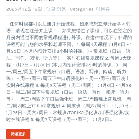
2025년 12월 18일
|
댓글 없음
| Categories:
미분류
– 任何时候都可以注册并开始课程。如果您想立即开始学习韩
语，请现在注册并上课！ – 如果您错过了课程，可以在预定的
月份内通过不同的常规课程进行补课。在这种情况下，补课的
课程可能与您的水平和老师不同。 1. 每周4天课程：1月6日 ~ 1
月30日 (本月内预计安排3小时的补课。) – 常规班（口语、语
法、写作、阅读、听力等） – 实时在线常规课程 2. 每周3天课
程：1月7日 ~ 1月30日 (本月内预计安排2小时的补课。) – 周
一/周三/周五下午常规班（口语、语法、写作、阅读、听力
等） – 周一/周三/周五下午口语强化班 – 周一/周三/周五晚上
实时在线课程 3. 每周2天课程（周二/周四）：1月6日 ~ 1月29
日 – 周二/周四下午常规班（口语、语法、写作、阅读、听力
等） – 周二/周四下午口语强化班 – 周二/周四晚上常规班 – 周
二/周四晚上TOPIK2常规班 4. 周末班（周六/周日）：1月3日 ~
1月25日 – 周六+周日：常规班/TOPIK2强化班/口语强化班/实
时在线课程 5. 每周2天课程（周一/周三）：1月5日…
阅读更多