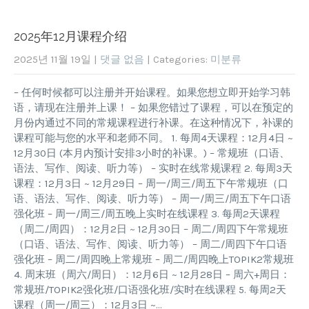
2025年12月课程介绍
2025년 11월 19일
|
댓글 없음
| Categories:
미분류
– 任何时候都可以注册并开始课程。如果您想立即开始学习韩
语，请现在注册并上课！ – 如果您错过了课程，可以在预定的
月份内通过不同的常规课程进行补课。在这种情况下，补课的
课程可能与您的水平和老师不同。 1. 每周4天课程：12月4日 ~
12月30日 (本月内预计安排3小时的补课。) – 常规班（口语、
语法、写作、阅读、听力等） – 实时在线常规课程 2. 每周3天
课程：12月3日 ~ 12月29日 – 周一/周三/周五下午常规班（口
语、语法、写作、阅读、听力等） – 周一/周三/周五下午口语
强化班 – 周一/周三/周五晚上实时在线课程 3. 每周2天课程
（周二/周四）：12月2日 ~ 12月30日 – 周二/周四下午常规班
（口语、语法、写作、阅读、听力等） – 周二/周四下午口语
强化班 – 周二/周四晚上常规班 – 周二/周四晚上TOPIK2常规班
4. 周末班（周六/周日）：12月6日 ~ 12月28日 – 周六+周日：
常规班/TOPIK2强化班/口语强化班/实时在线课程 5. 每周2天
课程（周一/周三）：12月3日 ~…