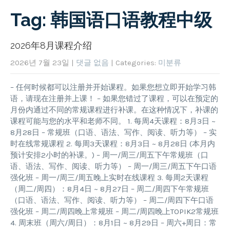
Tag: 韩国语口语教程中级
2026年8月课程介绍
2026년 7월 23일
|
댓글 없음
| Categories:
미분류
– 任何时候都可以注册并开始课程。如果您想立即开始学习韩
语，请现在注册并上课！ – 如果您错过了课程，可以在预定的
月份内通过不同的常规课程进行补课。在这种情况下，补课的
课程可能与您的水平和老师不同。 1. 每周4天课程：8月3日 ~
8月28日 – 常规班（口语、语法、写作、阅读、听力等） – 实
时在线常规课程 2. 每周3天课程：8月3日 ~ 8月28日 (本月内
预计安排2小时的补课。) – 周一/周三/周五下午常规班（口
语、语法、写作、阅读、听力等） – 周一/周三/周五下午口语
强化班 – 周一/周三/周五晚上实时在线课程 3. 每周2天课程
（周二/周四）：8月4日 ~ 8月27日 – 周二/周四下午常规班
（口语、语法、写作、阅读、听力等） – 周二/周四下午口语
强化班 – 周二/周四晚上常规班 – 周二/周四晚上TOPIK2常规班
4. 周末班（周六/周日）：8月1日 ~ 8月29日 – 周六+周日：常