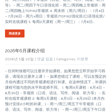
等） – 周二/周四下午口语强化班 – 周二/周四晚上常规班 – 周
二/周四晚上TOPIK2常规班 4. 周末班（周六/周日）：7月4日
~ 7月26日 – 周六+周日：常规班/TOPIK2强化班/口语强化班/
实时在线课程 5. 每周2天课程（周一/周三）：7月6日…
阅读更多
2026年6月课程介绍
2026년 5월 22일
|
댓글 없음
| Categories:
미분류
– 任何时候都可以注册并开始课程。如果您想立即开始学习韩
语，请现在注册并上课！ – 如果您错过了课程，可以在预定的
月份内通过不同的常规课程进行补课。在这种情况下，补课的
课程可能与您的水平和老师不同。 1. 每周4天课程：6月4日 ~
6月30日 – 常规班（口语、语法、写作、阅读、听力等） – 实
时在线常规课程 2. 每周3天课程：6月5日 ~ 6月29日 (本月内
预计安排2小时的补课。) – 周一/周三/周五下午常规班（口
语、语法、写作、阅读、听力等） – 周一/周三/周五下午口语