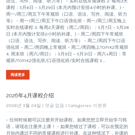
语法、写作、阅读、听力等） – 实时在线常规课程 2. 每周3天
课程：5月6日 ~ 5月29日 (本月内预计安排4小时的补课。) –
周一/周三/周五下午常规班（口语、语法、写作、阅读、听力
等） – 周一/周三/周五下午口语强化班 – 周一/周三/周五晚上
实时在线课程 3. 每周2天课程（周二/周四）：5月7日 ~ 5月28
日 (本月内预计安排2小时的补课。) – 周二/周四下午常规班
（口语、语法、写作、阅读、听力等） – 周二/周四下午口语
强化班 – 周二/周四晚上常规班 – 周二/周四晚上TOPIK2常规班
4. 周末班（周六/周日）：5月9日 ~ 5月31日 – 周六+周日：常
规班/TOPIK2强化班/口语强化班/实时在线课程 5….
阅读更多
2026年4月课程介绍
2026년 3월 24일
|
댓글 없음
| Categories:
미분류
– 任何时候都可以注册并开始课程。如果您想立即开始学习韩
语，请现在注册并上课！ – 如果您错过了课程，可以在预定的
月份内通过不同的常规课程进行补课。在这种情况下，补课的