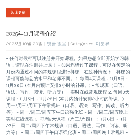
阅读更多
2025年11月课程介绍
2025년 10월 20일
|
댓글 없음
| Categories:
미분류
– 任何时候都可以注册并开始课程。如果您想立即开始学习韩
语，请现在注册并上课！ – 如果您错过了课程，可以在预定的
月份内通过不同的常规课程进行补课。在这种情况下，补课的
课程可能与您的水平和老师不同。 1. 每周4天课程：11月5日 ~
11月28日 (本月内预计安排3小时的补课。) – 常规班（口语、
语法、写作、阅读、听力等） – 实时在线常规课程 2. 每周3天
课程：11月5日 ~ 11月28日 (本月内预计安排2小时的补课。) –
周一/周三/周五下午常规班（口语、语法、写作、阅读、听力
等） – 周一/周三/周五下午口语强化班 – 周一/周三/周五晚上
实时在线课程 3. 每周2天课程（周二/周四）：11月6日 ~ 11月
27日 – 周二/周四下午常规班（口语、语法、写作、阅读、听
力等） – 周二/周四下午口语强化班 – 周二/周四晚上常规班 –