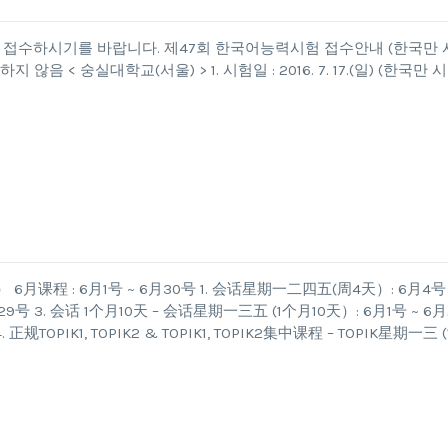
간에 접수하시기를 바랍니다. 제47회 한국어능력시험 접수안내 (한국만 
< 숭실대학교(서울) > 1. 시험일 : 2016. 7. 17.(일) (한국만 시
程 : 6月1号 ~ 6月30号 1. 会话星期一二四五(周4天）: 6月4号 
9号 3. 会话 1个月10天 – 会话星期一三五 (1个月10天）: 6月1号 ~ 6月
规TOPIK1, TOPIK2 & TOPIK1, TOPIK2集中课程 – TOPIK星期一三 