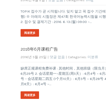
2016년 6월 2일
|
댓글 없음
| Categories:
blog
TOPIK 접수가 곧 시작됩니다. 잊지 말고 꼭 접수 기
행) ※ 아래의 시험장은 제47회 한국어능력시험을 시행하지 않음 
2. 접수 및 결제기간 : 2016. 6. 13.(월) 09:00 ~…
阅读更多
2018年6月课程广告
2016년 5월 25일
|
댓글 없음
| Categories:
미분류
缺席正规课程免费补课 : 其他时间，其他班级（限当月） 6月课
6月29号 2. 会话星期一~星期五(周5天）: 6月4号 ~ 6月2
号 – 会话星期二四五 (1个月10天）: 6月5号 ~ 6月28号 4. 正
月8天）: 6月4号 ~…
阅读更多