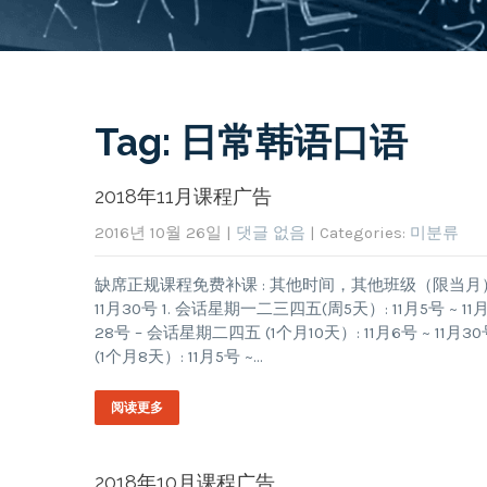
Tag: 日常韩语口语
2018年11月课程广告
2016년 10월 26일
|
댓글 없음
| Categories:
미분류
缺席正规课程免费补课 : 其他时间，其他班级（限当月） 11月课程
11月30号 1. 会话星期一二三四五(周5天）: 11月5号 ~ 11月
28号 – 会话星期二四五 (1个月10天）: 11月6号 ~ 11月30号 4
(1个月8天）: 11月5号 ~…
阅读更多
2018年10月课程广告