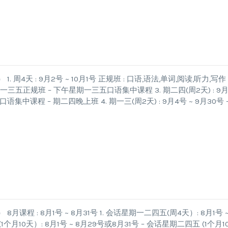
天 : 9月2号 ~ 10月1号 正规班 : 口语,语法,单词,阅读,听力,写作 
星期一三五正规班 – 下午星期一三五口语集中课程 3. 期二四(周2天) : 9月
语集中课程 – 期二四晚上班 4. 期一三(周2天) : 9月4号 ~ 9月30号 
 : 8月1号 ~ 8月31号 1. 会话星期一二四五(周4天）: 8月1号 ~
1个月10天）: 8月1号 ~ 8月29号或8月31号 – 会话星期二四五 (1个月1