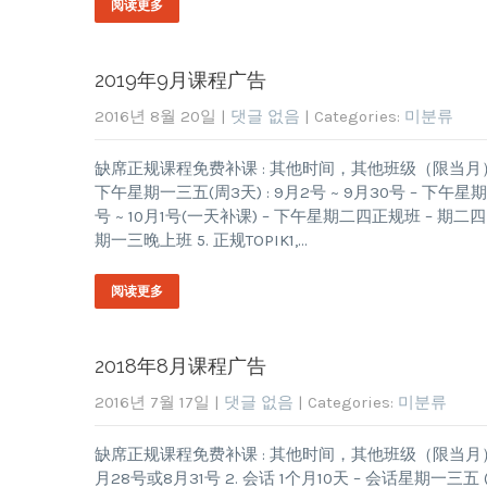
阅读更多
2019年9月课程广告
2016년 8월 20일
|
댓글 없음
| Categories:
미분류
缺席正规课程免费补课 : 其他时间，其他班级（限当月） 1. 周4
下午星期一三五(周3天) : 9月2号 ~ 9月30号 – 下午
号 ~ 10月1号(一天补课) – 下午星期二四正规班 – 期二四口
期一三晚上班 5. 正规TOPIK1,…
阅读更多
2018年8月课程广告
2016년 7월 17일
|
댓글 없음
| Categories:
미분류
缺席正规课程免费补课 : 其他时间，其他班级（限当月） 8月课程
月28号或8月31号 2. 会话 1个月10天 – 会话星期一三五 (