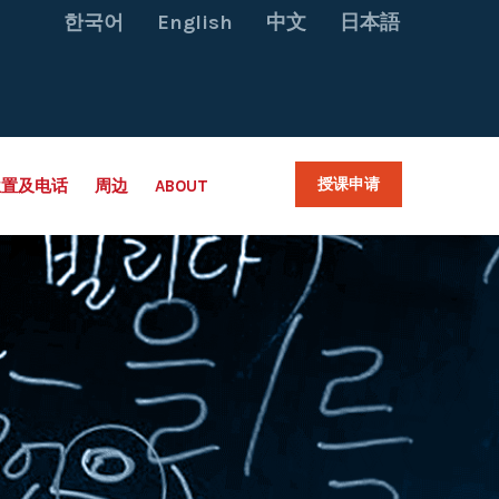
한국어
English
中文
日本語
授课申请
位置及电话
周边
ABOUT