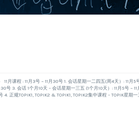
 : 11月3号 ~ 11月30号 1. 会话星期一二四五(周4天）: 11月5号
30号 3. 会话 1个月10天 – 会话星期一三五 (1个月10天）: 11月5号 ~ 11
. 正规TOPIK1, TOPIK2 & TOPIK1, TOPIK2集中课程 – TOPIK星期