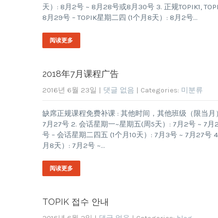
天）: 8月2号 ~ 8月28号或8月30号 3. 正规TOPIK1, TOP
8月29号 – TOPIK星期二四 (1个月8天）: 8月2号…
阅读更多
2018年7月课程广告
2016년 6월 23일
|
댓글 없음
| Categories:
미분류
缺席正规课程免费补课 : 其他时间，其他班级（限当月） 7月课
7月27号 2. 会话星期一~星期五(周5天）: 7月2号 ~ 7月27
号 – 会话星期二四五 (1个月10天）: 7月3号 ~ 7月27号 4. 正
月8天）: 7月2号 ~…
阅读更多
TOPIK 접수 안내