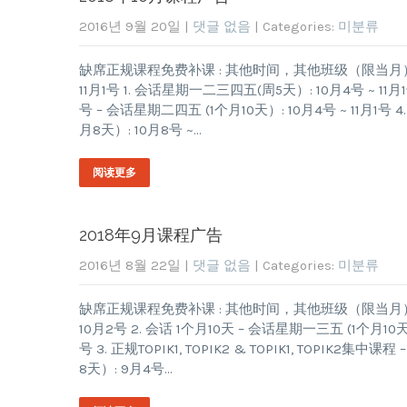
2016년 9월 20일
|
댓글 없음
| Categories:
미분류
缺席正规课程免费补课 : 其他时间，其他班级（限当月） 10月课
11月1号 1. 会话星期一二三四五(周5天）: 10月4号 ~ 11月1
号 – 会话星期二四五 (1个月10天）: 10月4号 ~ 11月1号 4. 正
月8天）: 10月8号 ~…
阅读更多
2018年9月课程广告
2016년 8월 22일
|
댓글 없음
| Categories:
미분류
缺席正规课程免费补课 : 其他时间，其他班级（限当月） 9月课
10月2号 2. 会话 1个月10天 – 会话星期一三五 (1个月10天
号 3. 正规TOPIK1, TOPIK2 & TOPIK1, TOPIK2集中
8天）: 9月4号…