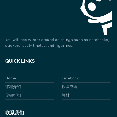
You will see Winter around on things such as notebooks,
stickers, post-it notes, and figurines.
QUICK LINKS
Home
Facebook
课程介绍
授课申请
促销折扣
教材
联系我们