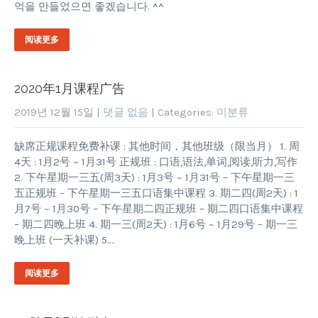
억을 만들었으면 좋겠습니다. ^^
阅读更多
2020年1月课程广告
2019년 12월 15일
|
댓글 없음
| Categories:
미분류
缺席正规课程免费补课 : 其他时间，其他班级（限当月） 1. 周
4天 : 1月2号 ~ 1月31号 正规班 : 口语,语法,单词,阅读,听力,写作
2. 下午星期一三五(周3天) : 1月3号 ~ 1月31号 – 下午星期一三
五正规班 – 下午星期一三五口语集中课程 3. 期二四(周2天) : 1
月7号 ~ 1月30号 – 下午星期二四正规班 – 期二四口语集中课程
– 期二四晚上班 4. 期一三(周2天) : 1月6号 ~ 1月29号 – 期一三
晚上班 (一天补课) 5….
阅读更多