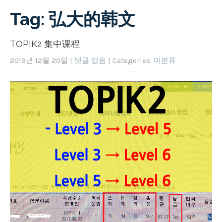
Tag: 弘大的韩文
TOPIK2 集中课程
2019년 12월 20일
|
댓글 없음
| Categories:
미분류