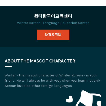
윈터한국어교육센터
Winter Korean : Language Education Center
位置及电话
ABOUT THE MASCOT CHARACTER
Winter - the mascot character of Winter Korean - is your
friend. He will always be with you, when you learn not only
Korean but also other foreign languages