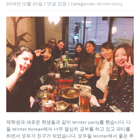
2019년 12월 20일
|
댓글 없음
| Categories:
Winterstory
재학생과 새로운 학생들과 같이 Winter party를 했습니다. 다
들 Winter Korean에서 너무 열심히 공부를 하고 있고 파티를
하면서 모두가 친구가 되었습니다. 모두들 Winter에서 좋은 추