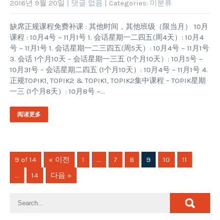
2016년 9월 20일
|
댓글 없음
| Categories:
미분류
缺席正规课程免费补课 : 其他时间，其他班级（限当月） 10月
课程 : 10月4号 ~ 11月1号 1. 会话星期一二四五(周4天）: 10月4
号 ~ 11月1号 1. 会话星期一二三四五(周5天）: 10月4号 ~ 11月1号
3. 会话 1个月10天 – 会话星期一三五 (1个月10天）: 10月5号 ~
10月31号 – 会话星期二四五 (1个月10天）: 10月4号 ~ 11月1号 4.
正规TOPIK1, TOPIK2 & TOPIK1, TOPIK2集中课程 – TOPIK星期
一三 (1个月8天）: 10月8号 ~…
阅读更多
9 of 14
« 이전
1
…
7
8
9
10
11
…
14
다음 »