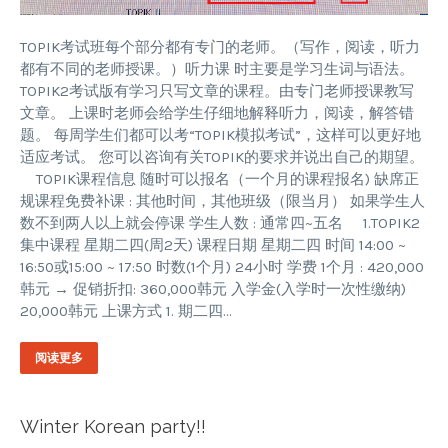
TOPIK考试班每个部分都有专门的老师。（写作，阅读，听力
都有不同的老师授课。）听力课 时主要是学习生词与语法。
TOPIK2考试版有学习只写文章的课程。由专门老师授课教写
文章。 上课时老师会给学生仔细地解释听力，阅读，解答错
题。 每周学生们都可以考“TOPIK模拟考试”，这样可以更好地
适应考试。 您可以咨询有关TOPIK的要求并说出自己的期望。
TOPIK课程信息 随时可以报名（一个月的课程报名) 缺席正
规课程免费补课 : 其他时间，其他班级（限当月） 如果学生人
数不到两人以上就会停课 学生人数 : 通常四~五名 1.TOPIK2
集中课程 星期二四(周2天) 课程日期 星期二四 时间 14:00 ~
16:50或15:00 ~ 17:50 时数(1个月) 24小时 学费 1个月 : 420,000
韩元 → 促销折扣: 360,000韩元 入学金(入学时一次性缴纳)
20,000韩元 上课方式 1. 期二四…
阅读更多
Winter Korean party!!