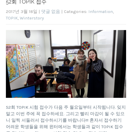
52회 TOPIK 접수
2017년 3월 18일
|
댓글 없음
| Categories:
Information
,
TOPIK
,
Winterstory
52회 TOPIK 시험 접수가 다음 주 월요일부터 시작됩니다. 잊지
말고 이번 주에 꼭 접수하세요. 그리고 빨리 마감이 될 수 있으
니 일찍 서둘러서 접수하시기를 바랍니다!!! 혼자서 접수하기
어려운 학생들을 위해 윈터에서는 학생들과 같이 TOPIK 접수