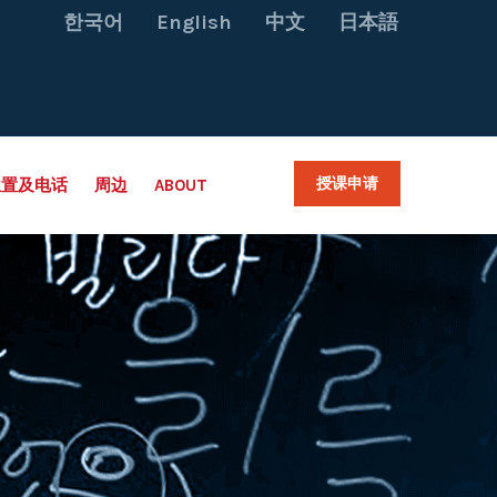
한국어
English
中文
日本語
授课申请
位置及电话
周边
ABOUT