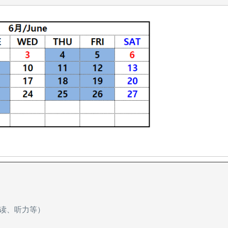
阅读、听力等）