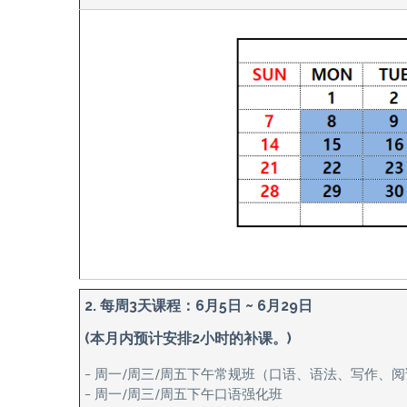
2. 每周3天课程：6月5日 ~ 6月29日
(本月内预计安排2小时的补课。)
– 周一/周三/周五下午常规班（口语、语法、写作、
– 周一/周三/周五下午口语强化班