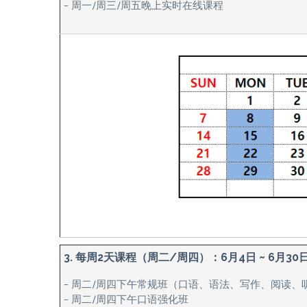
– 周一/周三/周五晚上实时在线课程
3. 每周2天课程（周二/周四）：6月4日 ~ 6月30
– 周二/周四下午常规班（口语、语法、写作、阅读、
– 周二/周四下午口语强化班