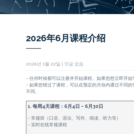
2026年6月课程介绍
2026년 5월 22일
|
댓글 없음
– 任何时候都可以注册并开始课程。如果您想立即开
– 如果您错过了课程，可以在预定的月份内通过不同
不同。
1. 每周4天课程：6月4日 ~ 6月30日
– 常规班（口语、语法、写作、阅读、听力等）
– 实时在线常规课程