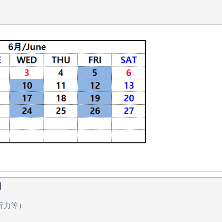
日
听力等）