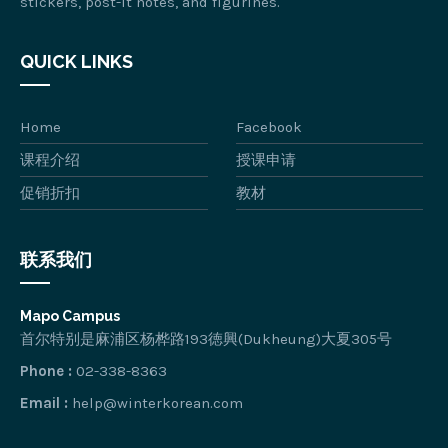
stickers, post-it notes, and figurines.
QUICK LINKS
Home
Facebook
课程介绍
授课申请
促销折扣
教材
联系我们
Mapo Campus
首尔特别是麻浦区杨桦路193徳興(Dukheung)大夏305号
Phone :
02-338-8363
Email :
help@winterkorean.com