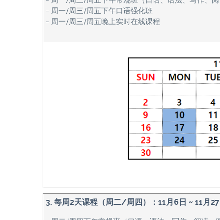
– 周一/周三/周五下午常规班（口语、语法、写作、
– 周一/周三/周五下午口语强化班
– 周一/周三/周五晚上实时在线课程
3. 每周2天课程（周二/周四）：11月6日 ~ 11月2