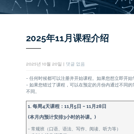
2025年11月课程介绍
2025년 10월 20일
|
댓글 없음
– 任何时候都可以注册并开始课程。如果您想立即开
– 如果您错过了课程，可以在预定的月份内通过不同
不同。
1. 每周4天课程：11月5日 ~ 11月28日
(本月内预计安排3小时的补课。)
– 常规班（口语、语法、写作、阅读、听力等）