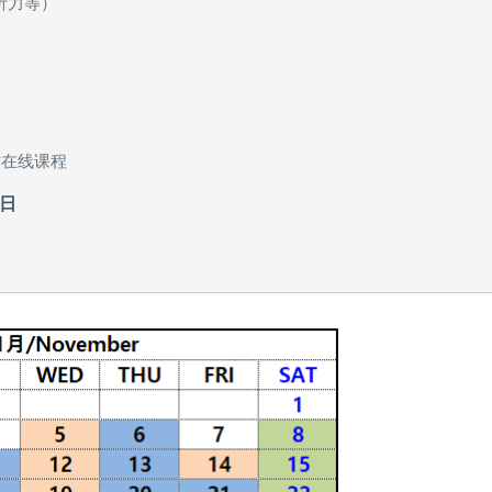
听力等）
时在线课程
6日