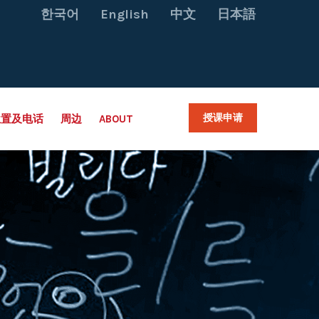
한국어
English
中文
日本語
授课申请
位置及电话
周边
ABOUT