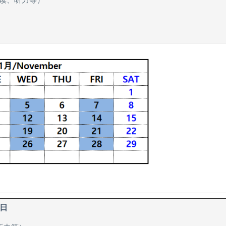
阅读、听力等）
7日