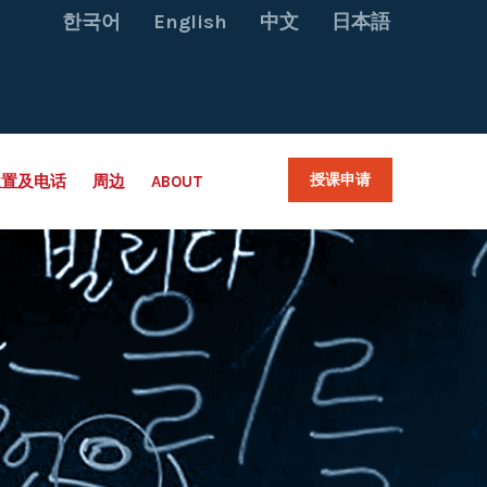
한국어
English
中文
日本語
授课申请
位置及电话
周边
ABOUT