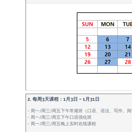
2. 每周3天课程：1月3日 ~ 1月31日
– 周一/周三/周五下午常规班（口语、语法、写作、
– 周一/周三/周五下午口语强化班
– 周一/周三/周五晚上实时在线课程