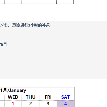
3小时)、(预定进行2小时的补课)
25日