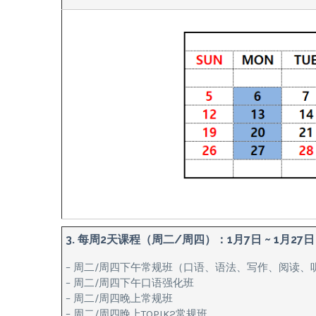
3. 每周2天课程（周二/周四）：1月7日 ~ 1月27日
– 周二/周四下午常规班（口语、语法、写作、阅读、
– 周二/周四下午口语强化班
– 周二/周四晚上常规班
– 周二/周四晚上TOPIK2常规班