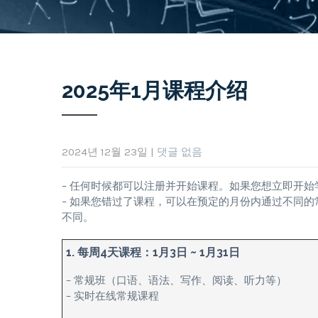
2025年1月课程介绍
2024년 12월 23일
|
댓글 없음
– 任何时候都可以注册并开始课程。如果您想立即开
– 如果您错过了课程，可以在预定的月份内通过不同
不同。
1. 每周4天课程：1月3日 ~ 1月31日
– 常规班（口语、语法、写作、阅读、听力等）
– 实时在线常规课程