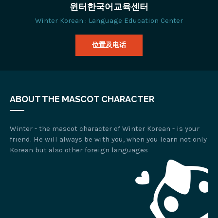
윈터한국어교육센터
Winter Korean : Language Education Center
位置及电话
ABOUT THE MASCOT CHARACTER
Winter - the mascot character of Winter Korean - is your
friend. He will always be with you, when you learn not only
Korean but also other foreign languages