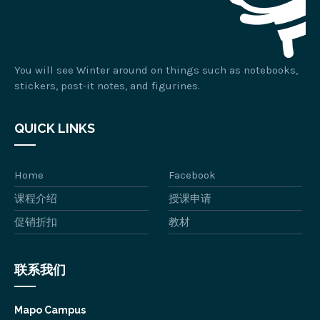
You will see Winter around on things such as notebooks,
stickers, post-it notes, and figurines.
QUICK LINKS
Home
Facebook
课程介绍
授课申请
促销折扣
教材
联系我们
Mapo Campus