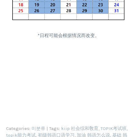
*日程可能会根据情况而改变。
Categories:
미분류
| Tags:
kiip 社会综和敎育
,
TOPIK考试班
,
topik能力考试
,
初级韩语口语学习
,
加油 韩语怎么说
,
基础 韩