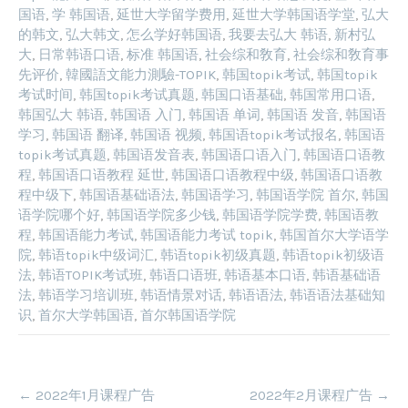
国语
,
学 韩国语
,
延世大学留学费用
,
延世大学韩国语学堂
,
弘大
的韩文
,
弘大韩文
,
怎么学好韩国语
,
我要去弘大 韩语
,
新村弘
大
,
日常韩语口语
,
标准 韩国语
,
社会综和敎育
,
社会综和敎育事
先评价
,
韓國語文能力測驗-TOPIK
,
韩国topik考试
,
韩国topik
考试时间
,
韩国topik考试真题
,
韩国口语基础
,
韩国常用口语
,
韩国弘大 韩语
,
韩国语 入门
,
韩国语 单词
,
韩国语 发音
,
韩国语
学习
,
韩国语 翻译
,
韩国语 视频
,
韩国语topik考试报名
,
韩国语
topik考试真题
,
韩国语发音表
,
韩国语口语入门
,
韩国语口语教
程
,
韩国语口语教程 延世
,
韩国语口语教程中级
,
韩国语口语教
程中级下
,
韩国语基础语法
,
韩国语学习
,
韩国语学院 首尔
,
韩国
语学院哪个好
,
韩国语学院多少钱
,
韩国语学院学费
,
韩国语教
程
,
韩国语能力考试
,
韩国语能力考试 topik
,
韩国首尔大学语学
院
,
韩语topik中级词汇
,
韩语topik初级真题
,
韩语topik初级语
法
,
韩语TOPIK考试班
,
韩语口语班
,
韩语基本口语
,
韩语基础语
法
,
韩语学习培训班
,
韩语情景对话
,
韩语语法
,
韩语语法基础知
识
,
首尔大学韩国语
,
首尔韩国语学院
Post
←
2022年1月课程广告
2022年2月课程广告
→
navigation