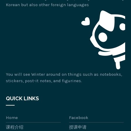
Korean but also other foreign languages
You will see Winter around on things such as notebooks,
stickers, post-it notes, and figurines.
QUICK LINKS
Home
Facebook
课程介绍
授课申请