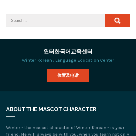
윈터한국어교육센터
Winter Korean : Language Education Center
位置及电话
ABOUT THE MASCOT CHARACTER
Winter - the mascot character of Winter Korean - is your
friend. He will always be with you, when you learn not only