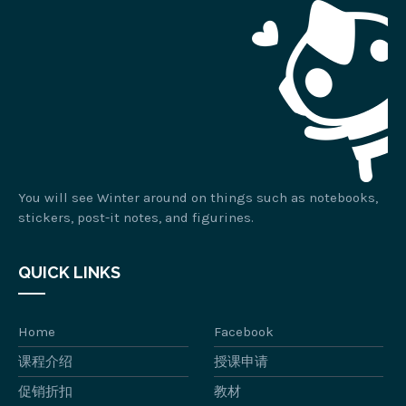
You will see Winter around on things such as notebooks,
stickers, post-it notes, and figurines.
QUICK LINKS
Home
Facebook
课程介绍
授课申请
促销折扣
教材