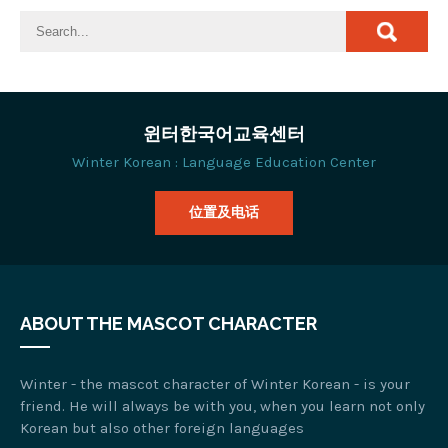
윈터한국어교육센터
Winter Korean : Language Education Center
位置及电话
ABOUT THE MASCOT CHARACTER
Winter - the mascot character of Winter Korean - is your
friend. He will always be with you, when you learn not only
Korean but also other foreign languages