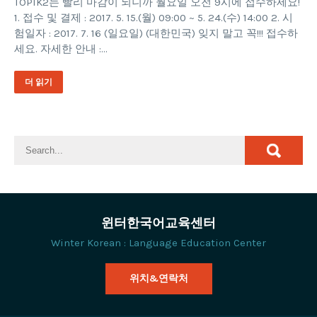
TOPIK2는 빨리 마감이 되니까 월요일 오전 9시에 접수하세요!
1. 접수 및 결제 : 2017. 5. 15.(월) 09:00 ~ 5. 24.(수) 14:00 2. 시
험일자 : 2017. 7. 16 (일요일) (대한민국) 잊지 말고 꼭!!! 접수하
세요. 자세한 안내 :…
더 읽기
윈터한국어교육센터
Winter Korean : Language Education Center
위치&연락처