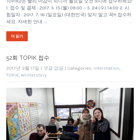
TOPIK2는 빨리 마감이 되니까 월요일 오전 9시에 접수하세요!
1. 접수 및 결제 : 2017. 5. 15.(월) 09:00 ~ 5. 24.(수) 14:00 2. 시
험일자 : 2017. 7. 16 (일요일) (대한민국) 잊지 말고 꼭!!! 접수하
세요. 자세한 안내 :…
더 읽기
52회 TOPIK 접수
2017년 3월 17일
|
댓글 없음
| Categories:
Information
,
TOPIK
,
Winterstory