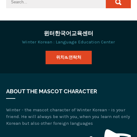
윈터한국어교육센터
Winter Korean : Language Education Center
위치&연락처
ABOUT THE MASCOT CHARACTER
Winter - the mascot character of Winter Korean - is your
friend. He will always be with you, when you learn not only
Korean but also other foreign languages