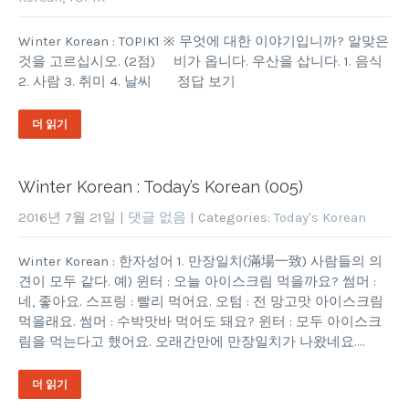
Winter Korean : TOPIK1 ※ 무엇에 대한 이야기입니까? 알맞은
것을 고르십시오. (2점) 비가 옵니다. 우산을 삽니다. 1. 음식
2. 사람 3. 취미 4. 날씨 정답 보기
더 읽기
Winter Korean : Today’s Korean (005)
2016년 7월 21일
|
댓글 없음
| Categories:
Today's Korean
Winter Korean : 한자성어 1. 만장일치(滿場一致) 사람들의 의
견이 모두 같다. 예) 윈터 : 오늘 아이스크림 먹을까요? 썸머 :
네, 좋아요. 스프링 : 빨리 먹어요. 오텀 : 전 망고맛 아이스크림
먹을래요. 썸머 : 수박맛바 먹어도 돼요? 윈터 : 모두 아이스크
림을 먹는다고 했어요. 오래간만에 만장일치가 나왔네요….
더 읽기