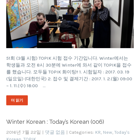
51회 (3월 시험) TOPIK 시험 접수 기간입니다. Winter에서는
학생들과 오전 8시 30분에 Winter에 와서 같이 TOPIK을 접수
를 했습니다. 모두들 TOPIK 화이팅!! 1. 시험일자 : 2017. 03. 19
(일요일) (대한민국) 2. 접수 및 결제기간 : 2017. 1. 2.(월) 09:00
~ 1. 11.(수) 18:00 …
더 읽기
Winter Korean : Today’s Korean (006)
2016년 7월 22일
|
댓글 없음
| Categories:
KR
,
New
,
Today's
Korean
,
TOPIK