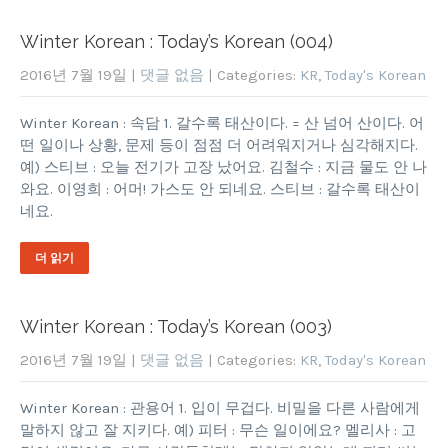
Winter Korean : Today’s Korean (004)
2016년 7월 19일
|
댓글 없음
| Categories:
KR
,
Today's Korean
Winter Korean : 속담 1. 갈수록 태산이다. = 산 넘어 산이다. 어
떤 일이나 상황, 문제 등이 점점 더 어려워지거나 심각해지다.
예) 스티브 : 오늘 전기가 고장 났어요. 김철수 : 지금 물도 안 나
와요. 이영희 : 어머! 가스도 안 되네요. 스티브 : 갈수록 태산이
네요.
더 읽기
Winter Korean : Today’s Korean (003)
2016년 7월 19일
|
댓글 없음
| Categories:
KR
,
Today's Korean
Winter Korean : 관용어 1. 입이 무겁다. 비밀을 다른 사람에게
말하지 않고 잘 지키다. 예) 피터 : 무슨 일이에요? 멜리사 : 고