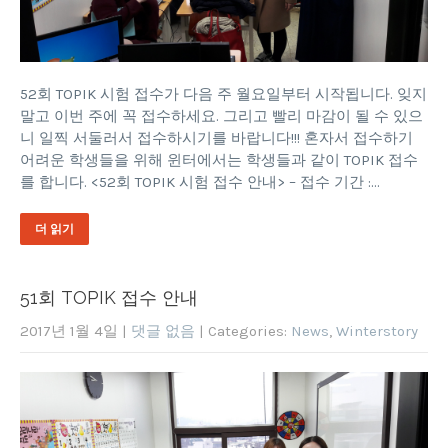
52회 TOPIK 시험 접수가 다음 주 월요일부터 시작됩니다. 잊지
말고 이번 주에 꼭 접수하세요. 그리고 빨리 마감이 될 수 있으
니 일찍 서둘러서 접수하시기를 바랍니다!!! 혼자서 접수하기
어려운 학생들을 위해 윈터에서는 학생들과 같이 TOPIK 접수
를 합니다. <52회 TOPIK 시험 접수 안내> – 접수 기간 :…
더 읽기
51회 TOPIK 접수 안내
2017년 1월 4일
|
댓글 없음
| Categories:
News
,
Winterstory