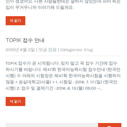
민이 생겼어요. 다른 사람들한테는 말하지 않았는데 피터 씨는
입이 무거우니까 이야기해 드릴게요.
더 읽기
TOPIK 접수 안내
2016년 6월 2일
|
댓글 없음
| Categories:
blog
TOPIK 접수가 곧 시작됩니다. 잊지 말고 꼭 접수 기간에 접수
하시기를 바랍니다. 제47회 한국어능력시험 접수안내 (한국만
시행) ※ 아래의 시험장은 제47회 한국어능력시험을 시행하지
않음 < 숭실대학교(서울) > 1. 시험일 : 2016. 7. 17.(일) (한국만
시행) 2. 접수 및 결제기간 : 2016. 6. 13.(월) 09:00 ~…
더 읽기