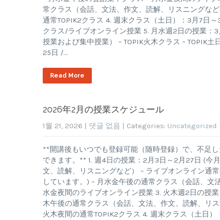
常クラス（会話、文法、作文、読解、リスニングなど） 
通常TOPIK2クラス 4. 週末クラス（土日）：3月7日
クラス/ライブオンライン授業 5. 月水週2日の授業：3月4
授業および集中授業） – TOPIK火木クラス – TOPIK土
25日 /…
Read More
2026年2月の授業スケジュール
1월 21, 2026
|
댓글 없음
| Categories:
Uncategorized
**開講後もいつでも登録可能（随時登録）で、不足
できます。** 1. 週4日の授業：2月3日～2月27日
文、読解、リスニングなど） – ライブオンライン通常授
しています。) – 月水金午後の通常クラス（会話、文
水金夜間のライブオンライン授業 3. 火木週2日の授業：
木午後の通常クラス（会話、文法、作文、読解、リスニン
火木夜間の通常TOPIK2クラス 4. 週末クラス（土日）