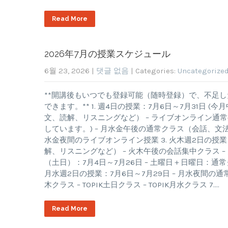
Read More
2026年7月の授業スケジュール
6월 23, 2026
|
댓글 없음
| Categories:
Uncategorize
**開講後もいつでも登録可能（随時登録）で、不足
できます。** 1. 週4日の授業：7月6日～7月31日 
文、読解、リスニングなど） – ライブオンライン通常授業
しています。) – 月水金午後の通常クラス（会話、文
水金夜間のライブオンライン授業 3. 火木週2日の授業
解、リスニングなど） – 火木午後の会話集中クラス – 火
（土日）：7月4日～7月26日 – 土曜日＋日曜日：通常
月水週2日の授業：7月6日～7月29日 – 月水夜間の通常クラ
木クラス – TOPIK土日クラス – TOPIK月水クラス 7….
Read More