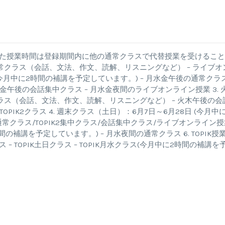
d
した授業時間は登録期間内に他の通常クラスで代替授業を受けるこ
 – 通常クラス（会話、文法、作文、読解、リスニングなど） – ライブオ
 (今月中に2時間の補講を予定しています。) – 月水金午後の通常クラ
金午後の会話集中クラス – 月水金夜間のライブオンライン授業 3. 
常クラス（会話、文法、作文、読解、リスニングなど） – 火木午後の会
OPIK2クラス 4. 週末クラス（土日）：6月7日～6月28日 (今月中に
常クラス/TOPIK2集中クラス/会話集中クラス/ライブオンライン授
間の補講を予定しています。) – 月水夜間の通常クラス 6. TOPIK授
ス – TOPIK土日クラス – TOPIK月水クラス(今月中に2時間の補講を