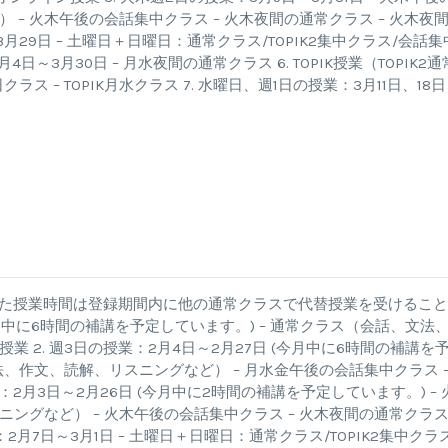
– 火木午後の会話集中クラス – 火木夜間の通常クラス – 火木夜
～3月29日 – 土曜日＋日曜日：通常クラス/TOPIK2集中クラス/会話集
日～3月30日 – 月水夜間の通常クラス 6. TOPIK授業（TOPIK2通
日クラス – TOPIK月水クラス 7. 水曜日、週1日の授業：3月11日、18
した授業時間は登録期間内に他の通常クラスで代替授業を受けるこ
 (今月中に6時間の補講を予定しています。) – 通常クラス（会話、文法
業 2. 週3日の授業：2月4日～2月27日 (今月中に6時間の補講を
法、作文、読解、リスニングなど） – 月水金午後の会話集中クラス –
2月3日～2月26日 (今月中に2時間の補講を予定しています。) – 
グなど） – 火木午後の会話集中クラス – 火木夜間の通常クラス 
：2月7日～3月1日 – 土曜日＋日曜日：通常クラス/TOPIK2集中クラス