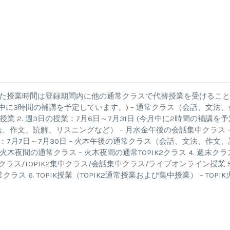
d
した授業時間は登録期間内に他の通常クラスで代替授業を受けるこ
(今月中に3時間の補講を予定しています。) – 通常クラス（会話、文法、
 2. 週3日の授業：7月6日～7月31日 (今月中に2時間の補講を予
法、作文、読解、リスニングなど） – 月水金午後の会話集中クラス –
：7月7日～7月30日 – 火木午後の通常クラス（会話、文法、作文、
木夜間の通常クラス – 火木夜間の通常TOPIK2クラス 4. 週末クラ
クラス/TOPIK2集中クラス/会話集中クラス/ライブオンライン授業 5
ス 6. TOPIK授業（TOPIK2通常授業および集中授業） – TOPIK