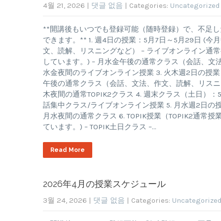
4월 21, 2026
|
댓글 없음
| Categories:
Uncategorized
**開講後もいつでも登録可能（随時登録）で、不足
できます。** 1. 週4日の授業：5月7日～5月29日
文、読解、リスニングなど） – ライブオンライン通常授業
しています。) – 月水金午後の通常クラス（会話、文
水金夜間のライブオンライン授業 3. 火木週2日の授業：
午後の通常クラス（会話、文法、作文、読解、リスニング
木夜間の通常TOPIK2クラス 4. 週末クラス（土日）：5
話集中クラス/ライブオンライン授業 5. 月水週2日の授
月水夜間の通常クラス 6. TOPIK授業（TOPIK2通
ています。) – TOPIK土日クラス –…
Read More
2026年4月の授業スケジュール
3월 24, 2026
|
댓글 없음
| Categories:
Uncategorize