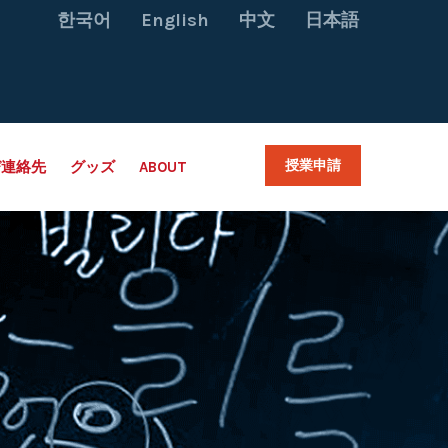
한국어
English
中文
日本語
授業申請
び連絡先
グッズ
ABOUT