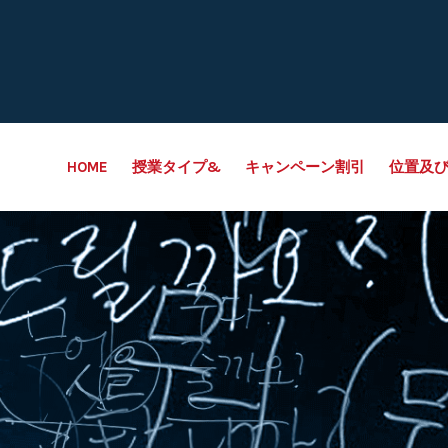
HOME
授業タイプ&
キャンペーン割引
位置及