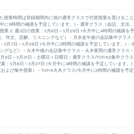
した授業時間は登録期間内に他の通常クラスで代替授業を受けるこ
 (今月中に9時間の補講を予定しています。) – 通常クラス（会話、文法
 2. 週3日の授業：5月6日～5月29日 (今月中に4時間の補講を
法、作文、読解、リスニングなど） – 月水金午後の会話集中クラス –
5月7日～5月28日 (今月中に2時間の補講を予定しています。) – 
など） – 火木午後の会話集中クラス – 火木夜間の通常クラス –
月9日～5月31日 – 土曜日＋日曜日：通常クラス/TOPIK2集中クラス
業：5月6日～5月27日 (今月中に4時間の補講を予定しています。) 
常授業および集中授業） – TOPIK火木クラス(今月中に2時間の補講を予
d