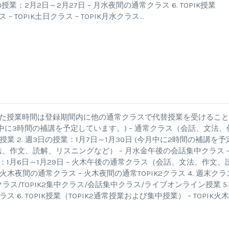
業：2月2日～2月27日 – 月水夜間の通常クラス 6. TOPIK授業
– TOPIK土日クラス – TOPIK月水クラス…
d
した授業時間は登録期間内に他の通常クラスで代替授業を受けるこ
(今月中に3時間の補講を予定しています。) – 通常クラス（会話、文法、
 2. 週3日の授業：1月7日～1月30日 (今月中に2時間の補講を予
法、作文、読解、リスニングなど） – 月水金午後の会話集中クラス –
：1月6日～1月29日 – 火木午後の通常クラス（会話、文法、作文、
木夜間の通常クラス – 火木夜間の通常TOPIK2クラス 4. 週末クラ
ラス/TOPIK2集中クラス/会話集中クラス/ライブオンライン授業 5.
 6. TOPIK授業（TOPIK2通常授業および集中授業） – TOPIK火