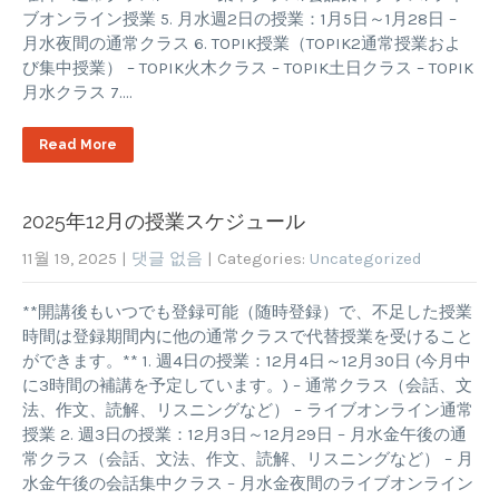
ブオンライン授業 5. 月水週2日の授業：1月5日～1月28日 –
月水夜間の通常クラス 6. TOPIK授業（TOPIK2通常授業およ
び集中授業） – TOPIK火木クラス – TOPIK土日クラス – TOPIK
月水クラス 7….
Read More
2025年12月の授業スケジュール
11월 19, 2025
|
댓글 없음
| Categories:
Uncategorized
**開講後もいつでも登録可能（随時登録）で、不足した授業
時間は登録期間内に他の通常クラスで代替授業を受けること
ができます。** 1. 週4日の授業：12月4日～12月30日 (今月中
に3時間の補講を予定しています。) – 通常クラス（会話、文
法、作文、読解、リスニングなど） – ライブオンライン通常
授業 2. 週3日の授業：12月3日～12月29日 – 月水金午後の通
常クラス（会話、文法、作文、読解、リスニングなど） – 月
水金午後の会話集中クラス – 月水金夜間のライブオンライン