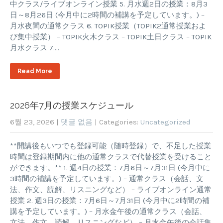
中クラス/ライブオンライン授業 5. 月水週2日の授業：8月3
日～8月26日 (今月中に2時間の補講を予定しています。) –
月水夜間の通常クラス 6. TOPIK授業（TOPIK2通常授業およ
び集中授業） – TOPIK火木クラス – TOPIK土日クラス – TOPIK
月水クラス 7….
Read More
2026年7月の授業スケジュール
6월 23, 2026
|
댓글 없음
| Categories:
Uncategorized
**開講後もいつでも登録可能（随時登録）で、不足した授業
時間は登録期間内に他の通常クラスで代替授業を受けること
ができます。** 1. 週4日の授業：7月6日～7月31日 (今月中に
3時間の補講を予定しています。) – 通常クラス（会話、文
法、作文、読解、リスニングなど） – ライブオンライン通常
授業 2. 週3日の授業：7月6日～7月31日 (今月中に2時間の補
講を予定しています。) – 月水金午後の通常クラス（会話、
文法、作文、読解、リスニングなど） – 月水金午後の会話集