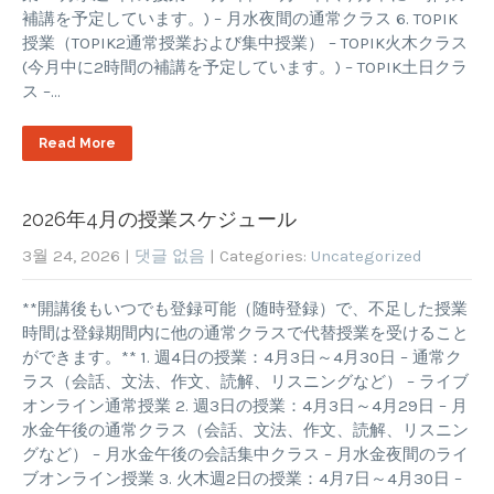
補講を予定しています。) – 月水夜間の通常クラス 6. TOPIK
授業（TOPIK2通常授業および集中授業） – TOPIK火木クラス
(今月中に2時間の補講を予定しています。) – TOPIK土日クラ
ス –…
Read More
2026年4月の授業スケジュール
3월 24, 2026
|
댓글 없음
| Categories:
Uncategorized
**開講後もいつでも登録可能（随時登録）で、不足した授業
時間は登録期間内に他の通常クラスで代替授業を受けること
ができます。** 1. 週4日の授業：4月3日～4月30日 – 通常ク
ラス（会話、文法、作文、読解、リスニングなど） – ライブ
オンライン通常授業 2. 週3日の授業：4月3日～4月29日 – 月
水金午後の通常クラス（会話、文法、作文、読解、リスニン
グなど） – 月水金午後の会話集中クラス – 月水金夜間のライ
ブオンライン授業 3. 火木週2日の授業：4月7日～4月30日 –