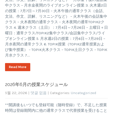
中クラス – 月水金夜間のライブオンライン授業 3. 火木週2日
の授業：7月7日～7月30日 – 火木午後の通常クラス（会話、
文法、作文、読解、リスニングなど） – 火木午後の会話集中
クラス – 火木夜間の通常クラス – 火木夜間の通常TOPIK2ク
ラス 4. 週末クラス（土日）：7月4日～7月26日 – 土曜日＋日
曜日：通常クラス/TOPIK2集中クラス/会話集中クラス/ライ
ブオンライン授業 5. 月水週2日の授業：7月6日～7月29日 –
月水夜間の通常クラス 6. TOPIK授業（TOPIK2通常授業およ
び集中授業） – TOPIK火木クラス – TOPIK土日クラス – TOPIK
月水クラス 7….
Read More
2026年6月の授業スケジュール
5월 22, 2026
|
댓글 없음
| Categories:
Uncategorized
**開講後もいつでも登録可能（随時登録）で、不足した授業
時間は登録期間内に他の通常クラスで代替授業を受けること