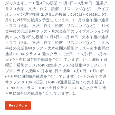
ができます。** 1. 週4日の授業：6月4日～6月30日 – 通常ク
ラス（会話、文法、作文、読解、リスニングなど） – ライブ
オンライン通常授業 2. 週3日の授業：6月5日～6月29日 (今
月中に2時間の補講を予定しています。) – 月水金午後の通常
クラス（会話、文法、作文、読解、リスニングなど） – 月水
金午後の会話集中クラス – 月水金夜間のライブオンライン授
業 3. 火木週2日の授業：6月4日～6月30日 – 火木午後の通常
クラス（会話、文法、作文、読解、リスニングなど） – 火木
午後の会話集中クラス – 火木夜間の通常クラス – 火木夜間の
通常TOPIK2クラス 4. 週末クラス（土日）：6月7日～6月28
日 (今月中に3時間の補講を予定しています。) – 土曜日＋日
曜日：通常クラス/TOPIK2集中クラス/会話集中クラス/ライ
ブオンライン授業 5. 月水週2日の授業：6月8日～6月29日
(今月中に2時間の補講を予定しています。) – 月水夜間の通
常クラス 6. TOPIK授業（TOPIK2通常授業および集中授業） –
TOPIK火木クラス – TOPIK土日クラス – TOPIK月水クラス(今
月中に2時間の補講を予定しています。)…
Read More