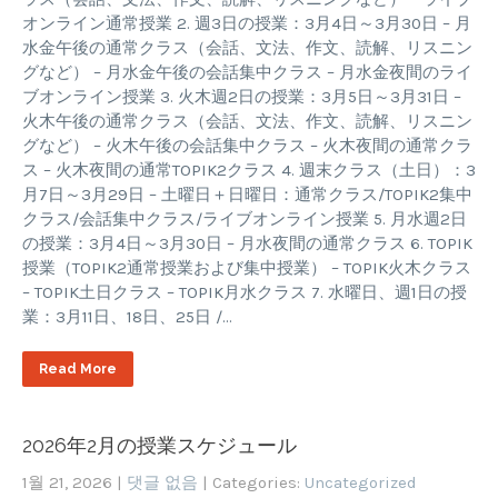
オンライン通常授業 2. 週3日の授業：3月4日～3月30日 – 月
水金午後の通常クラス（会話、文法、作文、読解、リスニン
グなど） – 月水金午後の会話集中クラス – 月水金夜間のライ
ブオンライン授業 3. 火木週2日の授業：3月5日～3月31日 –
火木午後の通常クラス（会話、文法、作文、読解、リスニン
グなど） – 火木午後の会話集中クラス – 火木夜間の通常クラ
ス – 火木夜間の通常TOPIK2クラス 4. 週末クラス（土日）：3
月7日～3月29日 – 土曜日＋日曜日：通常クラス/TOPIK2集中
クラス/会話集中クラス/ライブオンライン授業 5. 月水週2日
の授業：3月4日～3月30日 – 月水夜間の通常クラス 6. TOPIK
授業（TOPIK2通常授業および集中授業） – TOPIK火木クラス
– TOPIK土日クラス – TOPIK月水クラス 7. 水曜日、週1日の授
業：3月11日、18日、25日 /…
Read More
2026年2月の授業スケジュール
1월 21, 2026
|
댓글 없음
| Categories:
Uncategorized