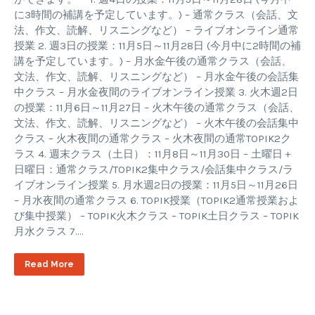
に3時間の補講を予定しています。) – 通常クラス（会話、文
法、作文、読解、リスニングなど） – ライブオンライン通常
授業 2. 週3日の授業：11月5日～11月28日 (今月中に2時間の補
講を予定しています。) – 月水金午後の通常クラス（会話、
文法、作文、読解、リスニングなど） – 月水金午後の会話集
中クラス – 月水金夜間のライブオンライン授業 3. 火木週2日
の授業：11月6日～11月27日 – 火木午後の通常クラス（会話、
文法、作文、読解、リスニングなど） – 火木午後の会話集中
クラス – 火木夜間の通常クラス – 火木夜間の通常TOPIK2ク
ラス 4. 週末クラス（土日）：11月8日～11月30日 – 土曜日＋
日曜日：通常クラス/TOPIK2集中クラス/会話集中クラス/ラ
イブオンライン授業 5. 月水週2日の授業：11月5日～11月26日
– 月水夜間の通常クラス 6. TOPIK授業（TOPIK2通常授業およ
び集中授業） – TOPIK火木クラス – TOPIK土日クラス – TOPIK
月水クラス 7….
Read More