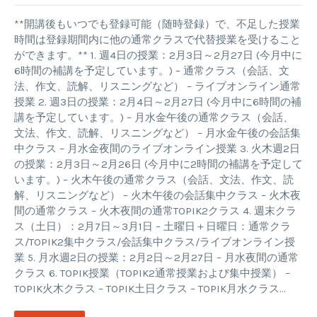
**開講後もいつでも登録可能（随時登録）で、不足した授業
時間は登録期間内に他の通常クラスで代替授業を受けること
ができます。** 1. 週4日の授業：2月3日～2月27日 (今月中に
6時間の補講を予定しています。) – 通常クラス（会話、文
法、作文、読解、リスニングなど） – ライブオンライン通常
授業 2. 週3日の授業：2月4日～2月27日 (今月中に6時間の補
講を予定しています。) – 月水金午後の通常クラス（会話、
文法、作文、読解、リスニングなど） – 月水金午後の会話集
中クラス – 月水金夜間のライブオンライン授業 3. 火木週2日
の授業：2月3日～2月26日 (今月中に2時間の補講を予定して
います。) – 火木午後の通常クラス（会話、文法、作文、読
解、リスニングなど） – 火木午後の会話集中クラス – 火木夜
間の通常クラス – 火木夜間の通常TOPIK2クラス 4. 週末クラ
ス（土日）：2月7日～3月1日 – 土曜日＋日曜日：通常クラ
ス/TOPIK2集中クラス/会話集中クラス/ライブオンライン授
業 5. 月水週2日の授業：2月2日～2月27日 – 月水夜間の通常
クラス 6. TOPIK授業（TOPIK2通常授業および集中授業） –
TOPIK火木クラス – TOPIK土日クラス – TOPIK月水クラス…