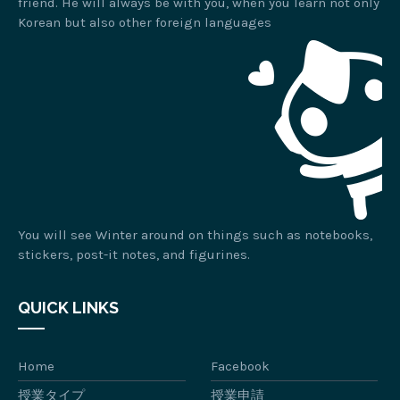
friend. He will always be with you, when you learn not only
Korean but also other foreign languages
You will see Winter around on things such as notebooks,
stickers, post-it notes, and figurines.
QUICK LINKS
Home
Facebook
授業タイプ
授業申請