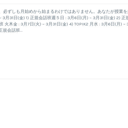
授業は、必ずしも月始めから始まるわけではありません。あなたが授業を
31日(金) 1) 正規会話班週５日 : 3月6日(月) ~ 3月31日(金) 2) 正
木金 : 3月7日(火) ~ 3月31日(金) 4) TOPIK2 月水 : 3月6日(月) ~
6) 正規会話班…