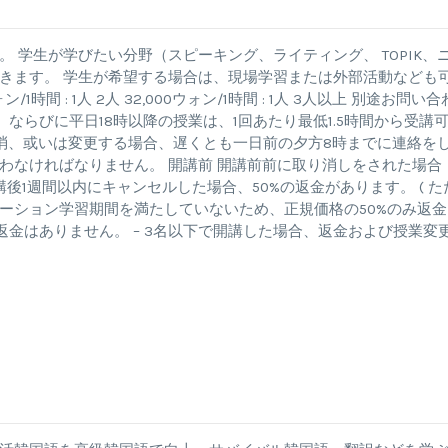
 学生が学びたい分野（スピーキング、ライティング、 TOPIK、
きます。 学生が希望する場合は、現場学習または外部活動なども
1時間 : 1人 2人 32,000ウォン/1時間 : 1人 3人以上 別途お問い合
ならびに平日18時以降の授業は、1回あたり最低1.5時間から受講
消、或いは変更する場合、遅くとも一日前の夕方8時までに連絡を
わなければなりません。 開講前 開講前前に取り消しをされた場合
開講後1週間以内にキャンセルした場合、50%の返金があります。 ( た
ーション学習期間を満たしていないため、正規価格の50%のみ返金
、返金はありません。 – 3名以下で開講した場合、返金および授業変