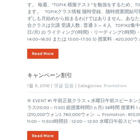
す。 毎週、“TOPIK 模擬テスト”を勉強をするため
ます。 TOPIKクラス情報 随時登録、随時授業開
ずしも月始めから始まるわけではありません。あなた
合クラスは欠講 受講人数 : 普通３～４人 TOPIK2集中クラス
日/月) 2) ライティング(1時間)・リーディング(1時間)・リ
14:00~16:50 または 15:00~17:50 5) 授業料 : 42
Read More
キャンペーン割引
1월 9, 2016
|
댓글 없음
| Categories:
Promotion
※ EVENT #1 午前正規クラス + 水曜日午前スピー
ラス(10:00 ~ 11:50) 総授業時間(1ヵ月) 56時間 
(210,000ウォン): 760,000ウォン → Promotion : 
11:00 ~ 11:503時間目 : 12:00 ~ 12:50 水曜日午前
Read More