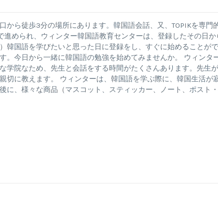
から徒歩3分の場所にあります。韓国語会話、又、TOPIKを専門
制で進められ、ウィンター韓国語教育センターは、登録したその日か
）韓国語を学びたいと思った日に登録をし、すぐに始めることが
す。今日から一緒に韓国語の勉強を始めてみませんか。 ウィンタ
な学院なため、先生と会話をする時間がたくさんあります。先生
親切に教えます。 ウィンターは、韓国語を学ぶ際に、韓国生活が
後に、様々な商品（マスコット、スティッカー、ノート、ポスト