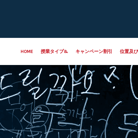
HOME
授業タイプ&
キャンペーン割引
位置及