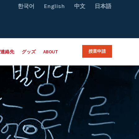
한국어
English
中文
日本語
授業申請
び連絡先
グッズ
ABOUT