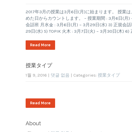
2017年3月の授業は3月6日(月)に始まります。 
めた日からカウントします。 – 授業期間 : 3月6日(月) ~ 3月
会話班 月水金 : 3月6日(月) ~ 3月29日(水) 3) 正規会話班 火
29日(水) 5) TOPIK 火木 : 3月7日(火) ~ 3月30日(木) 
Read More
授業タイプ
1월 9, 2016
|
댓글 없음
| Categories:
授業タイプ
Read More
About