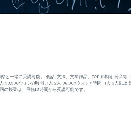
一緒に受講可能。 会話, 文法、文学作品、TOPIK準備, 発音等, 
00ウォン/1時間 : 1人 2人 38,000ウォン/1時間 : 1人 3人以上 
1回の授業は、最低1.5時間から受講可能です。