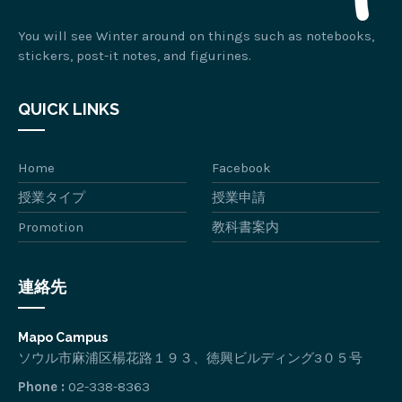
You will see Winter around on things such as notebooks,
stickers, post-it notes, and figurines.
QUICK LINKS
Home
Facebook
授業タイプ
授業申請
Promotion
教科書案内
連絡先
Mapo Campus
ソウル市麻浦区楊花路１９３、徳興ビルディング3０５号
Phone :
02-338-8363