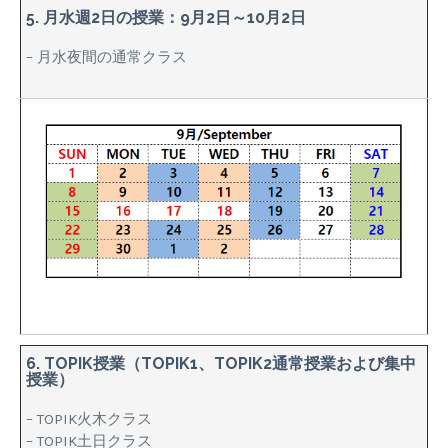
5. 月水週2日の授業：9月2日～10月2日
– 月水夜間の通常クラス
6. TOPIK授業（TOPIK1、TOPIK2通常授業および集中
授業）
– TOPIK火木クラス
– TOPIK土日クラス