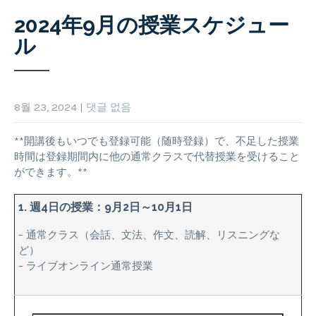
2024年9月の授業スケジュー
ル
8월 23, 2024
|
댓글 없음
**開講後もいつでも登録可能（随時登録）で、不足した授業
時間は登録期間内に他の通常クラスで代替授業を受けること
ができます。**
1. 週4日の授業：9月2日～10月1日
– 通常クラス（会話、文法、作文、読解、リスニングな
ど）
– ライブオンライン通常授業