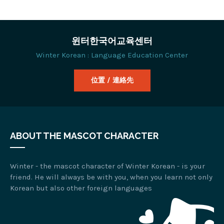
윈터한국어교육센터
Winter Korean : Language Education Center
位置 / 連絡先
ABOUT THE MASCOT CHARACTER
Winter - the mascot character of Winter Korean - is your
friend. He will always be with you, when you learn not only
Korean but also other foreign languages