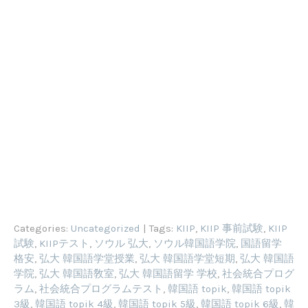
Categories:
Uncategorized
| Tags:
KIIP
,
KIIP 事前試験
,
KIIP
試験
,
KIIPテスト
,
ソウル 弘大
,
ソウル韓国語学院
,
国語留学
格安
,
弘大 韓国語学堂授業
,
弘大 韓国語学堂短期
,
弘大 韓国語
学院
,
弘大 韓国語敎室
,
弘大 韓国語留学 学校
,
社会統合プログ
ラム
,
社会統合プログラムテスト
,
韓国語 topik
,
韓国語 topik
3級
,
韓国語 topik 4級
,
韓国語 topik 5級
,
韓国語 topik 6級
,
韓