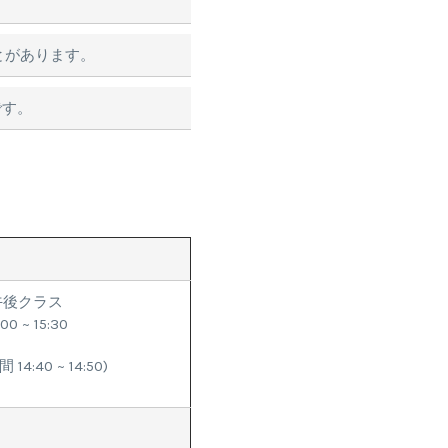
とがあります。
です。
午後クラス
:00 ~ 15:30
14:40 ~ 14:50)