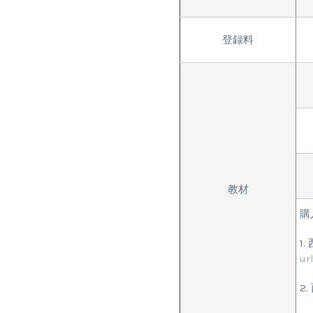
登録料
教材
購
1
ur
2