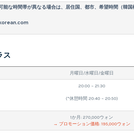
習可能な時間帯が異なる場合は、居住国、都市、希望時間（韓国
korean.com
ラス
月曜日/水曜日/金曜日
20:00 ~ 21:30
(*休憩時間 20:40 ~ 20:50)
1か月: 270,000ウォン
→ プロモーション価格: 195,000ウォン