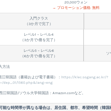
20,000ウォン
→ プロモーション価格: 無料
入門クラス
（3か月で完了）
レベル1 ~ レベル4
（3か月で1冊を完了）
レベル5 ~ レベル6
ソ
（6か月で1冊を完了）
入方法
. 西江韓国語（書籍および電子書籍）：
https://klec.sogang.ac.kr/?
l=/dep_01/1560.php&lang=eng
. 西江韓国語/ソウル大学韓国語：Amazon.comなど。
習可能な時間帯が異なる場合は、居住国、都市、希望時間（韓国