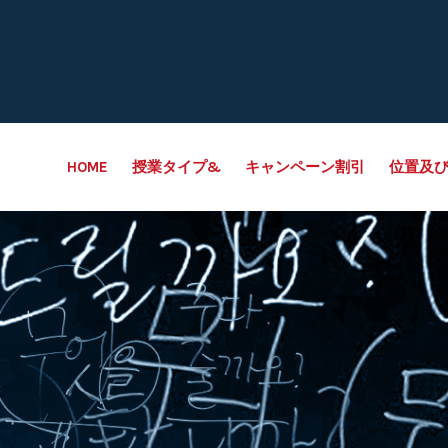
HOME
授業タイプ&
キャンペーン割引
位置及