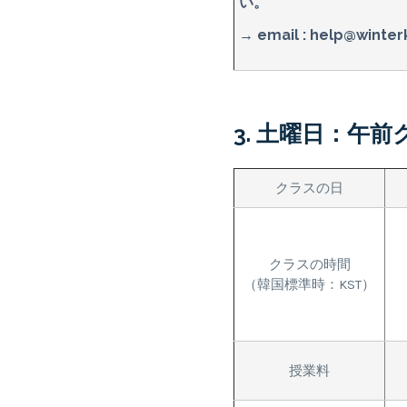
い。
→ email :
help@winter
3. 土曜日：午前
クラスの日
クラスの時間
（韓国標準時：KST）
授業料