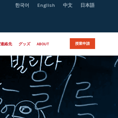
한국어
English
中文
日本語
授業申請
び連絡先
グッズ
ABOUT