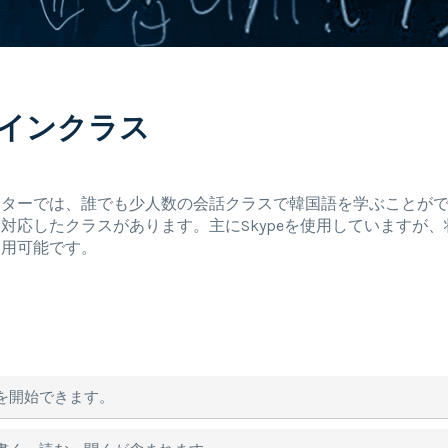
インクラス
ンターでは、誰でも少人数の会話クラスで韓国語を学ぶことが
対応したクラスがあります。主にSkypeを使用していますが、
利用可能です。
を開始できます。