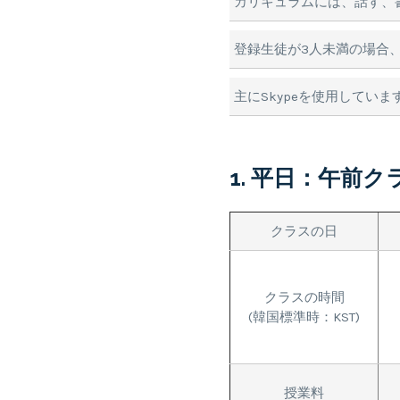
カリキュラムには、話す、
登録生徒が3人未満の場合
主にSkypeを使用してい
1. 平日：午前ク
クラスの日
クラスの時間
(韓国標準時：KST)
授業料