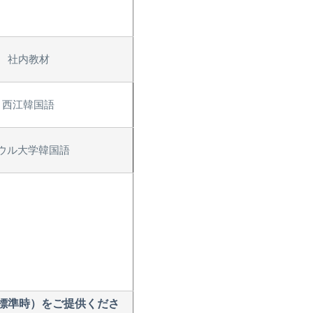
社内教材
西江韓国語
ウル大学韓国語
標準時）をご提供くださ