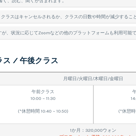
書く、読む、聞くが含まれます。
、クラスはキャンセルされるか、クラスの日数や時間が減少するこ
ますが、状況に応じてZoomなどの他のプラットフォームも利用可能
ラス / 午後クラス
月曜日/火曜日/木曜日/金曜日
午前クラス
10:00 ~ 11:30
14
(*休憩時間 10:40 ~ 10:50)
(*休憩時間 
1か月：320,000ウォン