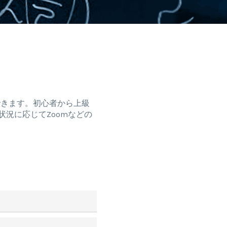
できます。初心者から上級
状況に応じてZoomなどの