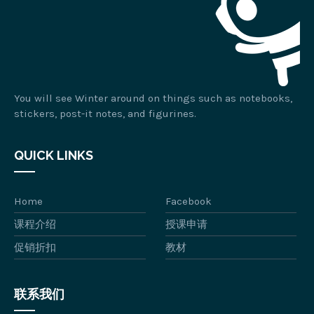
You will see Winter around on things such as notebooks,
stickers, post-it notes, and figurines.
QUICK LINKS
Home
Facebook
课程介绍
授课申请
促销折扣
教材
联系我们