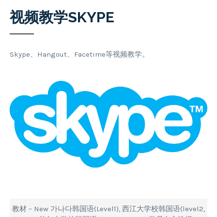
视频教学SKYPE
Skype、Hangout、Facetime等视频教学。
教材 – New 가나다韩国语(Level1), 西江大学校韩国语(level2,