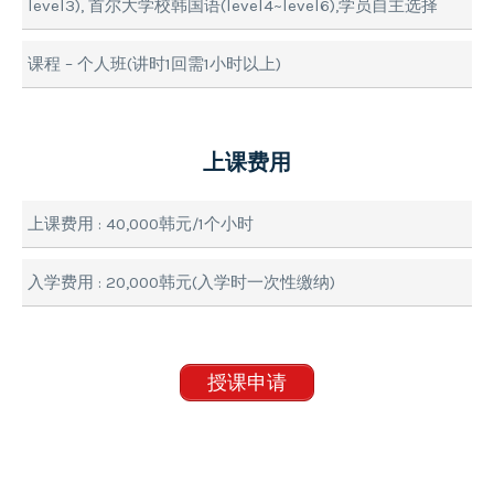
level3), 首尔大学校韩国语(level4~level6),学员自主选择
课程 – 个人班(讲时1回需1小时以上)
上课费用
上课费用 : 40,000韩元/1个小时
入学费用 : 20,000韩元(入学时一次性缴纳)
授课申请