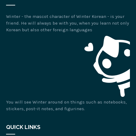
Winter - the mascot character of Winter Korean - is your
friend. He will always be with you, when you learn not only
Korean but also other foreign languages
You will see Winter around on things such as notebooks,
stickers, post-it notes, and figurines.
QUICK LINKS