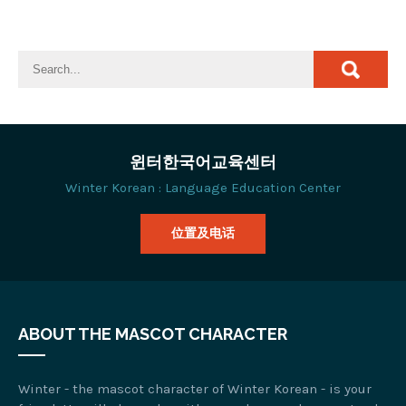
윈터한국어교육센터
Winter Korean : Language Education Center
位置及电话
ABOUT THE MASCOT CHARACTER
Winter - the mascot character of Winter Korean - is your