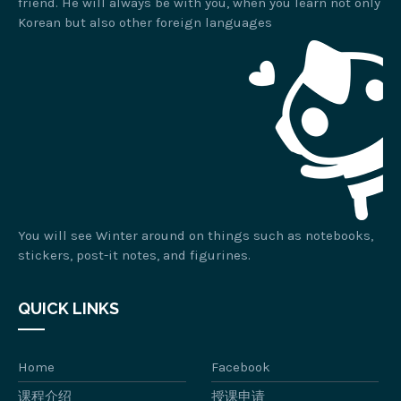
friend. He will always be with you, when you learn not only
Korean but also other foreign languages
You will see Winter around on things such as notebooks,
stickers, post-it notes, and figurines.
QUICK LINKS
Home
Facebook
课程介绍
授课申请